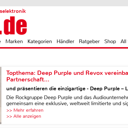
selektronik
e
Marken
Kategorien
Händler
Ratgeber
Shop
All
Topthema: Deep Purple und Revox vereinba
Partnerschaft…
und präsentieren die einzigartige - Deep Purple 
Die Rockgruppe Deep Purple und das Audiounterneh
gemeinsam eine exklusive, weltweit limitierte und sig
>> Mehr erfahren
>> Alle anzeigen