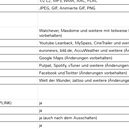
1/2 L2, MP3, WMA, AAC, FLAC
JPEG, GIF, Animierte GIF, PNG
Watchever, Maxdome und weitere mit teilweise 
vorbehalten)
Youtube Leanback, MySpass, CineTrailer und wei
euronews, bild.de, AccuWeather und weitere (Ä
Google Maps (Änderungen vorbehalten)
Putpat, Spotify, vTuner und weitere (Änderungen
Facebook und Twitter (Änderungen vorbehalten)
Welt der Wunder, zattoo und weitere (Änderung
MPLINK)
ja
ja
ja (auch nach dem Ausschalten)
ja