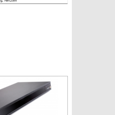
g, Netzteil