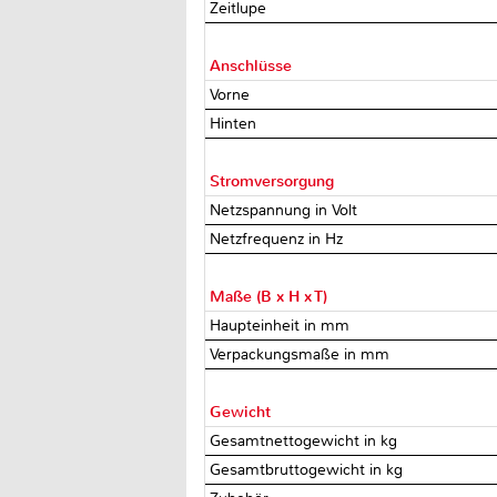
Zeitlupe
Anschlüsse
Vorne
Hinten
Stromversorgung
Netzspannung in Volt
Netzfrequenz in Hz
Maße (B x H x T)
Haupteinheit in mm
Verpackungsmaße in mm
Gewicht
Gesamtnettogewicht in kg
Gesamtbruttogewicht in kg