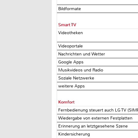
Bildformate
Smart TV
Videotheken
Videoportale
Nachrichten und Wetter
Google Apps
Musikvideos und Radio
Soziale Netzwerke
weitere Apps
Komfort
Fernbedienung steuert auch LG TV (SI
Wiedergabe von externen Festplatten
Erinnerung an letztgesehene Szene
Kindersicherung