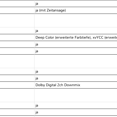
ja
ja (mit Zeitansage)
ja
Deep Color (erweiterte Farbtiefe), xvYCC (erweit
ja
ja
ja
ja
Dolby Digital 2ch Downmix
ja
ja