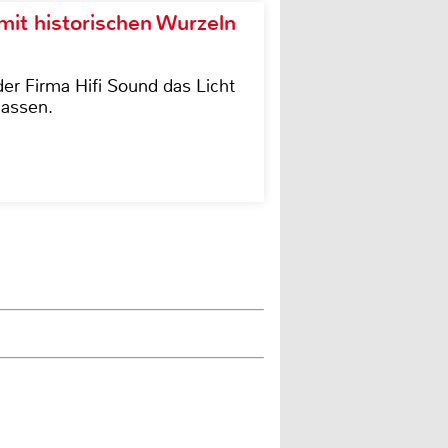
it historischen Wurzeln
der Firma Hifi Sound das Licht
lassen.