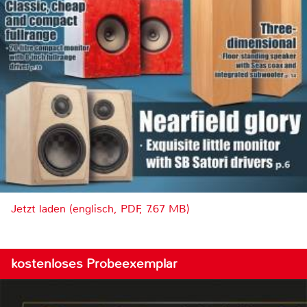
Jetzt laden (englisch, PDF, 7.67 MB)
kostenloses Probeexemplar