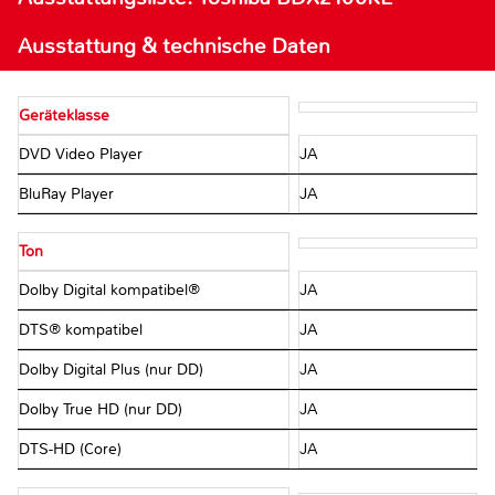
Ausstattung & technische Daten
Geräteklasse
DVD Video Player
JA
BluRay Player
JA
Ton
Dolby Digital kompatibel®
JA
DTS® kompatibel
JA
Dolby Digital Plus (nur DD)
JA
Dolby True HD (nur DD)
JA
DTS-HD (Core)
JA