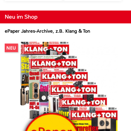
Neu im Shop
ePaper Jahres-Archive, z.B. Klang & Ton