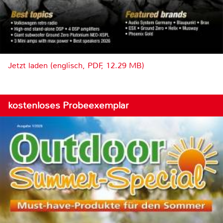
Jetzt laden (englisch, PDF, 12.29 MB)
kostenloses Probeexemplar