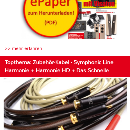
>> mehr erfahren
Topthema: Zubehör-Kabel · Symphonic Line
Harmonie + Harmonie HD + Das Schnelle