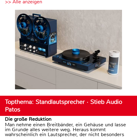
>> Alle anzeigen
Topthema: Standlautsprecher · Stieb Audio
Patos
Die große Reduktion
Man nehme einen Breitbänder, ein Gehäuse und lasse
im Grunde alles weitere weg. Heraus kommt
wahrscheinlich ein Lautsprecher, der nicht besonders