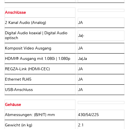
Anschlüsse
2 Kanal Audio (Analog)
JA
Digital Audio koaxial | Digital Audio
Ja|-
optisch
Komposit Video Ausgang
JA
HDMI® Ausgang mit 1.080i | 1.080p
Ja|Ja
REGZA-Link (HDMI-CEC)
JA
Ethernet RJ45
JA
USB-Anschluss
JA
Gehäuse
Abmessungen: (B/H/T) mm
430/54/225
Gewicht (in kg)
2.1