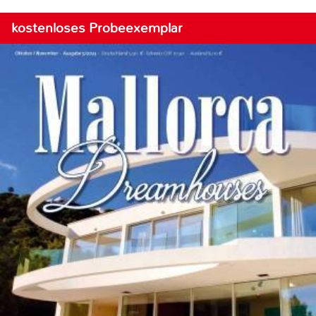
kostenloses Probeexemplar