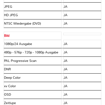
JPEG
JA
HD JPEG
JA
NTSC Wiedergabe (DVD)
JA
Bild
1080p/24 Ausgabe
JA
480p - 576p - 720p - 1080p Ausgabe
JA
PAL Progressive Scan
JA
DNR
JA
Deep Color
JA
xv Color
JA
OSD
JA
Zeitlupe
JA