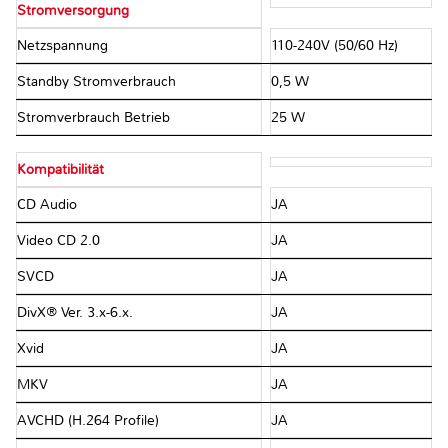
Stromversorgung
Netzspannung
110-240V (50/60 Hz)
Standby Stromverbrauch
0,5 W
Stromverbrauch Betrieb
25 W
Kompatibilität
CD Audio
JA
Video CD 2.0
JA
SVCD
JA
DivX® Ver. 3.x-6.x.
JA
Xvid
JA
MKV
JA
AVCHD (H.264 Profile)
JA