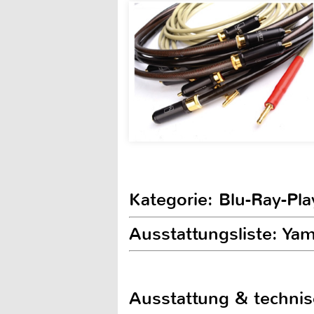
Kategorie: Blu-Ray-Pla
Ausstattungsliste: Y
Ausstattung & techni