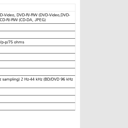
DVD-Video, DVD-R/-RW (DVD-Video,DVD-
CD-R/-RW (CD-DA, JPEG)
 Vp-p/75 ohms
z sampling) 2 Hz-44 kHz (BD/DVD 96 kHz