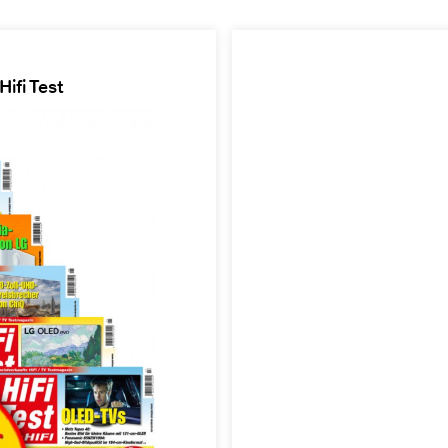
ifi Test