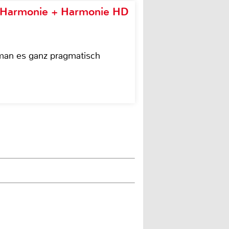
e Harmonie + Harmonie HD
 man es ganz pragmatisch