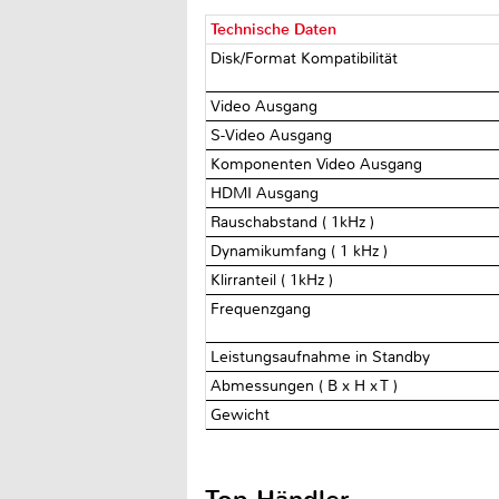
Technische Daten
Disk/Format Kompatibilität
Video Ausgang
S-Video Ausgang
Komponenten Video Ausgang
HDMI Ausgang
Rauschabstand ( 1kHz )
Dynamikumfang ( 1 kHz )
Klirranteil ( 1kHz )
Frequenzgang
Leistungsaufnahme in Standby
Abmessungen ( B x H x T )
Gewicht