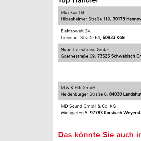
Top Händler
Musikus Hifi
Hildesheimer Straße 119,
30173 Hannov
Elektrowelt 24
Linnicher Straße 64,
50933 Köln
Nubert electronic GmbH
Goethestraße 69,
73525 Schwäbisch 
M & K Hifi GmbH
Neidenburger Straße 6,
84030 Landshu
MD Sound GmbH & Co. KG
Wiesgarten 5,
97783 Karsbach-Weyersf
Das könnte Sie auch in