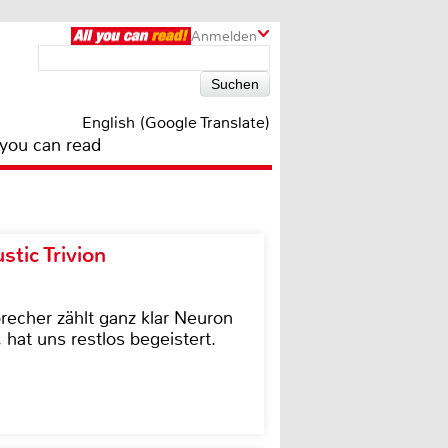
Anmelden
English (Google Translate)
 you can read
tic Trivion
cher zählt ganz klar Neuron
hat uns restlos begeistert.