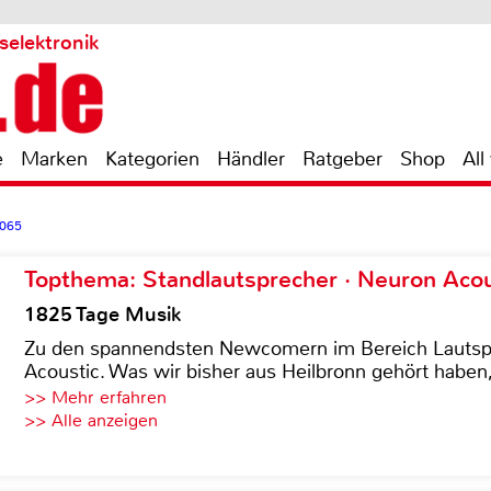
selektronik
e
Marken
Kategorien
Händler
Ratgeber
Shop
All
065
Topthema: Standlautsprecher · Neuron Acous
1825 Tage Musik
Zu den spannendsten Newcomern im Bereich Lautspre
Acoustic. Was wir bisher aus Heilbronn gehört haben, 
>> Mehr erfahren
>> Alle anzeigen