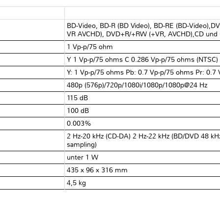
BD-Video, BD-R (BD Video), BD-RE (BD-Video),
VR AVCHD), DVD+R/+RW (+VR, AVCHD),CD und 
1 Vp-p/75 ohm
Y 1 Vp-p/75 ohms C 0.286 Vp-p/75 ohms (NTSC)
Y: 1 Vp-p/75 ohms Pb: 0.7 Vp-p/75 ohms Pr: 0.7
480p (576p)/720p/1080i/1080p/1080p@24 Hz
115 dB
100 dB
0.003%
2 Hz-20 kHz (CD-DA) 2 Hz-22 kHz (BD/DVD 48 kH
sampling)
unter 1 W
435 x 96 x 316 mm
4,5 kg