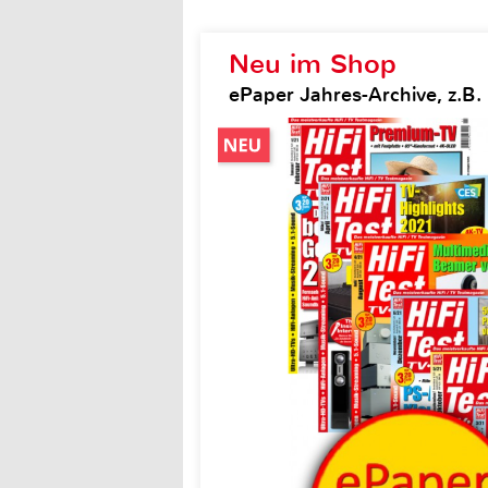
Neu im Shop
ePaper Jahres-Archive, z.B. H