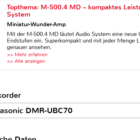
Topthema: M-500.4 MD – kompaktes Leist
System
Miniatur-Wunder-Amp
Mit der M-500.4 MD läutet Audio System eine neue G
Endstufen ein. Superkompakt und mit jeder Menge Le
genauer ansehen.
>> Mehr erfahren
>> Alle anzeigen
korder
anasonic DMR-UBC70
sche Daten