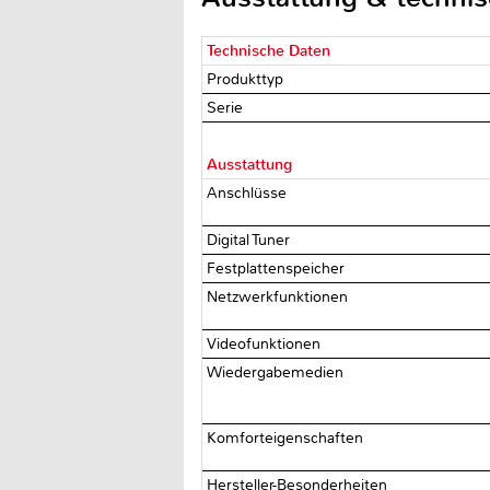
Technische Daten
Produkttyp
Serie
Ausstattung
Anschlüsse
Digital Tuner
Festplattenspeicher
Netzwerkfunktionen
Videofunktionen
Wiedergabemedien
Komforteigenschaften
Hersteller-Besonderheiten