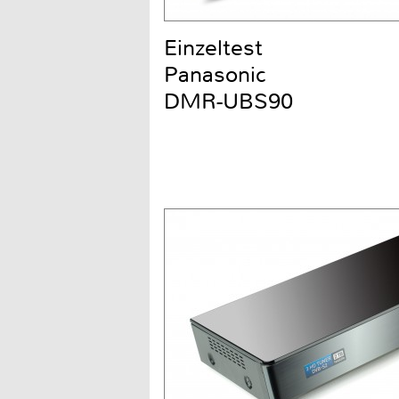
Einzeltest
Panasonic
DMR-UBS90