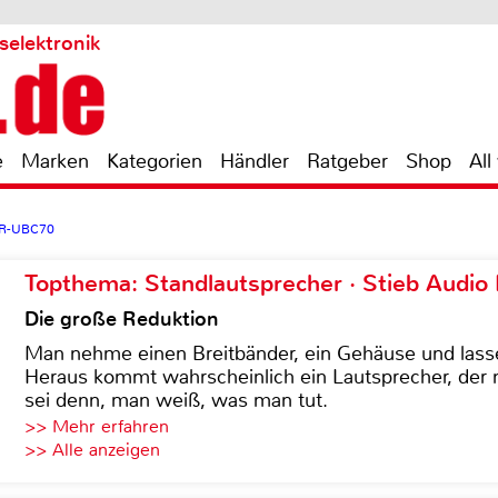
selektronik
e
Marken
Kategorien
Händler
Ratgeber
Shop
All
MR-UBC70
Topthema: Standlautsprecher · Stieb Audio
Die große Reduktion
Man nehme einen Breitbänder, ein Gehäuse und lass
Heraus kommt wahrscheinlich ein Lautsprecher, der n
sei denn, man weiß, was man tut.
>> Mehr erfahren
>> Alle anzeigen