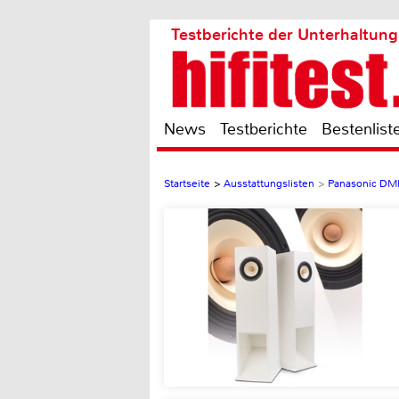
Testberichte der Unterhaltung
News
Testberichte
Bestenlist
Startseite
>
Ausstattungslisten
>
Panasonic D