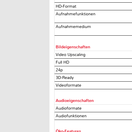
HD-Format
Aufnahmefunktionen
Aufnahmemedium
Bildeigenschaften
Video Upscaling
Full HD
24p
3D-Ready
Videoformate
Audioeigenschaften
Audioformate
Audiofunktionen
Öko-Features