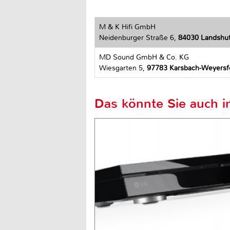
M & K Hifi GmbH
Neidenburger Straße 6,
84030 Landshu
MD Sound GmbH & Co. KG
Wiesgarten 5,
97783 Karsbach-Weyersf
Das könnte Sie auch in