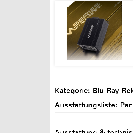
Kategorie: Blu-Ray-Re
Ausstattungsliste: P
Ausstattung & techni