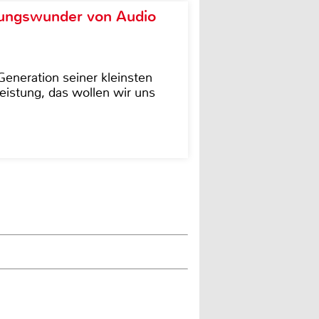
ungswunder von Audio
eneration seiner kleinsten
istung, das wollen wir uns