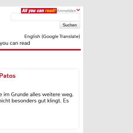
Anmelden
English (Google Translate)
 you can read
 Patos
e im Grunde alles weitere weg.
icht besonders gut klingt. Es