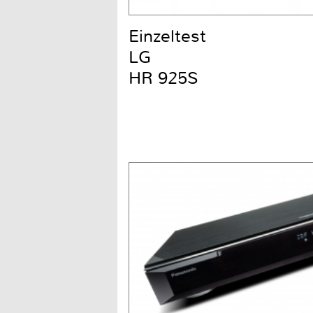
Einzeltest
LG
HR 925S