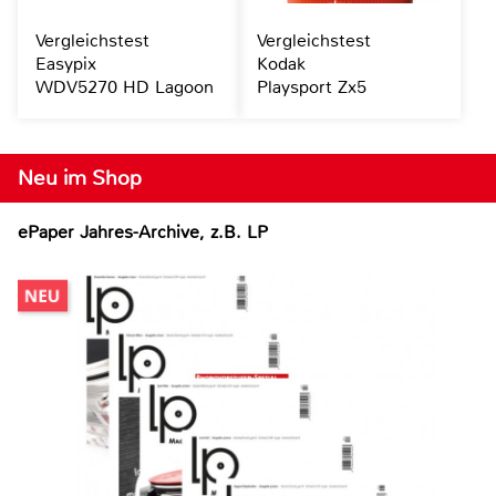
Vergleichstest
Vergleichstest
Easypix
Kodak
WDV5270 HD Lagoon
Playsport Zx5
Neu im Shop
ePaper Jahres-Archive, z.B. LP