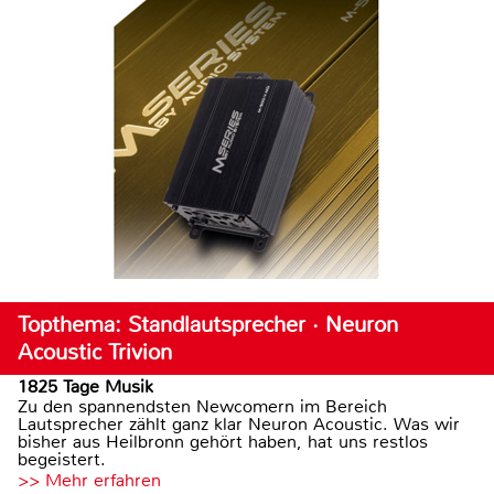
Topthema: Standlautsprecher · Neuron
Acoustic Trivion
1825 Tage Musik
Zu den spannendsten Newcomern im Bereich
Lautsprecher zählt ganz klar Neuron Acoustic. Was wir
bisher aus Heilbronn gehört haben, hat uns restlos
begeistert.
>> Mehr erfahren