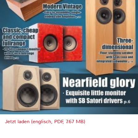
Jetzt laden (englisch, PDF, 7.67 MB)