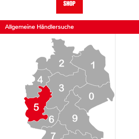
Allgemeine Händlersuche