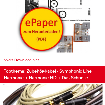
>>als Download hier
Topthema: Zubehör-Kabel · Symphonic Line
Harmonie + Harmonie HD + Das Schnelle