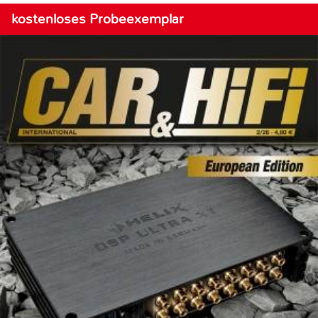
kostenloses Probeexemplar