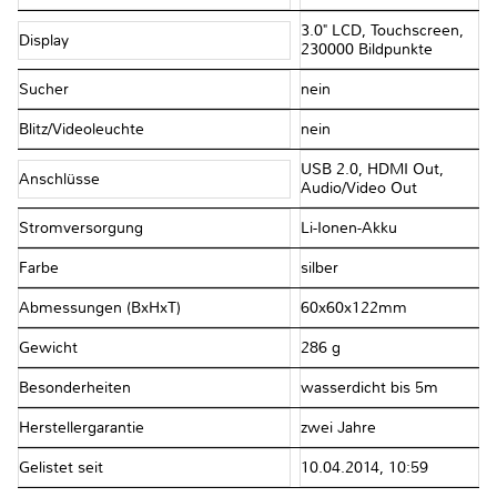
3.0" LCD, Touchscreen,
Display
230000 Bildpunkte
Sucher
nein
Blitz/Videoleuchte
nein
USB 2.0, HDMI Out,
Anschlüsse
Audio/​Video Out
Stromversorgung
Li-Ionen-Akku
Farbe
silber
Abmessungen (BxHxT)
60x60x122mm
Gewicht
286 g
Besonderheiten
wasserdicht bis 5m
Herstellergarantie
zwei Jahre
Gelistet seit
10.04.2014, 10:59