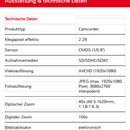
Ausstattung & technische Daten
Technische Daten
Produkttyp
Camcorder
Megapixel effektiv
2.29
Sensor
CMOS (1/5.8")
Aufnahmemedien
SD/​SDHC/​SDXC
Videoauflösung
AVCHD (1920x1080)
JPEG (max. 1920x1080
Fotoauflösung
Pixel, 3680x2760
interpoliert)
40x (40.5-1620mm,
Optischer Zoom
1:1.8-1:6.3)
Digitaler Zoom
100x
Bildstabilisator
elektronisch