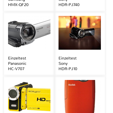
HMX-QF20
HDR-PJ740
Einzeltest
Einzeltest
Panasonic
Sony
HC-V707
HDR-PJ10