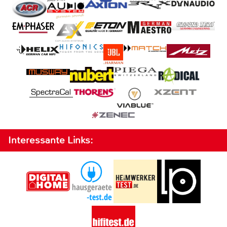
Interessante Links: