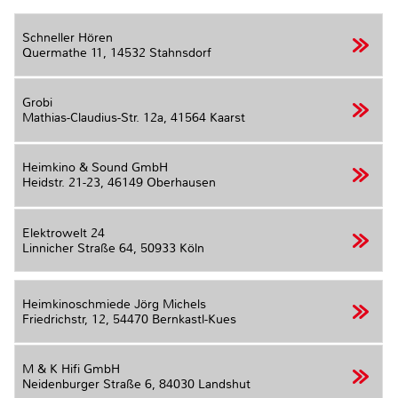
Schneller Hören
Quermathe 11,
14532 Stahnsdorf
Grobi
Mathias-Claudius-Str. 12a,
41564 Kaarst
Heimkino & Sound GmbH
Heidstr. 21-23,
46149 Oberhausen
Elektrowelt 24
Linnicher Straße 64,
50933 Köln
Heimkinoschmiede Jörg Michels
Friedrichstr, 12,
54470 Bernkastl-Kues
M & K Hifi GmbH
Neidenburger Straße 6,
84030 Landshut