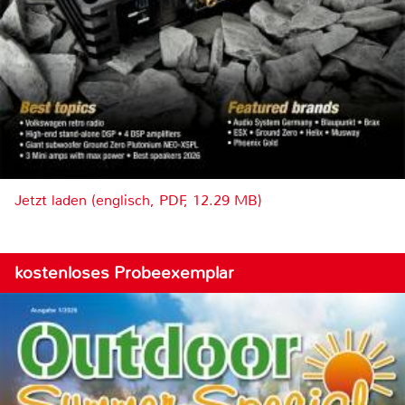
Jetzt laden (englisch, PDF, 12.29 MB)
kostenloses Probeexemplar