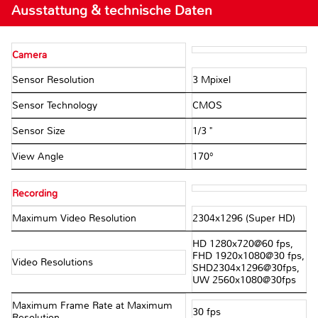
Ausstattung & technische Daten
Camera
Sensor Resolution
3 Mpixel
Sensor Technology
CMOS
Sensor Size
1/3 "
View Angle
170°
Recording
Maximum Video Resolution
2304x1296 (Super HD)
HD 1280x720@60 fps,
FHD 1920x1080@30 fps,
Video Resolutions
SHD2304x1296@30fps,
UW 2560x1080@30fps
Maximum Frame Rate at Maximum
30 fps
Resolution