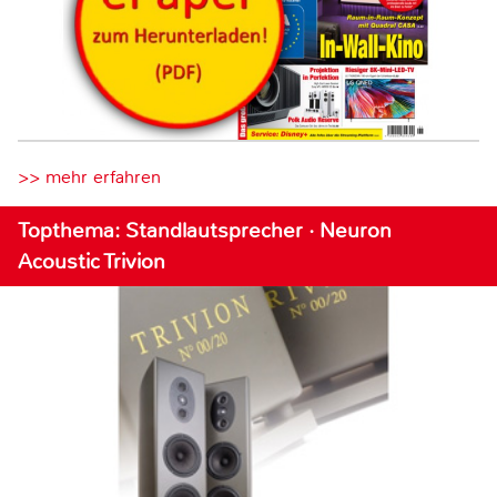
>> mehr erfahren
Topthema: Standlautsprecher · Neuron
Acoustic Trivion