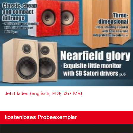
Jetzt laden (englisch, PDF, 7.67 MB)
kostenloses Probeexemplar