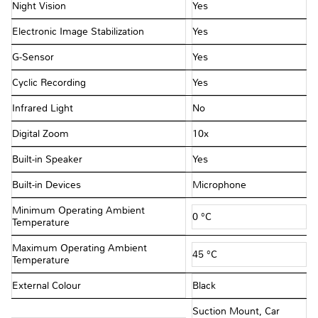
Night Vision
Yes
Electronic Image Stabilization
Yes
G-Sensor
Yes
Cyclic Recording
Yes
Infrared Light
No
Digital Zoom
10x
Built-in Speaker
Yes
Built-in Devices
Microphone
Minimum Operating Ambient
0 °C
Temperature
Maximum Operating Ambient
45 °C
Temperature
External Colour
Black
Suction Mount, Car