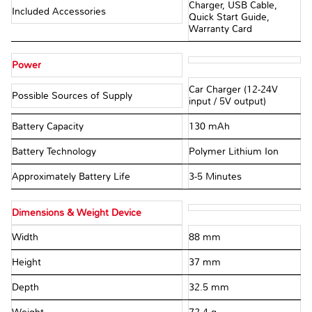
Charger, USB Cable,
Included Accessories
Quick Start Guide,
Warranty Card
Power
Car Charger (12-24V
Possible Sources of Supply
input / 5V output)
Battery Capacity
130 mAh
Battery Technology
Polymer Lithium Ion
Approximately Battery Life
3-5 Minutes
Dimensions & Weight Device
Width
88 mm
Height
37 mm
Depth
32.5 mm