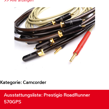
>> Alle anzeigen
Kategorie: Camcorder
Ausstattungsliste: Prestigio RoadRunner
570GPS