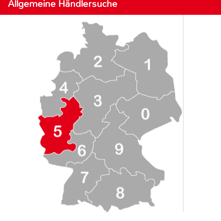
Allgemeine Händlersuche