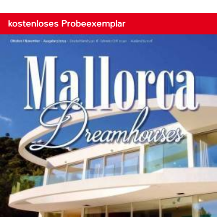
kostenloses Probeexemplar