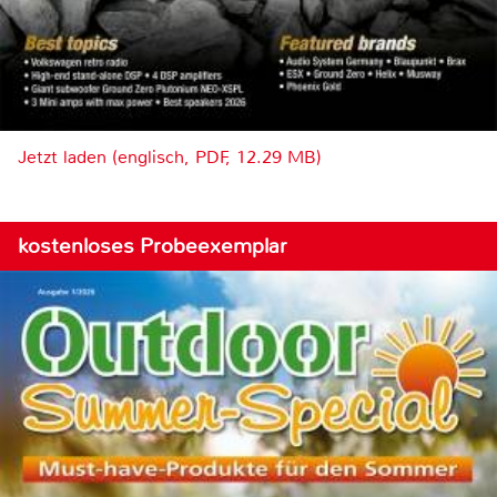
Jetzt laden (englisch, PDF, 12.29 MB)
kostenloses Probeexemplar