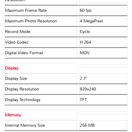
Maximum Frame Rate
60 fps
Maximum Photo Resolution
4 MegaPixel
Record Mode
Cyclic
Video Codec
H.264
Digital Video Format
MOV
Display
Display Size
2.7"
Display Resolution
920x240
Display Technology
TFT
Memory
Internal Memory Size
256 MB