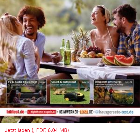
Jetzt laden (, PDF, 6.04 MB)