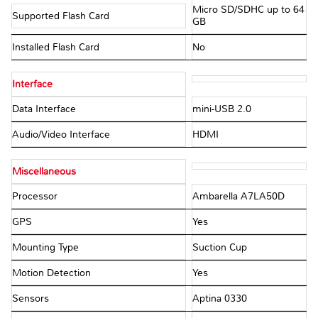
Micro SD/SDHC up to 64
Supported Flash Card
GB
Installed Flash Card
No
Interface
Data Interface
mini-USB 2.0
Audio/Video Interface
HDMI
Miscellaneous
Processor
Ambarella A7LA50D
GPS
Yes
Mounting Type
Suction Cup
Motion Detection
Yes
Sensors
Aptina 0330