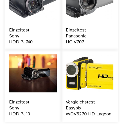
Einzeltest
Einzeltest
Sony
Panasonic
HDR-PJ740
HC-V707
Einzeltest
Vergleichstest
Sony
Easypix
HDR-PJ10
WDV5270 HD Lagoon