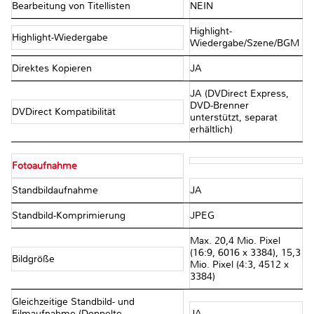
Bearbeitung von Titellisten
NEIN
Highlight-
Highlight-Wiedergabe
Wiedergabe/Szene/BGM
Direktes Kopieren
JA
JA (DVDirect Express,
DVD-Brenner
DVDirect Kompatibilität
unterstützt, separat
erhältlich)
Fotoaufnahme
Standbildaufnahme
JA
Standbild-Komprimierung
JPEG
Max. 20,4 Mio. Pixel
(16:9, 6016 x 3384), 15,3
Bildgröße
Mio. Pixel (4:3, 4512 x
3384)
Gleichzeitige Standbild- und
Filmaufnahme (Doppelte
JA