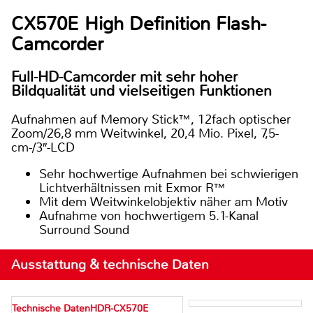
CX570E High Definition Flash-
Camcorder
Full-HD-Camcorder mit sehr hoher
Bildqualität und vielseitigen Funktionen
Aufnahmen auf Memory Stick™, 12fach optischer
Zoom/26,8 mm Weitwinkel, 20,4 Mio. Pixel, 7,5-
cm-/3″-LCD
Sehr hochwertige Aufnahmen bei schwierigen
Lichtverhältnissen mit Exmor R™
Mit dem Weitwinkelobjektiv näher am Motiv
Aufnahme von hochwertigem 5.1-Kanal
Surround Sound
Ausstattung & technische Daten
Technische DatenHDR-CX570E