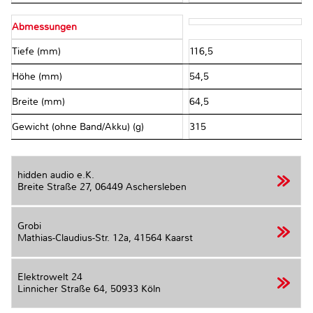
Abmessungen
Tiefe (mm)
116,5
Höhe (mm)
54,5
Breite (mm)
64,5
Gewicht (ohne Band/Akku) (g)
315
hidden audio e.K.
Breite Straße 27,
06449 Aschersleben
Grobi
Mathias-Claudius-Str. 12a,
41564 Kaarst
Elektrowelt 24
Linnicher Straße 64,
50933 Köln