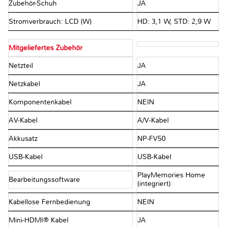
Zubehör-Schuh
JA
Stromverbrauch: LCD (W)
HD: 3,1 W, STD: 2,9 W
Mitgeliefertes Zubehör
Netzteil
JA
Netzkabel
JA
Komponentenkabel
NEIN
AV-Kabel
A/V-Kabel
Akkusatz
NP-FV50
USB-Kabel
USB-Kabel
PlayMemories Home
Bearbeitungssoftware
(integriert)
Kabellose Fernbedienung
NEIN
Mini-HDMI® Kabel
JA