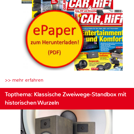
>> mehr erfahren
Topthema: Klassische Zweiwege-Standbox mit
historischen Wurzeln