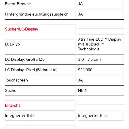
Event Browse
JA
Hintergrundbeleuchtungsausgleich
JA
Sucher/LC-Display
Xtra Fine LCD™ Display
LCD-Typ
mit TruBlack™
Technologie
LC-Display: Größe (Zoll)
3,0″ (7,5 cm)
LC-Display: Pixel (Bildpunkte)
921.000
Touchscreen
JA
Sucher
NEIN
Blitzlicht
Integrierter Blitz
Integrierter Blitz