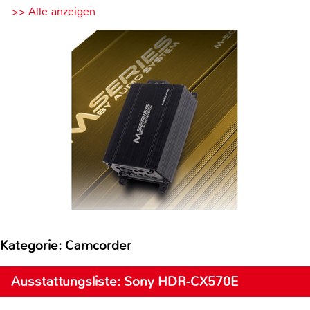
>> Alle anzeigen
Kategorie: Camcorder
Ausstattungsliste: Sony HDR-CX570E