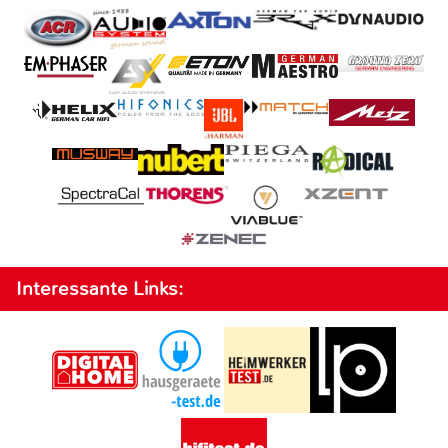
Interessante Links: