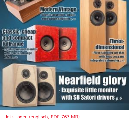
Jetzt laden (englisch, PDF, 7.67 MB)