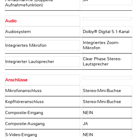
Aufnahmefunktion)
Audio
Audiosystem
Dolby® Digital 5.1-Kanal
Integriertes Zoom-
Integriertes Mikrofon
Mikrofon
Clear Phase Stereo-
Integrierter Lautsprecher
Lautsprecher
Anschlüsse
Mikrofonanschluss
Stereo-Mini-Buchse
Kopfhöreranschluss
Stereo-Mini-Buchse
Composite-Eingang
NEIN
Composite-Ausgang
JA
S-Video-Eingang
NEIN