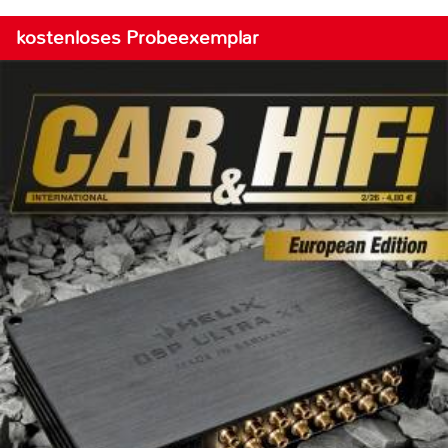
kostenloses Probeexemplar