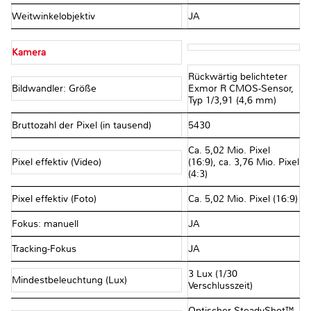
Weitwinkelobjektiv
JA
Kamera
Rückwärtig belichteter
Bildwandler: Größe
Exmor R CMOS-Sensor,
Typ 1/3,91 (4,6 mm)
Bruttozahl der Pixel (in tausend)
5430
Ca. 5,02 Mio. Pixel
Pixel effektiv (Video)
(16:9), ca. 3,76 Mio. Pixel
(4:3)
Pixel effektiv (Foto)
Ca. 5,02 Mio. Pixel (16:9)
Fokus: manuell
JA
Tracking-Fokus
JA
3 Lux (1/30
Mindestbeleuchtung (Lux)
Verschlusszeit)
Optischer SteadyShot™