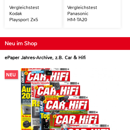
Vergleichstest
Vergleichstest
Kodak
Panasonic
Playsport Zx5
HM-TA20
Neu im Shop
ePaper Jahres-Archive, z.B. Car & Hifi