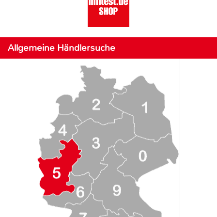
Allgemeine Händlersuche