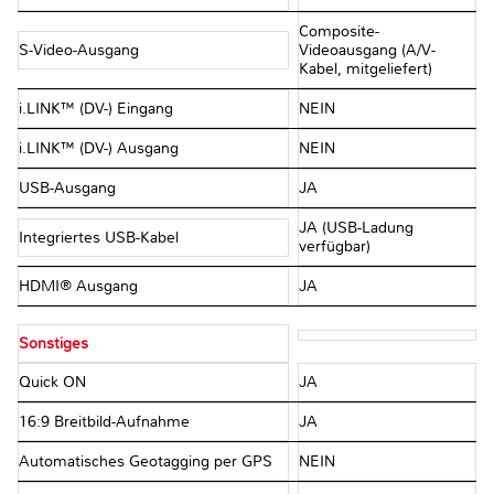
Composite-
S-Video-Ausgang
Videoausgang (A/V-
Kabel, mitgeliefert)
i.LINK™ (DV-) Eingang
NEIN
i.LINK™ (DV-) Ausgang
NEIN
USB-Ausgang
JA
JA (USB-Ladung
Integriertes USB-Kabel
verfügbar)
HDMI® Ausgang
JA
Sonstiges
Quick ON
JA
16:9 Breitbild-Aufnahme
JA
Automatisches Geotagging per GPS
NEIN