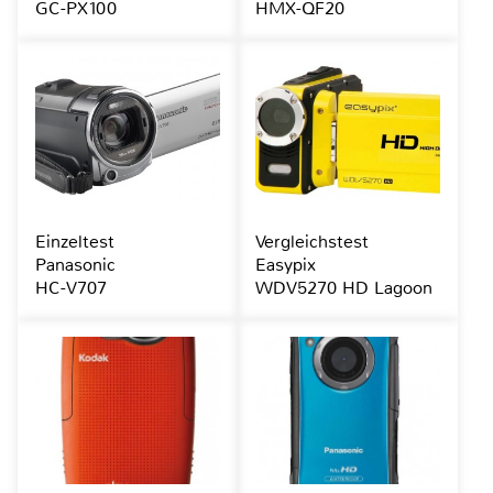
GC-PX100
HMX-QF20
Einzeltest
Vergleichstest
Panasonic
Easypix
HC-V707
WDV5270 HD Lagoon