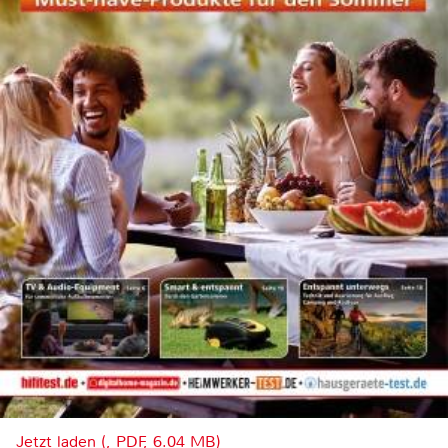
Jetzt laden (, PDF, 6.04 MB)