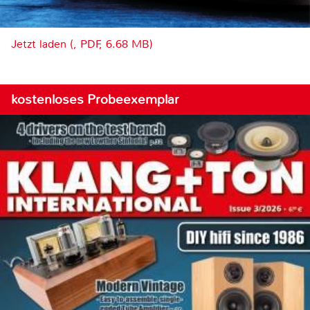
Jetzt laden (, PDF, 6.68 MB)
kostenloses Probeexemplar