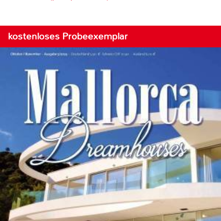
kostenloses Probeexemplar