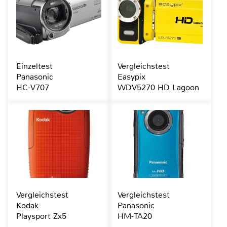
Einzeltest
Vergleichstest
Panasonic
Easypix
HC-V707
WDV5270 HD Lagoon
Vergleichstest
Vergleichstest
Kodak
Panasonic
Playsport Zx5
HM-TA20