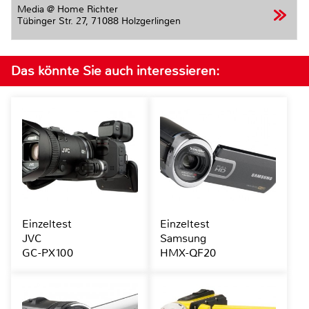
Media @ Home Richter
Tübinger Str. 27,
71088 Holzgerlingen
Das könnte Sie auch interessieren:
Einzeltest
Einzeltest
JVC
Samsung
GC-PX100
HMX-QF20