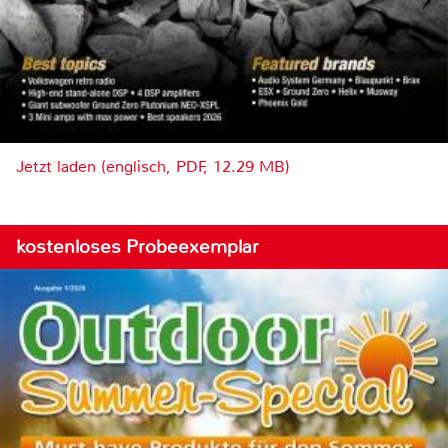
Jetzt laden (englisch, PDF, 12.29 MB)
kostenloses Probeexemplar