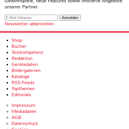
Gewinnspiele, neue Features sowie limitierte Angebote
unserer Partner.
Newsletter abbestellen
Shop
Bücher
Testkompetenz
Redaktion
Gerätedaten
Bildergalerien
Kataloge
RSS-Feeds
Topthemen
Editorials
Impressum
Mediadaten
AGB
Datenschutz