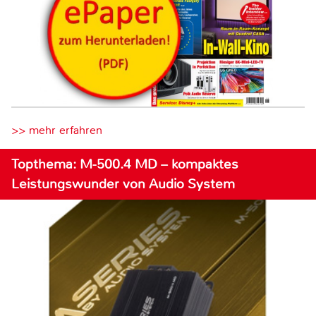
>> mehr erfahren
Topthema: M-500.4 MD – kompaktes
Leistungswunder von Audio System