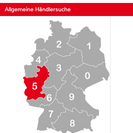
Allgemeine Händlersuche