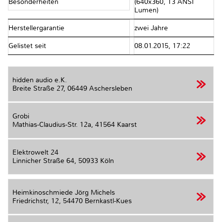
Besonderheiten
(640x360, 13 ANSI
Lumen)
Herstellergarantie
zwei Jahre
Gelistet seit
08.01.2015, 17:22
hidden audio e.K.
Breite Straße 27,
06449 Aschersleben
Grobi
Mathias-Claudius-Str. 12a,
41564 Kaarst
Elektrowelt 24
Linnicher Straße 64,
50933 Köln
Heimkinoschmiede Jörg Michels
Friedrichstr, 12,
54470 Bernkastl-Kues