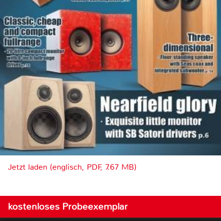
Jetzt laden (englisch, PDF, 7.67 MB)
kostenloses Probeexemplar