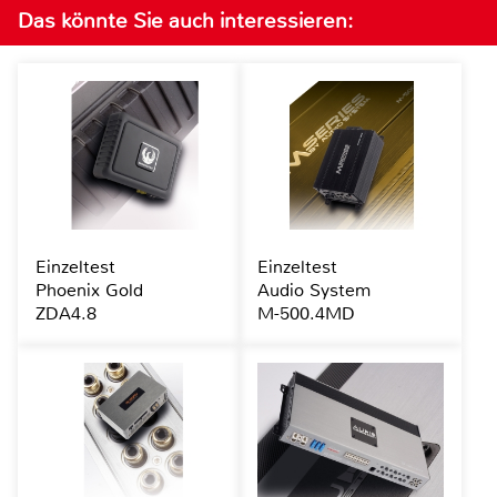
Das könnte Sie auch interessieren:
Einzeltest
Einzeltest
Phoenix Gold
Audio System
ZDA4.8
M-500.4MD