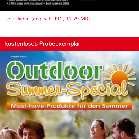
Jetzt laden (englisch, PDF, 12.29 MB)
kostenloses Probeexemplar