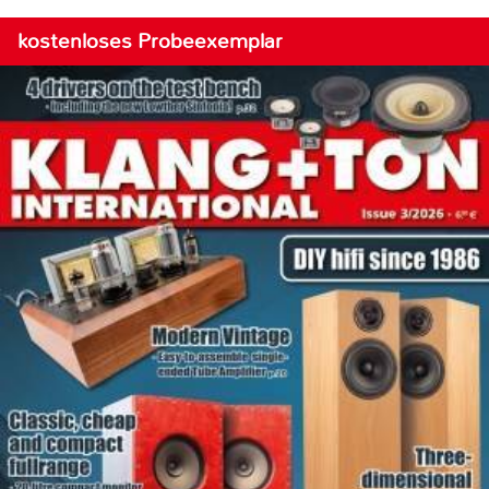
kostenloses Probeexemplar