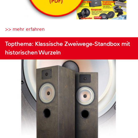
>> mehr erfahren
Topthema: Klassische Zweiwege-Standbox mit
historischen Wurzeln