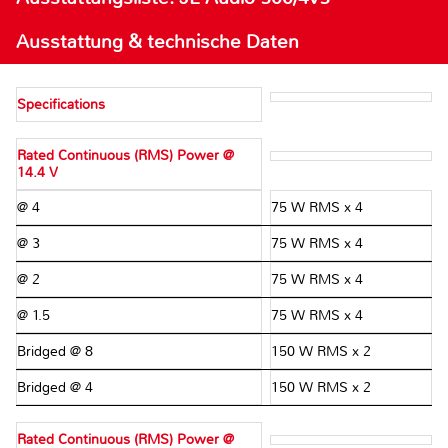
Ausstattung & technische Daten
Specifications
Rated Continuous (RMS) Power @
14.4 V
@ 4 Ω
75 W RMS x 4
@ 3 Ω
75 W RMS x 4
@ 2 Ω
75 W RMS x 4
@ 1.5 Ω
75 W RMS x 4
Bridged @ 8 Ω
150 W RMS x 2
Bridged @ 4 Ω
150 W RMS x 2
Rated Continuous (RMS) Power @