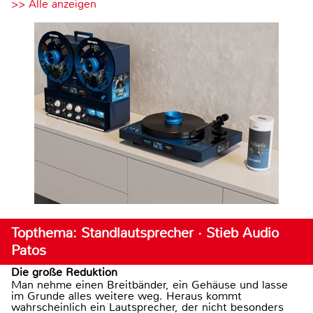
>> Alle anzeigen
Topthema: Standlautsprecher · Stieb Audio
Patos
Die große Reduktion
Man nehme einen Breitbänder, ein Gehäuse und lasse
im Grunde alles weitere weg. Heraus kommt
wahrscheinlich ein Lautsprecher, der nicht besonders