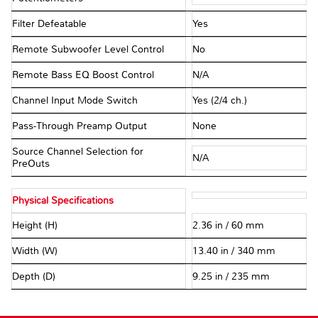
Filter Defeatable
Yes
Remote Subwoofer Level Control
No
Remote Bass EQ Boost Control
N/A
Channel Input Mode Switch
Yes (2/4 ch.)
Pass-Through Preamp Output
None
Source Channel Selection for
N/A
PreOuts
Physical Specifications
Height (H)
2.36 in / 60 mm
Width (W)
13.40 in / 340 mm
Depth (D)
9.25 in / 235 mm