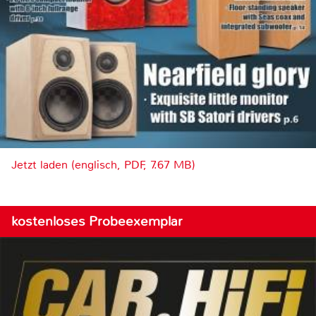
Jetzt laden (englisch, PDF, 7.67 MB)
kostenloses Probeexemplar