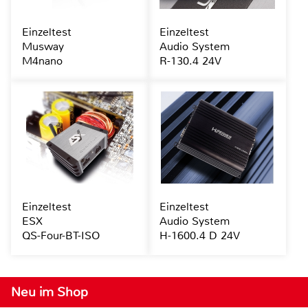
Einzeltest
Einzeltest
Musway
Audio System
M4nano
R-130.4 24V
Einzeltest
Einzeltest
ESX
Audio System
QS-Four-BT-ISO
H-1600.4 D 24V
Neu im Shop