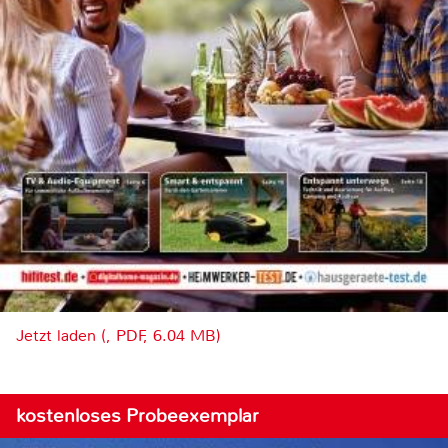
Jetzt laden (, PDF, 6.04 MB)
kostenloses Probeexemplar