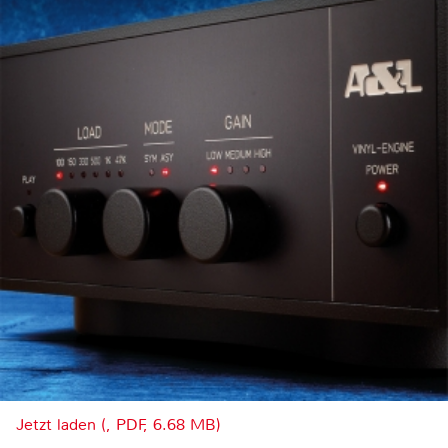
Jetzt laden (, PDF, 6.68 MB)