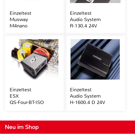
Einzeltest
Einzeltest
Musway
Audio System
M4nano
R-130.4 24V
Einzeltest
Einzeltest
ESX
Audio System
QS-Four-BT-ISO
H-1600.4 D 24V
Neu im Shop