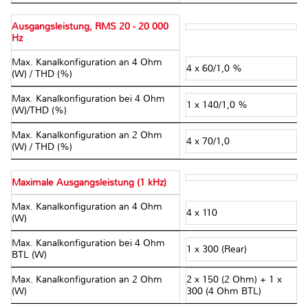
Ausgangsleistung, RMS 20 - 20 000
Hz
Max. Kanalkonfiguration an 4 Ohm
4 x 60/1,0 %
(W) / THD (%)
Max. Kanalkonfiguration bei 4 Ohm
1 x 140/1,0 %
(W)/THD (%)
Max. Kanalkonfiguration an 2 Ohm
4 x 70/1,0
(W) / THD (%)
Maximale Ausgangsleistung (1 kHz)
Max. Kanalkonfiguration an 4 Ohm
4 x 110
(W)
Max. Kanalkonfiguration bei 4 Ohm
1 x 300 (Rear)
BTL (W)
Max. Kanalkonfiguration an 2 Ohm
2 x 150 (2 Ohm) + 1 x
(W)
300 (4 Ohm BTL)