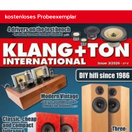
kostenloses Probeexemplar