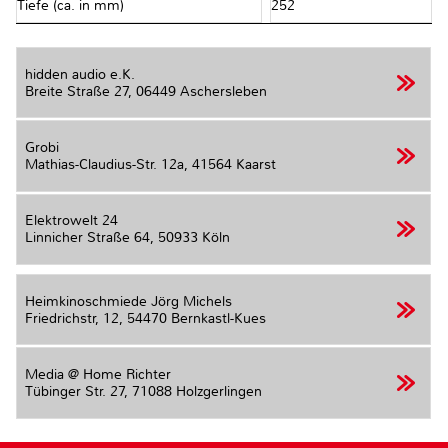
Tiefe (ca. in mm)
252
hidden audio e.K.
Breite Straße 27,
06449 Aschersleben
Grobi
Mathias-Claudius-Str. 12a,
41564 Kaarst
Elektrowelt 24
Linnicher Straße 64,
50933 Köln
Heimkinoschmiede Jörg Michels
Friedrichstr, 12,
54470 Bernkastl-Kues
Media @ Home Richter
Tübinger Str. 27,
71088 Holzgerlingen