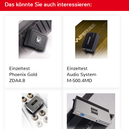
Das könnte Sie auch interessieren:
Einzeltest
Einzeltest
Phoenix Gold
Audio System
ZDA4.8
M-500.4MD