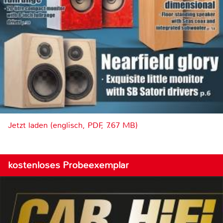
Jetzt laden (englisch, PDF, 7.67 MB)
kostenloses Probeexemplar