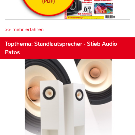
>> mehr erfahren
Topthema: Standlautsprecher · Stieb Audio
Patos