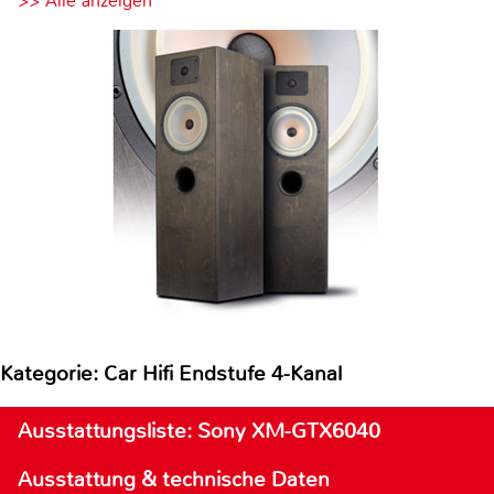
>> Alle anzeigen
Kategorie: Car Hifi Endstufe 4-Kanal
Ausstattungsliste: Sony XM-GTX6040
Ausstattung & technische Daten