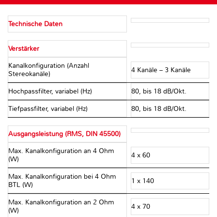
Technische Daten
Verstärker
Kanalkonfiguration (Anzahl
4 Kanäle – 3 Kanäle
Stereokanäle)
Hochpassfilter, variabel (Hz)
80, bis 18 dB/Okt.
Tiefpassfilter, variabel (Hz)
80, bis 18 dB/Okt.
Ausgangsleistung (RMS, DIN 45500)
Max. Kanalkonfiguration an 4 Ohm
4 x 60
(W)
Max. Kanalkonfiguration bei 4 Ohm
1 x 140
BTL (W)
Max. Kanalkonfiguration an 2 Ohm
4 x 70
(W)