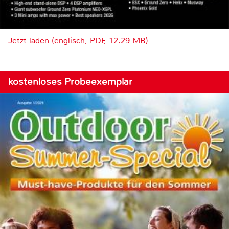
Jetzt laden (englisch, PDF, 12.29 MB)
kostenloses Probeexemplar