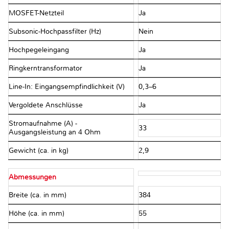
MOSFET-Netzteil
Ja
Subsonic-Hochpassfilter (Hz)
Nein
Hochpegeleingang
Ja
Ringkerntransformator
Ja
Line-In: Eingangsempfindlichkeit (V)
0,3–6
Vergoldete Anschlüsse
Ja
Stromaufnahme (A) -
33
Ausgangsleistung an 4 Ohm
Gewicht (ca. in kg)
2,9
Abmessungen
Breite (ca. in mm)
384
Höhe (ca. in mm)
55