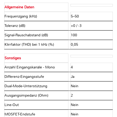
Allgemeine Daten
Frequenzgang (kHz)
5–50
Toleranz (dB)
+0 / -3
Signal-Rauschabstand (dB)
100
Klirrfaktor (THD) bei 1 kHz (%)
0,05
Sonstiges
Anzahl Eingangskanäle - Mono
4
Differenz-Eingangsstufe
Ja
Dual-Mode-Unterstützung
Nein
Ausgangsimpedanz (Ohm)
2
Line-Out
Nein
MOSFET-Endstufe
Nein