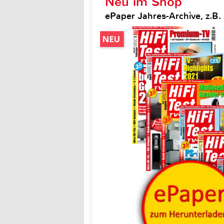
Neu im Shop
ePaper Jahres-Archive, z.B. H