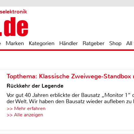
selektronik
e
Marken
Kategorien
Händler
Ratgeber
Shop
All
Topthema: Klassische Zweiwege-Standbox m
Rückkehr der Legende
Vor gut 40 Jahren erblickte der Bausatz „Monitor 1“ 
der Welt. Wir haben den Bausatz wieder aufleben zu 
>> Mehr erfahren
>> Alle anzeigen