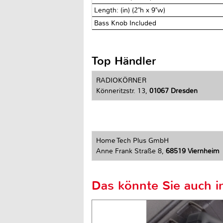
Length: (in) (2"h x 9"w)
Bass Knob Included
Top Händler
RADIOKÖRNER
Könneritzstr. 13,
01067 Dresden
Home Tech Plus GmbH
Anne Frank Straße 8,
68519 Viernheim
Das könnte Sie auch in