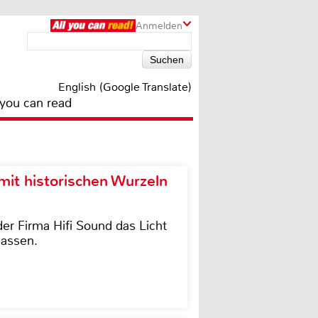
Anmelden
English (Google Translate)
 you can read
it historischen Wurzeln
der Firma Hifi Sound das Licht
lassen.