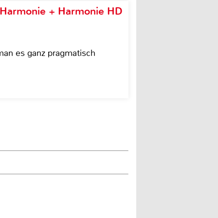
e Harmonie + Harmonie HD
 man es ganz pragmatisch