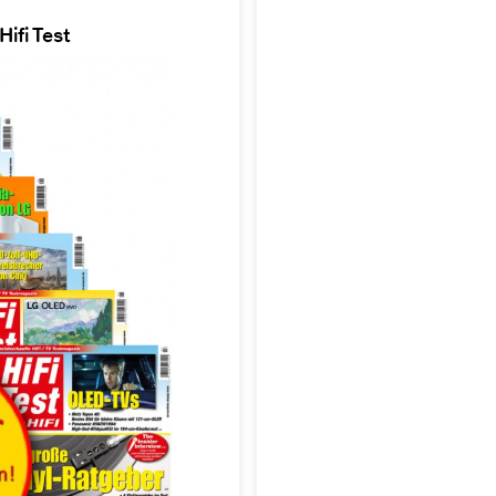
ifi Test