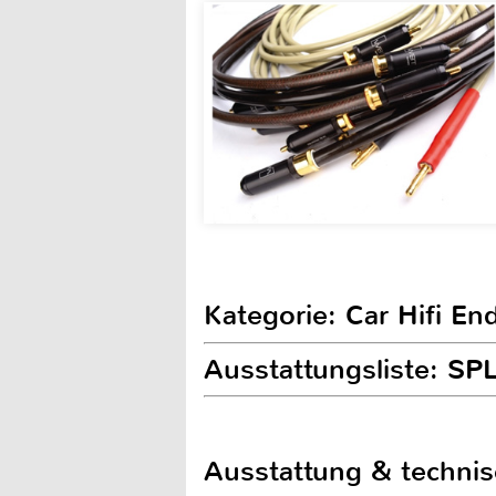
Kategorie: Car Hifi En
Ausstattungsliste: SP
Ausstattung & techni