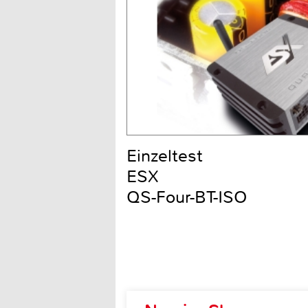
Einzeltest
ESX
QS-Four-BT-ISO