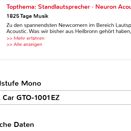
Topthema: Standlautsprecher · Neuron Acous
1825 Tage Musik
Zu den spannendsten Newcomern im Bereich Lautspre
Acoustic. Was wir bisher aus Heilbronn gehört haben, 
>> Mehr erfahren
>> Alle anzeigen
ndstufe Mono
BL Car GTO-1001EZ
sche Daten