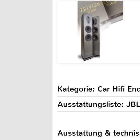
Kategorie: Car Hifi E
Ausstattungsliste: J
Ausstattung & techni