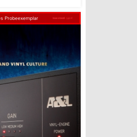
es Probeexemplar