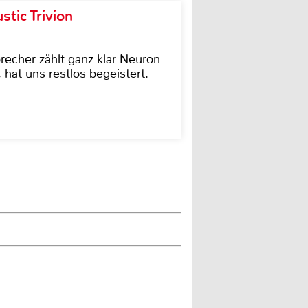
tic Trivion
cher zählt ganz klar Neuron
hat uns restlos begeistert.