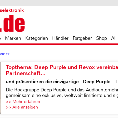
selektronik
e
Marken
Kategorien
Händler
Ratgeber
Shop
All
1001EZ
Topthema: Deep Purple und Revox vereinba
Partnerschaft…
und präsentieren die einzigartige - Deep Purple 
Die Rockgruppe Deep Purple und das Audiounterneh
gemeinsam eine exklusive, weltweit limitierte und sig
>> Mehr erfahren
>> Alle anzeigen