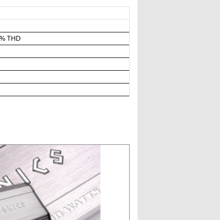
0% THD