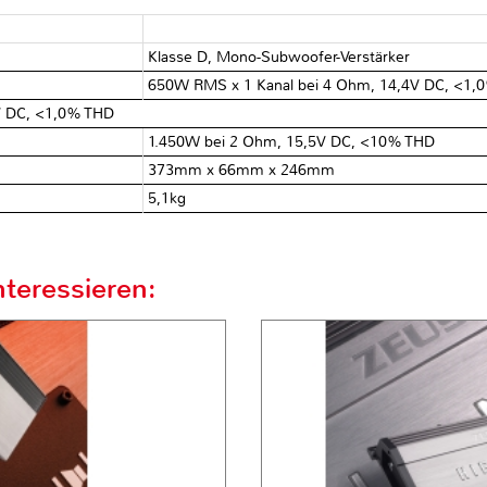
Klasse D, Mono-Subwoofer-Verstärker
650W RMS x 1 Kanal bei 4 Ohm, 14,4V DC, <1,
V DC, <1,0% THD
1.450W bei 2 Ohm, 15,5V DC, <10% THD
373mm x 66mm x 246mm
5,1kg
teressieren: