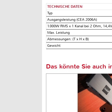
TECHNISCHE DATEN
Typ
Ausgangsleistung (CEA 2006A)
1.000W RMS x 1 Kanal bei 2 Ohm, 14,4
Max. Leistung
Abmessungen: (T x H x B)
Gewicht
Das könnte Sie auch in