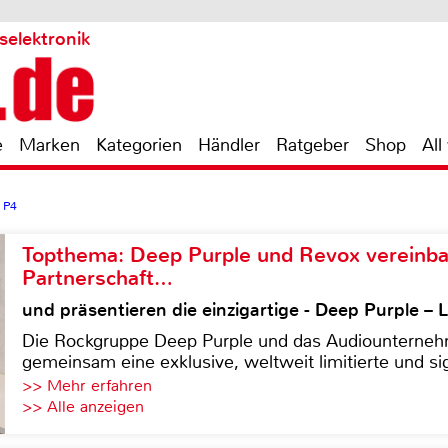
selektronik
e
Marken
Kategorien
Händler
Ratgeber
Shop
All
 P4
Topthema: Deep Purple und Revox vereinba
Partnerschaft…
und präsentieren die einzigartige - Deep Purple 
Die Rockgruppe Deep Purple und das Audiounterneh
gemeinsam eine exklusive, weltweit limitierte und sig
>> Mehr erfahren
>> Alle anzeigen