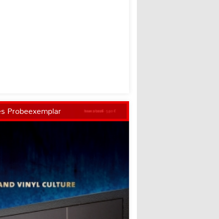
es Probeexemplar