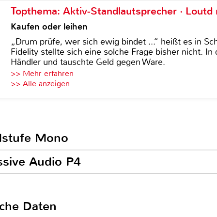
Topthema: Aktiv-Standlautsprecher · Lout
Kaufen oder leihen
„Drum prüfe, wer sich ewig bindet ...“ heißt es in Sch
Fidelity stellte sich eine solche Frage bisher nicht. 
Händler und tauschte Geld gegen Ware.
>> Mehr erfahren
>> Alle anzeigen
ndstufe Mono
ssive Audio P4
sche Daten