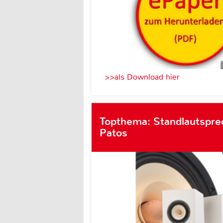
>>als Download hier
Topthema: Standlautsprec
Patos