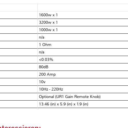
1600w x 1
3200w x 1
1000w x 1
n/a
1 Ohm
n/a
<0.03%
80dB
200 Amp
10v
10Hz - 220Hz
Optional (UR1 Gain Remote Knob)
13.46 (in) x 5.9 (in) x 1.9 (in)
teressieren: