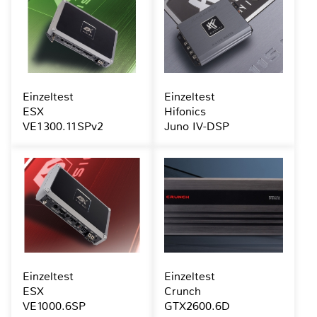
Einzeltest
Einzeltest
ESX
Hifonics
VE1300.11SPv2
Juno IV-DSP
Einzeltest
Einzeltest
ESX
Crunch
VE1000.6SP
GTX2600.6D