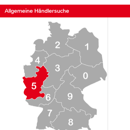
Allgemeine Händlersuche