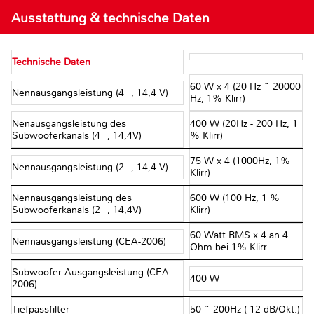
Ausstattung & technische Daten
Technische Daten
60 W x 4 (20 Hz ~ 20000
Nennausgangsleistung (4Ω, 14,4 V)
Hz, 1% Klirr)
Nenausgangsleistung des
400 W (20Hz - 200 Hz, 1
Subwooferkanals (4Ω, 14,4V)
% Klirr)
75 W x 4 (1000Hz, 1%
Nennausgangsleistung (2Ω, 14,4 V)
Klirr)
Nennausgangsleistung des
600 W (100 Hz, 1 %
Subwooferkanals (2Ω, 14,4V)
Klirr)
60 Watt RMS x 4 an 4
Nennausgangsleistung (CEA-2006)
Ohm bei 1% Klirr
Subwoofer Ausgangsleistung (CEA-
400 W
2006)
Tiefpassfilter
50 ~ 200Hz (-12 dB/Okt.)