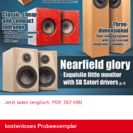
Jetzt laden (englisch, PDF, 7.67 MB)
kostenloses Probeexemplar