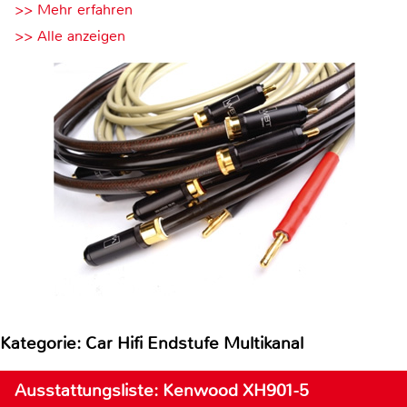
>> Mehr erfahren
>> Alle anzeigen
Kategorie: Car Hifi Endstufe Multikanal
Ausstattungsliste: Kenwood XH901-5