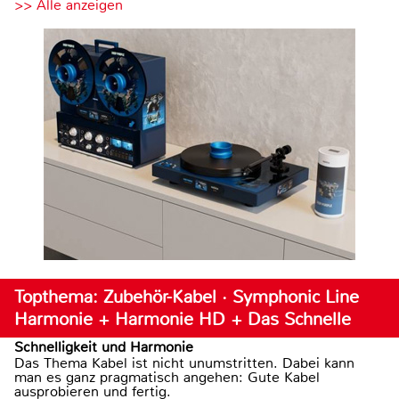
>> Alle anzeigen
Topthema: Zubehör-Kabel · Symphonic Line
Harmonie + Harmonie HD + Das Schnelle
Schnelligkeit und Harmonie
Das Thema Kabel ist nicht unumstritten. Dabei kann
man es ganz pragmatisch angehen: Gute Kabel
ausprobieren und fertig.