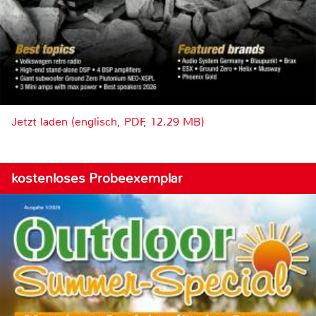
Jetzt laden (englisch, PDF, 12.29 MB)
kostenloses Probeexemplar