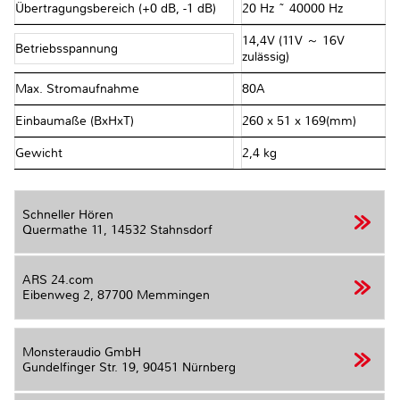
Übertragungsbereich (+0 dB, -1 dB)
20 Hz ~ 40000 Hz
14,4V (11V ～ 16V
Betriebsspannung
zulässig)
Max. Stromaufnahme
80A
Einbaumaße (BxHxT)
260 x 51 x 169(mm)
Gewicht
2,4 kg
Schneller Hören
Quermathe 11,
14532 Stahnsdorf
ARS 24.com
Eibenweg 2,
87700 Memmingen
Monsteraudio GmbH
Gundelfinger Str. 19,
90451 Nürnberg