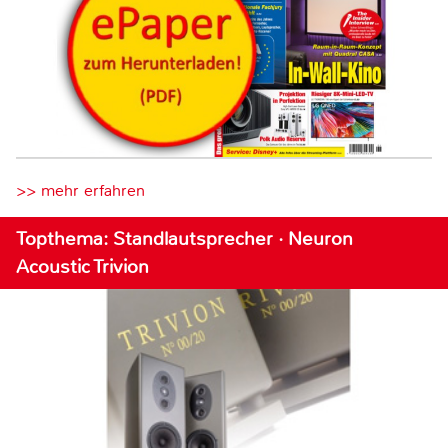
>> mehr erfahren
Topthema: Standlautsprecher · Neuron
Acoustic Trivion