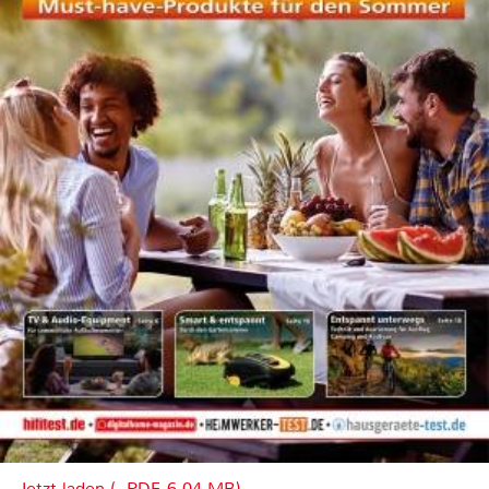
Jetzt laden (, PDF, 6.04 MB)