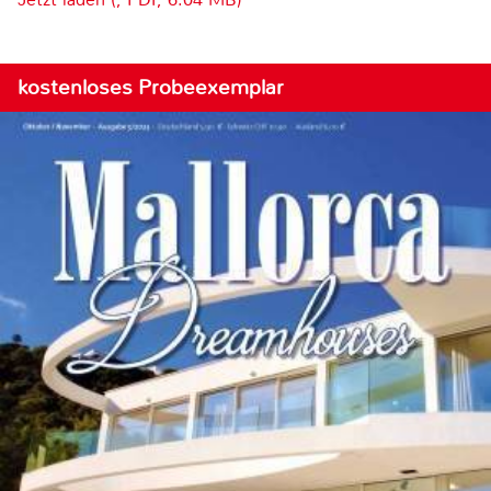
kostenloses Probeexemplar