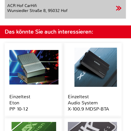
ACR Hof CarHifi
Wunsiedler Straße 8,
95032 Hof
Das könnte Sie auch interessieren:
Einzeltest
Einzeltest
Eton
Audio System
PP 10-12
X-100.9 MDSP-BTA