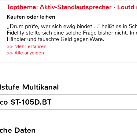
Topthema: Aktiv-Standlautsprecher · Lout
Kaufen oder leihen
„Drum prüfe, wer sich ewig bindet ...“ heißt es in Sch
Fidelity stellte sich eine solche Frage bisher nicht. 
Händler und tauschte Geld gegen Ware.
>> Mehr erfahren
>> Alle anzeigen
dstufe Multikanal
pco ST-105D.BT
sche Daten