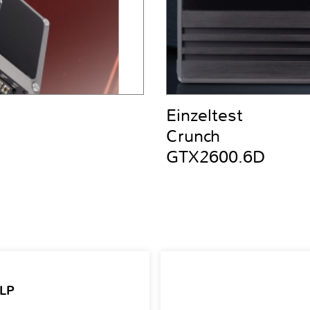
Einzeltest
Crunch
GTX2600.6D
 LP