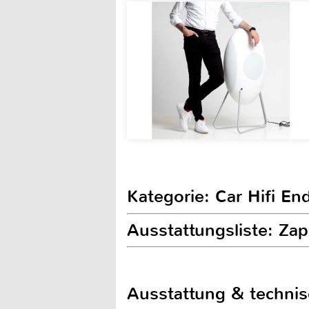
Kategorie: Car Hifi En
Ausstattungsliste: Za
Ausstattung & techni