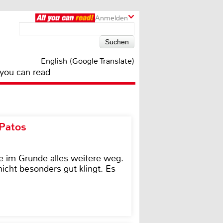
Anmelden
English (Google Translate)
 you can read
 Patos
e im Grunde alles weitere weg.
icht besonders gut klingt. Es