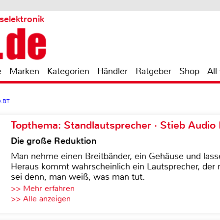
selektronik
e
Marken
Kategorien
Händler
Ratgeber
Shop
All
D.BT
Topthema: Standlautsprecher · Stieb Audio
Die große Reduktion
Man nehme einen Breitbänder, ein Gehäuse und lass
Heraus kommt wahrscheinlich ein Lautsprecher, der n
sei denn, man weiß, was man tut.
>> Mehr erfahren
>> Alle anzeigen