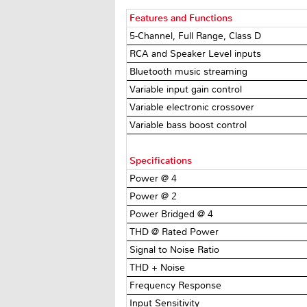
Features and Functions
5-Channel, Full Range, Class D
RCA and Speaker Level inputs
Bluetooth music streaming
Variable input gain control
Variable electronic crossover
Variable bass boost control
Specifications
Power @ 4Ω
Power @ 2Ω
Power Bridged @ 4Ω
THD @ Rated Power
Signal to Noise Ratio
THD + Noise
Frequency Response
Input Sensitivity