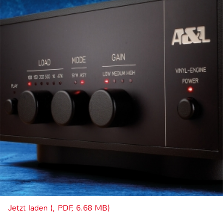
Jetzt laden (, PDF, 6.68 MB)