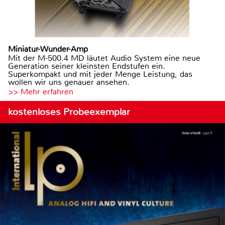
Miniatur-Wunder-Amp
Mit der M-500.4 MD läutet Audio System eine neue
Generation seiner kleinsten Endstufen ein.
Superkompakt und mit jeder Menge Leistung, das
wollen wir uns genauer ansehen.
>> Mehr erfahren
kostenloses Probeexemplar