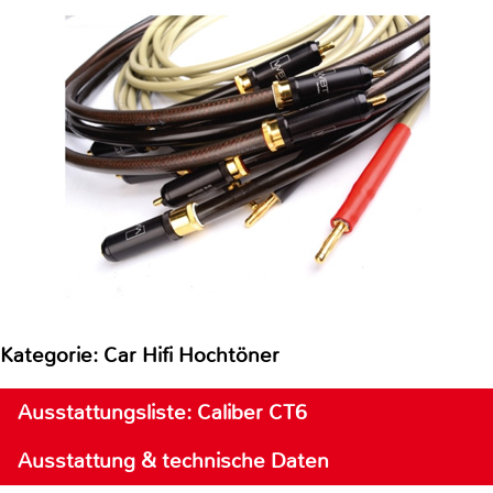
Kategorie: Car Hifi Hochtöner
Ausstattungsliste: Caliber CT6
Ausstattung & technische Daten