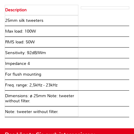
Description
25mm silk tweeters
Max load: 100W
RMS load: 50W
Sensitivity: 92dB/Wm
Impedance 4Ω
For flush mounting
Freq. range: 2,5kHz - 23kHz
Dimensions: ø 25mm Note: tweeter
without filter.
Note: tweeter without filter.