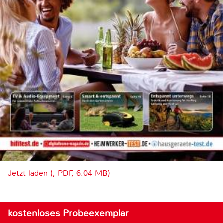
Jetzt laden (, PDF, 6.04 MB)
kostenloses Probeexemplar