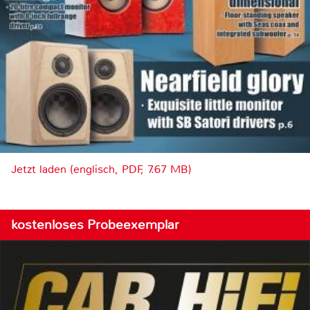
Jetzt laden (englisch, PDF, 7.67 MB)
kostenloses Probeexemplar