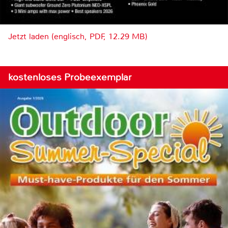
Jetzt laden (englisch, PDF, 12.29 MB)
kostenloses Probeexemplar