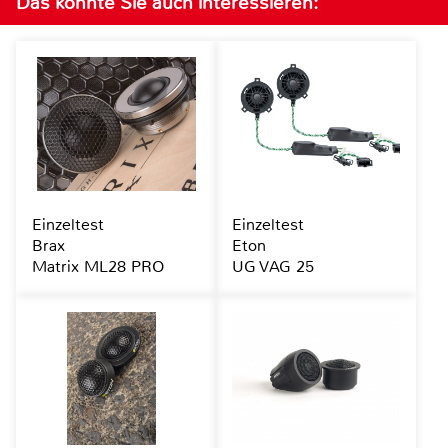
Das könnte Sie auch interessieren:
Einzeltest
Einzeltest
Brax
Eton
Matrix ML28 PRO
UG VAG 25