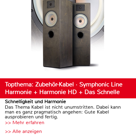
Topthema: Zubehör-Kabel · Symphonic Line
Harmonie + Harmonie HD + Das Schnelle
Schnelligkeit und Harmonie
Das Thema Kabel ist nicht unumstritten. Dabei kann
man es ganz pragmatisch angehen: Gute Kabel
ausprobieren und fertig.
>> Mehr erfahren
>> Alle anzeigen