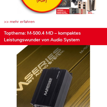
>> mehr erfahren
Topthema: M-500.4 MD – kompaktes
Leistungswunder von Audio System