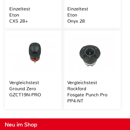
Einzeltest
Einzeltest
Eton
Eton
CXS 28+
Onyx 28
Vergleichstest
Vergleichstest
Ground Zero
Rockford
GZCT19N-PRO
Fosgate Punch Pro
PP4-NT
Neu im Shop