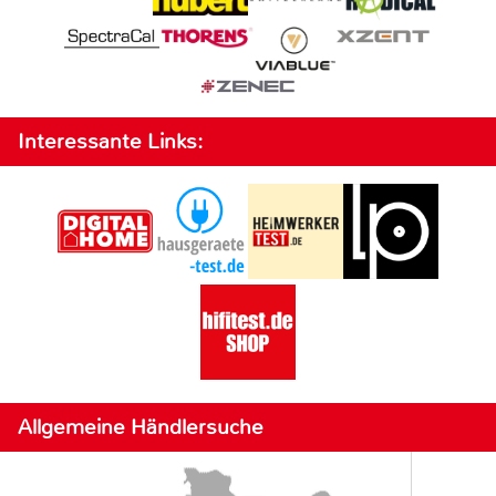
Interessante Links:
Allgemeine Händlersuche