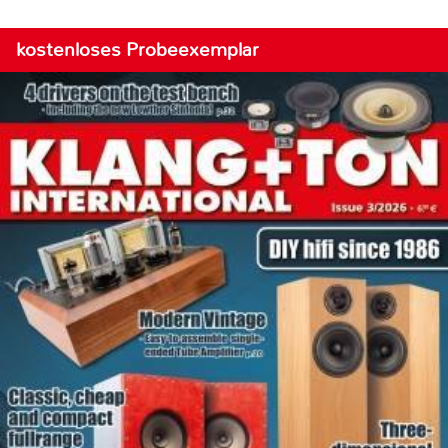
kostenloses Probeexemplar