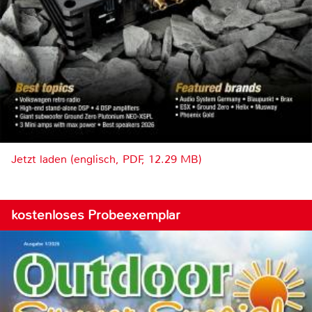
Jetzt laden (englisch, PDF, 12.29 MB)
kostenloses Probeexemplar