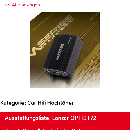
>> Alle anzeigen
Kategorie: Car Hifi Hochtöner
Ausstattungsliste: Lanzar OPTIBT72