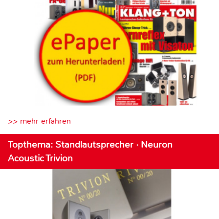
>> mehr erfahren
Topthema: Standlautsprecher · Neuron
Acoustic Trivion