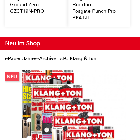
Ground Zero
Rockford
GZCT19N-PRO
Fosgate Punch Pro
PP4-NT
Neu im Shop
ePaper Jahres-Archive, z.B. Klang & Ton