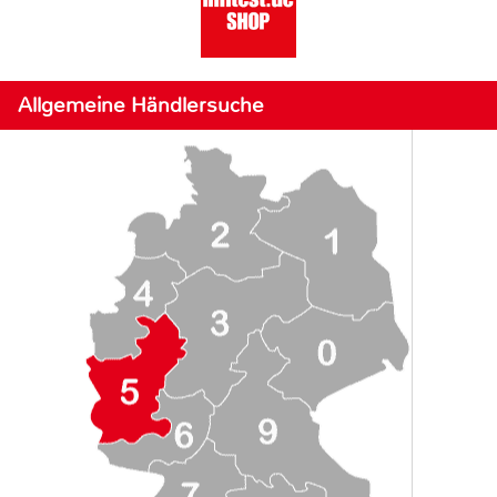
Allgemeine Händlersuche