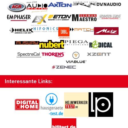
Interessante Links: