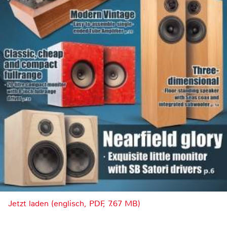
Jetzt laden (englisch, PDF, 7.67 MB)