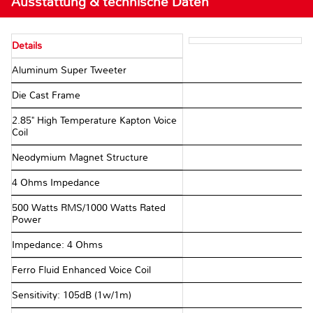
Ausstattung & technische Daten
Details
Aluminum Super Tweeter
Die Cast Frame
2.85" High Temperature Kapton Voice
Coil
Neodymium Magnet Structure
4 Ohms Impedance
500 Watts RMS/1000 Watts Rated
Power
Impedance: 4 Ohms
Ferro Fluid Enhanced Voice Coil
Sensitivity: 105dB (1w/1m)