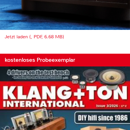
Jetzt laden (, PDF, 6.68 MB)
kostenloses Probeexemplar