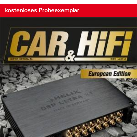
kostenloses Probeexemplar