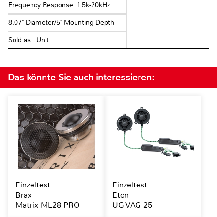
Frequency Response: 1.5k-20kHz
8.07" Diameter/5" Mounting Depth
Sold as : Unit
Das könnte Sie auch interessieren:
Einzeltest
Einzeltest
Brax
Eton
Matrix ML28 PRO
UG VAG 25