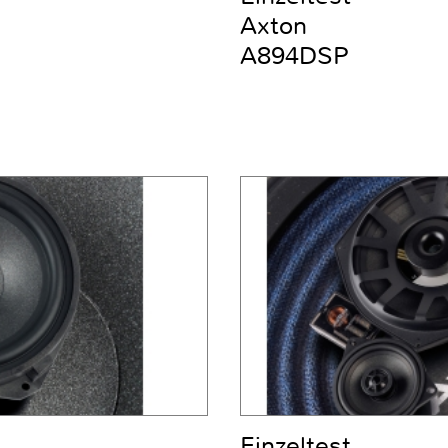
Axton
A894DSP
Einzeltest