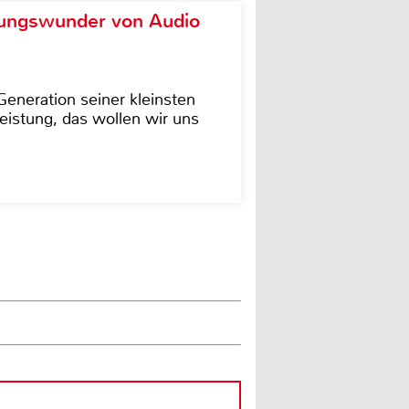
ungswunder von Audio
eneration seiner kleinsten
istung, das wollen wir uns