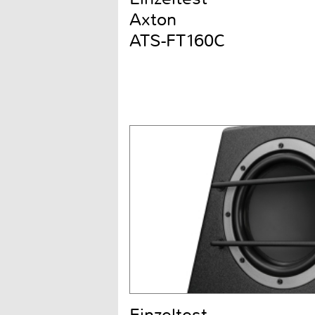
Axton
ATS-FT160C