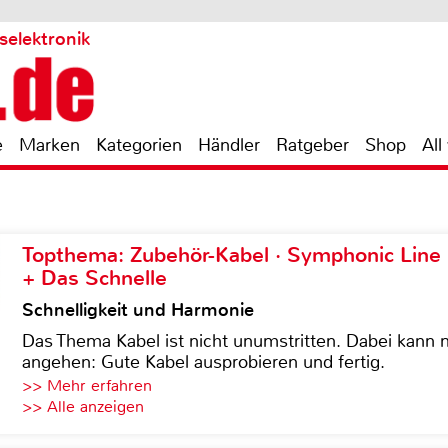
selektronik
e
Marken
Kategorien
Händler
Ratgeber
Shop
All
Topthema: Zubehör-Kabel · Symphonic Lin
+ Das Schnelle
Schnelligkeit und Harmonie
Das Thema Kabel ist nicht unumstritten. Dabei kann
angehen: Gute Kabel ausprobieren und fertig.
>> Mehr erfahren
>> Alle anzeigen