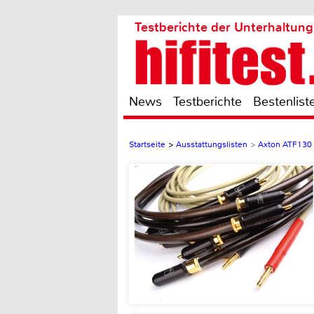
Testberichte der Unterhaltung
News
Testberichte
Bestenlist
Startseite
>
Ausstattungslisten
>
Axton ATF130