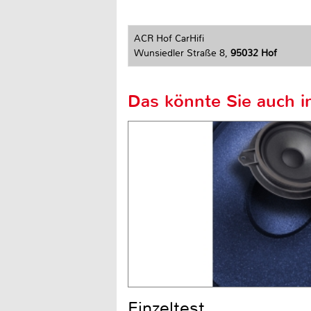
ACR Hof CarHifi
Wunsiedler Straße 8,
95032 Hof
Das könnte Sie auch in
Einzeltest