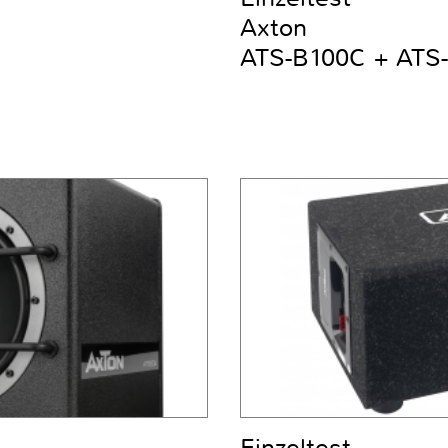
Axton
ATS-B100C + ATS