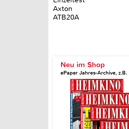
Einzeltest
Axton
ATB20A
Neu im Shop
ePaper Jahres-Archive, z.B.