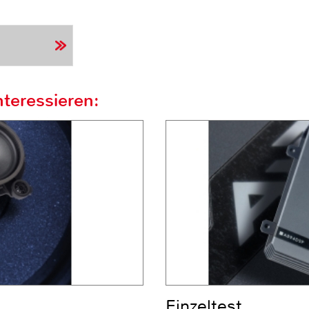
teressieren:
Einzeltest