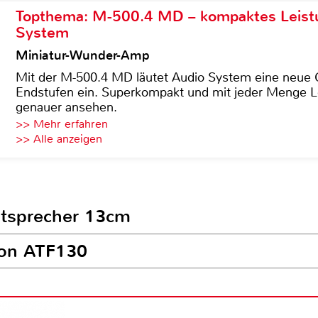
Topthema: M-500.4 MD – kompaktes Leist
System
Miniatur-Wunder-Amp
Mit der M-500.4 MD läutet Audio System eine neue G
Endstufen ein. Superkompakt und mit jeder Menge Le
genauer ansehen.
>> Mehr erfahren
>> Alle anzeigen
autsprecher 13cm
ton ATF130