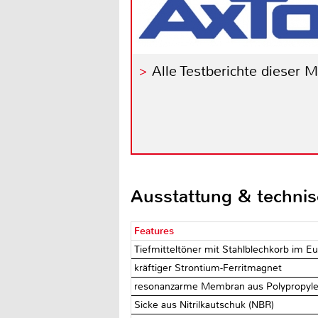
Alle Testberichte dieser 
Ausstattung & techni
Features
Tiefmitteltöner mit Stahlblechkorb im E
kräftiger Strontium-Ferritmagnet
resonanzarme Membran aus Polypropyl
Sicke aus Nitrilkautschuk (NBR)