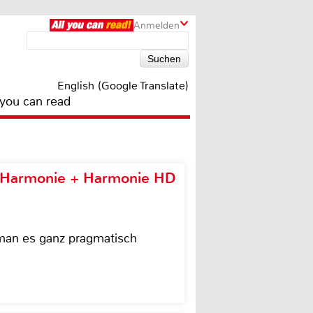
Anmelden
English (Google Translate)
 you can read
e Harmonie + Harmonie HD
 man es ganz pragmatisch