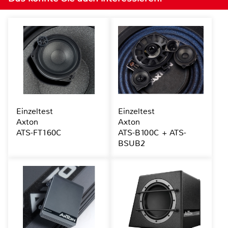
Einzeltest
Einzeltest
Axton
Axton
ATS-FT160C
ATS-B100C + ATS-
BSUB2