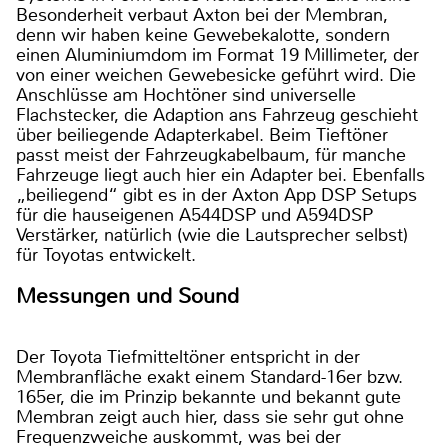
Besonderheit verbaut Axton bei der Membran,
denn wir haben keine Gewebekalotte, sondern
einen Aluminiumdom im Format 19 Millimeter, der
von einer weichen Gewebesicke geführt wird. Die
Anschlüsse am Hochtöner sind universelle
Flachstecker, die Adaption ans Fahrzeug geschieht
über beiliegende Adapterkabel. Beim Tieftöner
passt meist der Fahrzeugkabelbaum, für manche
Fahrzeuge liegt auch hier ein Adapter bei. Ebenfalls
„beiliegend“ gibt es in der Axton App DSP Setups
für die hauseigenen A544DSP und A594DSP
Verstärker, natürlich (wie die Lautsprecher selbst)
für Toyotas entwickelt.
Messungen und Sound
Der Toyota Tiefmitteltöner entspricht in der
Membranfläche exakt einem Standard-16er bzw.
165er, die im Prinzip bekannte und bekannt gute
Membran zeigt auch hier, dass sie sehr gut ohne
Frequenzweiche auskommt, was bei der