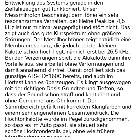
Entwicklung des Systems gerade in den
Zielfahrzeugen gut funktioniert. Unser
Messmikrofon bescheinigt dem Töner ein sehr
resonanzarmes Verhalten, der kleine Peak bei 4,5
kHz ist nur minimal ausgeprägt und stört nicht. Das
zeigt auch das gute Klirrspektrum ohne größere
Störungen. Der Metallhochtöner zeigt natürlich eine
Membranresonanz, die jedoch bei der kleinen
Kalotte schön hoch liegt, nämlich erst bei 26,5 kHz.
Bei den Verzerrungen spielt die Alukalotte dann ihre
Vorteile aus, sie arbeitet ohne Verformungen und
damit annähernd klirrfrei. Damit profiliert sich das
günstige ATS-TOY160C bereits, und auch im
Hörtest kann es überzeugen. Es klingt ausgewogen
mit der richtigen Dosis Grundton und Tiefton, so
dass der Sound schön straff und konturiert und
ohne Gemurmel ans Ohr kommt. Der
Stimmbereich gefällt mit korrekten Klangfarben und
einem sehr angenehmen Gesamteindruck. Die
Hochtonkalotte wurde im Pegel zurückgenommen,
so dass es im Auto passt, sie steuert sehr
schöne Hochtondetails bei, ohne wie frühere