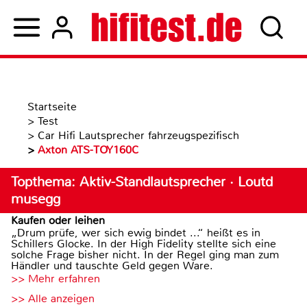
Startseite
>
Test
>
Car Hifi Lautsprecher fahrzeugspezifisch
>
Axton ATS-TOY160C
Topthema: Aktiv-Standlautsprecher · Loutd
musegg
Kaufen oder leihen
„Drum prüfe, wer sich ewig bindet ...“ heißt es in
Schillers Glocke. In der High Fidelity stellte sich eine
solche Frage bisher nicht. In der Regel ging man zum
Händler und tauschte Geld gegen Ware.
>> Mehr erfahren
>> Alle anzeigen