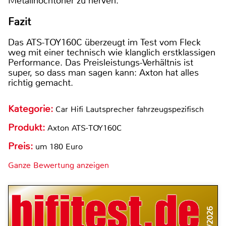
Metallhochtöner zu nerven.
Fazit
Das ATS-TOY160C überzeugt im Test vom Fleck
weg mit einer technisch wie klanglich erstklassigen
Performance. Das Preisleistungs-Verhältnis ist
super, so dass man sagen kann: Axton hat alles
richtig gemacht.
Kategorie:
Car Hifi Lautsprecher fahrzeugspezifisch
Produkt:
Axton ATS-TOY160C
Preis:
um 180 Euro
Ganze Bewertung anzeigen
5/2026