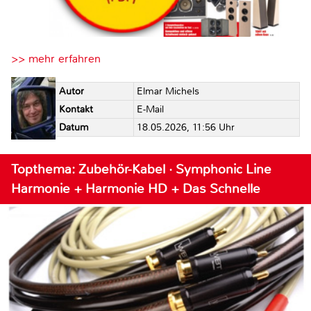
>> mehr erfahren
Autor
Elmar Michels
Kontakt
E-Mail
Datum
18.05.2026, 11:56 Uhr
Topthema: Zubehör-Kabel · Symphonic Line
Harmonie + Harmonie HD + Das Schnelle