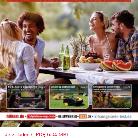
Jetzt laden (, PDF, 6.04 MB)