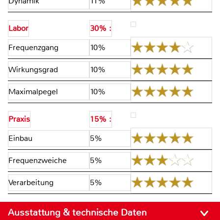
Dynamik
11%
Labor
30% :
Frequenzgang
10%
Wirkungsgrad
10%
Maximalpegel
10%
Praxis
15% :
Einbau
5%
Frequenzweiche
5%
Verarbeitung
5%
Ausstattung & technische Daten