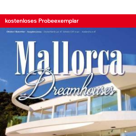
kostenloses Probeexemplar