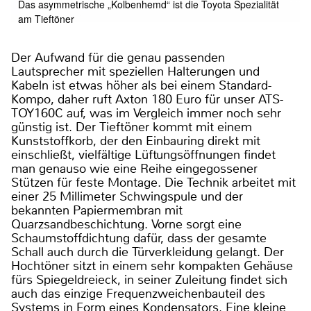
Das asymmetrische „Kolbenhemd“ ist die Toyota Spezialität
am Tieftöner
Der Aufwand für die genau passenden
Lautsprecher mit speziellen Halterungen und
Kabeln ist etwas höher als bei einem Standard-
Kompo, daher ruft Axton 180 Euro für unser ATS-
TOY160C auf, was im Vergleich immer noch sehr
günstig ist. Der Tieftöner kommt mit einem
Kunststoffkorb, der den Einbauring direkt mit
einschließt, vielfältige Lüftungsöffnungen findet
man genauso wie eine Reihe eingegossener
Stützen für feste Montage. Die Technik arbeitet mit
einer 25 Millimeter Schwingspule und der
bekannten Papiermembran mit
Quarzsandbeschichtung. Vorne sorgt eine
Schaumstoffdichtung dafür, dass der gesamte
Schall auch durch die Türverkleidung gelangt. Der
Hochtöner sitzt in einem sehr kompakten Gehäuse
fürs Spiegeldreieck, in seiner Zuleitung findet sich
auch das einzige Frequenzweichenbauteil des
Systems in Form eines Kondensators. Eine kleine