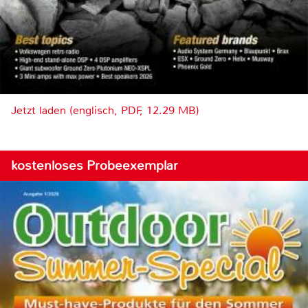
Jetzt laden (englisch, PDF, 12.29 MB)
kostenloses Probeexemplar