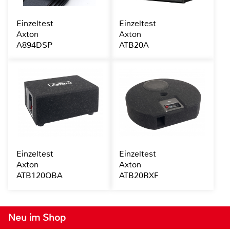
Einzeltest
Einzeltest
Axton
Axton
A894DSP
ATB20A
Einzeltest
Einzeltest
Axton
Axton
ATB120QBA
ATB20RXF
Neu im Shop