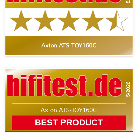
Axton ATS-TOY160C
5/2026
Axton ATS-TOY160C
BEST PRODUCT