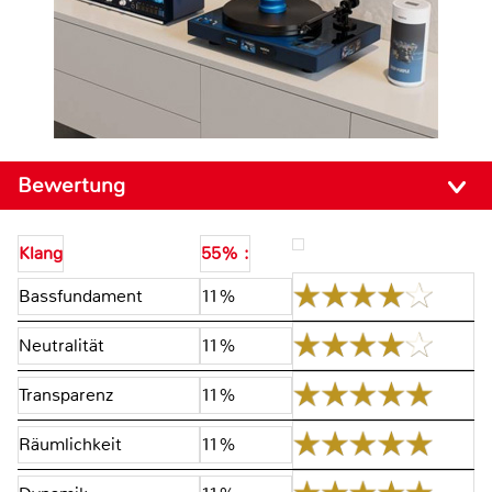
Bewertung
Klang
55% :
Bassfundament
11%
Neutralität
11%
Transparenz
11%
Räumlichkeit
11%