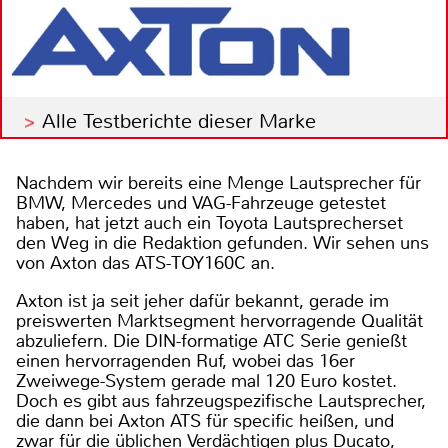
Alle Testberichte dieser Marke
Nachdem wir bereits eine Menge Lautsprecher für
BMW, Mercedes und VAG-Fahrzeuge getestet
haben, hat jetzt auch ein Toyota Lautsprecherset
den Weg in die Redaktion gefunden. Wir sehen uns
von Axton das ATS-TOY160C an.
Axton ist ja seit jeher dafür bekannt, gerade im
preiswerten Marktsegment hervorragende Qualität
abzuliefern. Die DIN-formatige ATC Serie genießt
einen hervorragenden Ruf, wobei das 16er
Zweiwege-System gerade mal 120 Euro kostet.
Doch es gibt aus fahrzeugspezifische Lautsprecher,
die dann bei Axton ATS für specific heißen, und
zwar für die üblichen Verdächtigen plus Ducato,