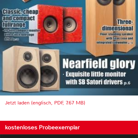
Jetzt laden (englisch, PDF, 7.67 MB)
kostenloses Probeexemplar