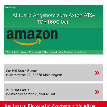
Werbung*
Aktuelle Angebote zum Axton ATS-
TOY160C bei:
* Für Links in diesem Block erhält hifitest.de evtl. eine Provision vom Shop
Car Hifi Store Bünde
Hüllerstrasse 21,
32278 Kirchlengern
ACR Hof CarHifi
Wunsiedler Straße 8,
95032 Hof
Topthema: Klassische Zweiwege-Standbox