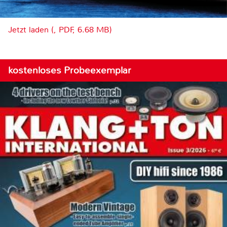
Jetzt laden (, PDF, 6.68 MB)
kostenloses Probeexemplar