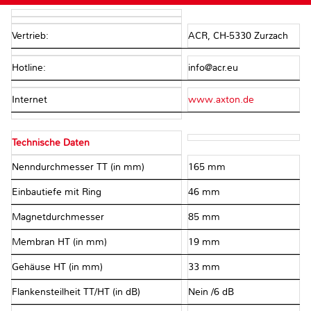
Vertrieb:
ACR, CH-5330 Zurzach
Hotline:
info@acr.eu
Internet
www.axton.de
Technische Daten
Nenndurchmesser TT (in mm)
165 mm
Einbautiefe mit Ring
46 mm
Magnetdurchmesser
85 mm
Membran HT (in mm)
19 mm
Gehäuse HT (in mm)
33 mm
Flankensteilheit TT/HT (in dB)
Nein /6 dB