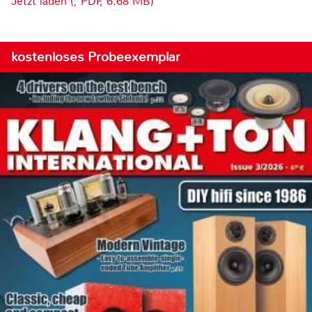
Jetzt laden (, PDF, 6.68 MB)
kostenloses Probeexemplar