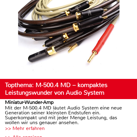
Topthema: M-500.4 MD – kompaktes
Leistungswunder von Audio System
Miniatur-Wunder-Amp
Mit der M-500.4 MD läutet Audio System eine neue
Generation seiner kleinsten Endstufen ein.
Superkompakt und mit jeder Menge Leistung, das
wollen wir uns genauer ansehen.
>> Mehr erfahren