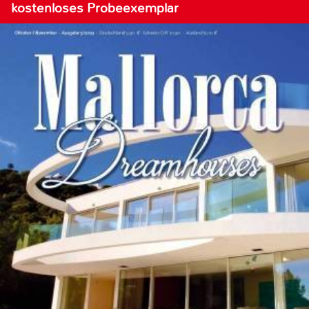
kostenloses Probeexemplar