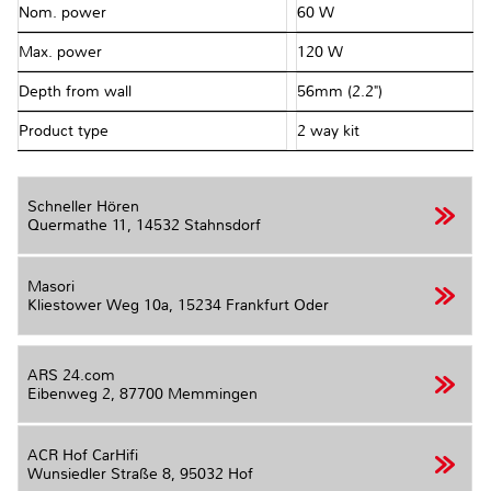
Nom. power
60 W
Max. power
120 W
Depth from wall
56mm (2.2")
Product type
2 way kit
Schneller Hören
Quermathe 11,
14532 Stahnsdorf
Masori
Kliestower Weg 10a,
15234 Frankfurt Oder
ARS 24.com
Eibenweg 2,
87700 Memmingen
ACR Hof CarHifi
Wunsiedler Straße 8,
95032 Hof