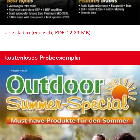
Jetzt laden (englisch, PDF, 12.29 MB)
kostenloses Probeexemplar