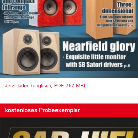
Jetzt laden (englisch, PDF, 7.67 MB)
kostenloses Probeexemplar