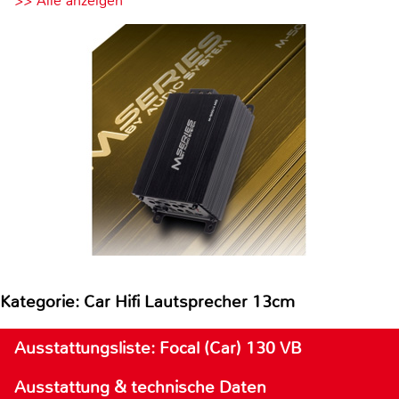
>> Alle anzeigen
Kategorie: Car Hifi Lautsprecher 13cm
Ausstattungsliste: Focal (Car) 130 VB
Ausstattung & technische Daten