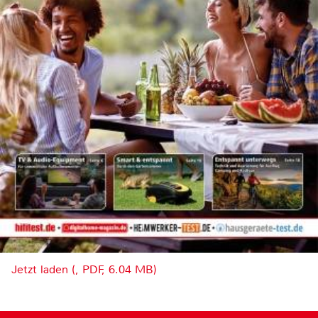
Jetzt laden (, PDF, 6.04 MB)