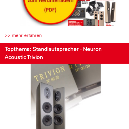
>> mehr erfahren
Topthema: Standlautsprecher · Neuron
Acoustic Trivion