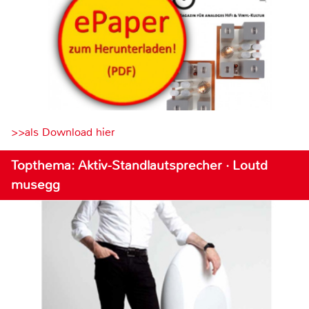
>>als Download hier
Topthema: Aktiv-Standlautsprecher · Loutd
musegg