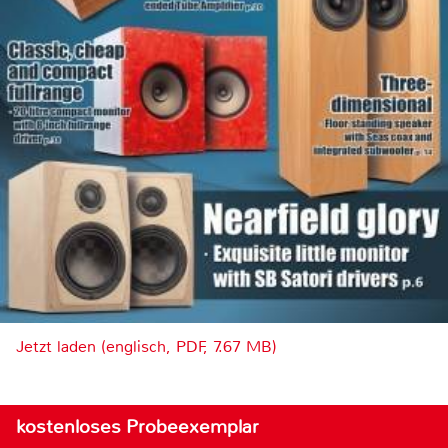
Jetzt laden (englisch, PDF, 7.67 MB)
kostenloses Probeexemplar