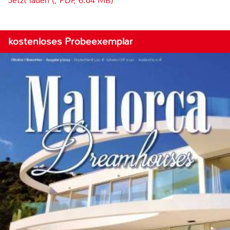
Jetzt laden (, PDF, 6.04 MB)
kostenloses Probeexemplar