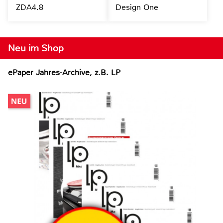
ZDA4.8
Design One
Neu im Shop
ePaper Jahres-Archive, z.B. LP