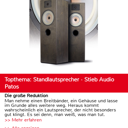
Topthema: Standlautsprecher · Stieb Audio
Patos
Die große Reduktion
Man nehme einen Breitbänder, ein Gehäuse und lasse
im Grunde alles weitere weg. Heraus kommt
wahrscheinlich ein Lautsprecher, der nicht besonders
gut klingt. Es sei denn, man weiß, was man tut.
>> Mehr erfahren