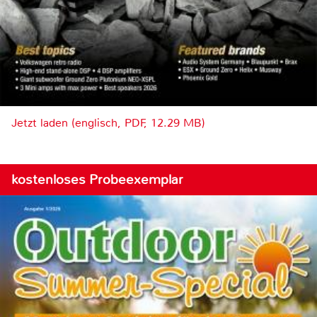
Jetzt laden (englisch, PDF, 12.29 MB)
kostenloses Probeexemplar