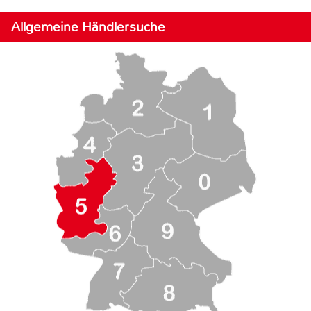
Allgemeine Händlersuche