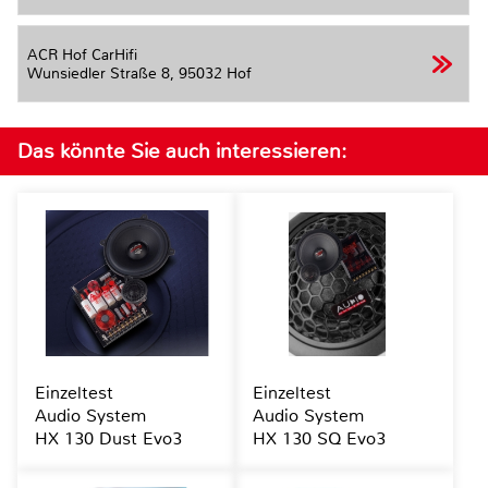
ACR Hof CarHifi
Wunsiedler Straße 8,
95032 Hof
Das könnte Sie auch interessieren:
Einzeltest
Einzeltest
Audio System
Audio System
HX 130 Dust Evo3
HX 130 SQ Evo3