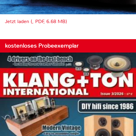
Jetzt laden (, PDF, 6.68 MB)
kostenloses Probeexemplar