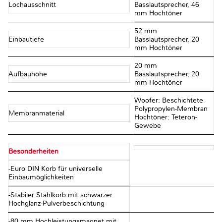
Lochausschnitt
Basslautsprecher, 46
mm Hochtöner
52 mm
Einbautiefe
Basslautsprecher, 20
mm Hochtöner
20 mm
Aufbauhöhe
Basslautsprecher, 20
mm Hochtöner
Woofer: Beschichtete
Polypropylen-Membran
Membranmaterial
Hochtöner: Teteron-
Gewebe
Besonderheiten
-Euro DIN Korb für universelle
Einbaumöglichkeiten
-Stabiler Stahlkorb mit schwarzer
Hochglanz-Pulverbeschichtung
-80 mm Hochleistungsmagnet mit