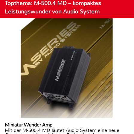
Topthema: M-500.4 MD – kompaktes
Leistungswunder von Audio System
Miniatur-Wunder-Amp
Mit der M-500.4 MD läutet Audio System eine neue