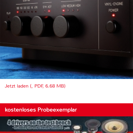
Jetzt laden (, PDF, 6.68 MB)
kostenloses Probeexemplar