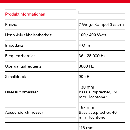
Produktinformationen
Prinzip
2 Wege Kompol-System
Nenn-/Musikbelastbarkeit
100 / 400 Watt
Impedanz
4 Ohm
Frequenzbereich
36 - 28.000 Hz
Übergangsfrequenz
3800 Hz
Schalldruck
90 dB
130 mm
DIN-Durchmesser
Basslautsprecher, 19
mm Hochtöner
162 mm
Aussendurchmesser
Basslautsprecher, 40
mm Hochtöner
118 mm