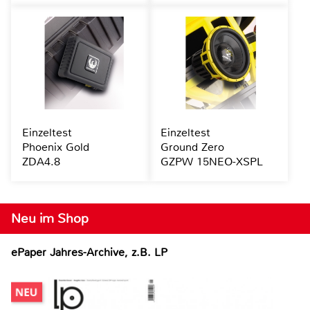
Einzeltest
Einzeltest
Phoenix Gold
Ground Zero
ZDA4.8
GZPW 15NEO-XSPL
Neu im Shop
ePaper Jahres-Archive, z.B. LP