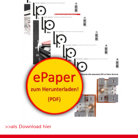
>>als Download hier