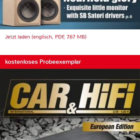
Jetzt laden (englisch, PDF, 7.67 MB)
kostenloses Probeexemplar