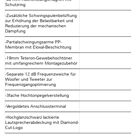
Schutzring
-Zusätzliche Schwingspulenbelüftung
zur Erhöhung der Belastbarkeit und
Reduzierung der mechanischen
Dämpfung
-Partialschwingungsarme PP-
Membran mit Eloxal-Beschichtung
-19mm Teteron-Gewebehochtöner
mit umfangreichem Montagezubehör
-Separate 12 dB Frequenzweiche für
Woofer und Tweeter zur
Frequenzgangoptimierung
-3fache Hochtonpegelverstellung
-Vergoldetes Anschlussterminal
-Hochglanzschwarz lackierte
Lautsprecherabdeckung mit Diamond-
Cut-Logo