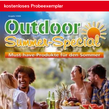
kostenloses Probeexemplar