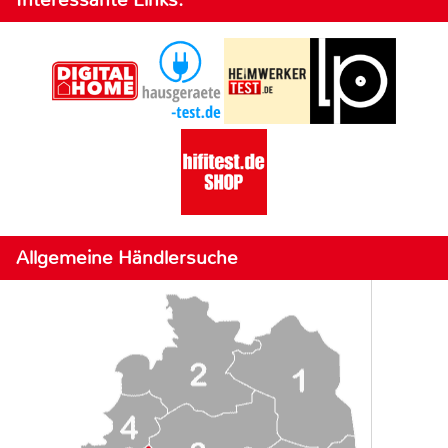
Allgemeine Händlersuche