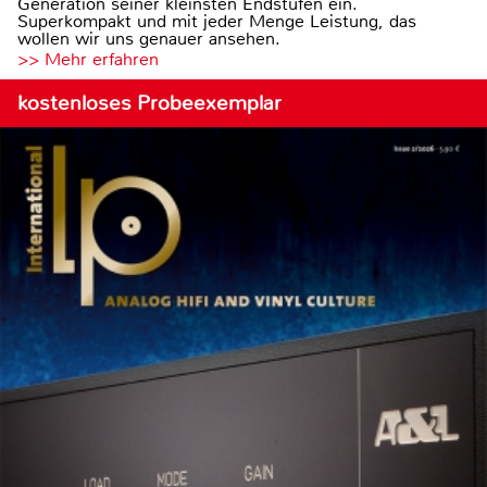
Generation seiner kleinsten Endstufen ein.
Superkompakt und mit jeder Menge Leistung, das
wollen wir uns genauer ansehen.
>> Mehr erfahren
kostenloses Probeexemplar