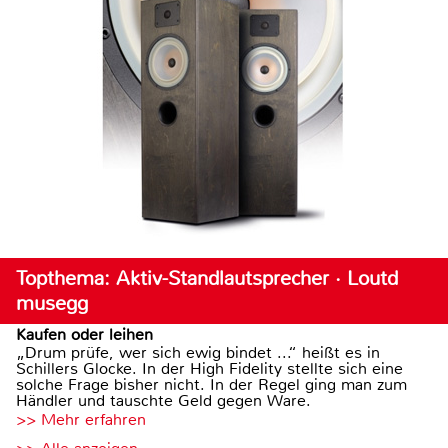
Topthema: Aktiv-Standlautsprecher · Loutd
musegg
Kaufen oder leihen
„Drum prüfe, wer sich ewig bindet ...“ heißt es in
Schillers Glocke. In der High Fidelity stellte sich eine
solche Frage bisher nicht. In der Regel ging man zum
Händler und tauschte Geld gegen Ware.
>> Mehr erfahren