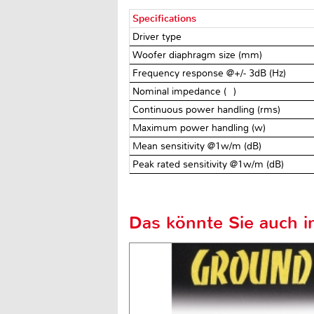
Specifications
Driver type
Woofer diaphragm size (mm)
Frequency response @+/- 3dB (Hz)
Nominal impedance (Ω)
Continuous power handling (rms)
Maximum power handling (w)
Mean sensitivity @1w/m (dB)
Peak rated sensitivity @1w/m (dB)
Das könnte Sie auch in