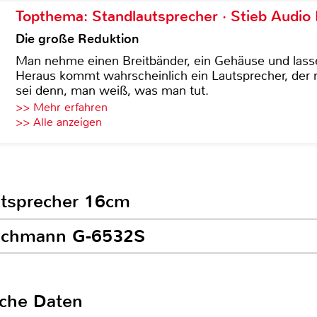
Topthema: Standlautsprecher · Stieb Audio
Die große Reduktion
Man nehme einen Breitbänder, ein Gehäuse und lass
Heraus kommt wahrscheinlich ein Lautsprecher, der n
sei denn, man weiß, was man tut.
>> Mehr erfahren
>> Alle anzeigen
autsprecher 16cm
oschmann G-6532S
sche Daten