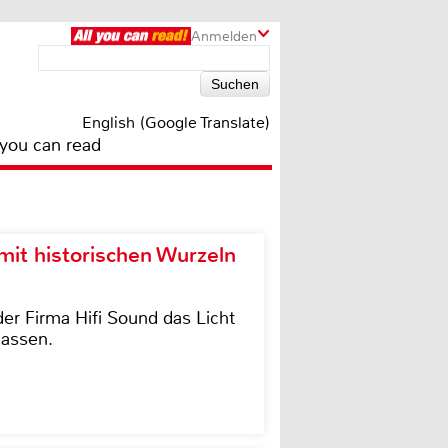
Anmelden
English (Google Translate)
 you can read
it historischen Wurzeln
der Firma Hifi Sound das Licht
lassen.