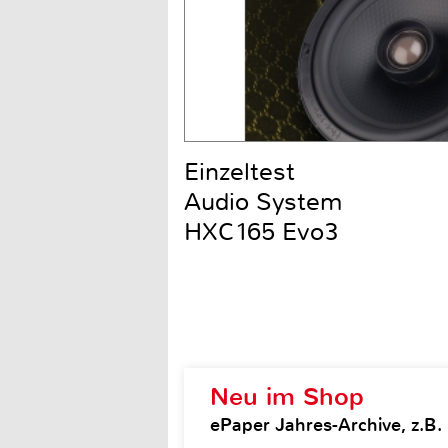
Einzeltest
Audio System
HXC165 Evo3
Neu im Shop
ePaper Jahres-Archive, z.B.