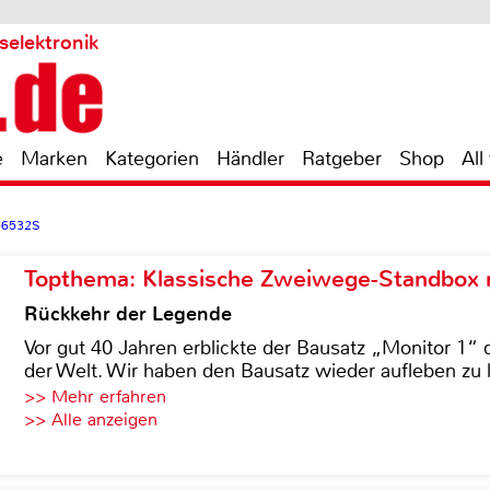
selektronik
e
Marken
Kategorien
Händler
Ratgeber
Shop
All
-6532S
Topthema: Klassische Zweiwege-Standbox m
Rückkehr der Legende
Vor gut 40 Jahren erblickte der Bausatz „Monitor 1“ 
der Welt. Wir haben den Bausatz wieder aufleben zu 
>> Mehr erfahren
>> Alle anzeigen