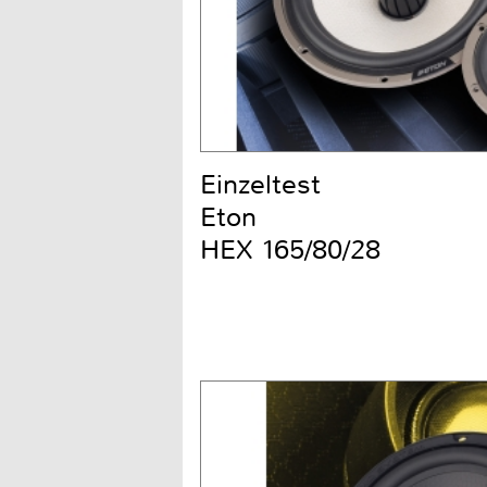
Einzeltest
Eton
HEX 165/80/28