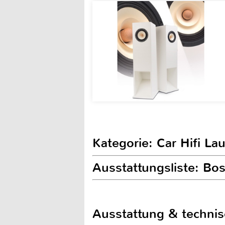
Kategorie: Car Hifi L
Ausstattungsliste: B
Ausstattung & techni