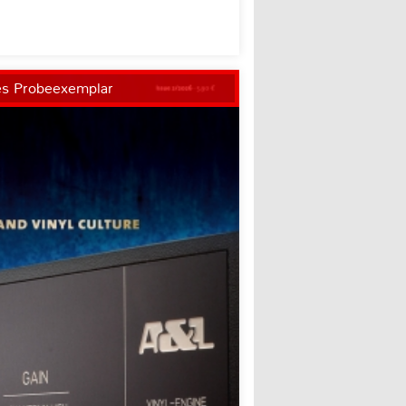
es Probeexemplar