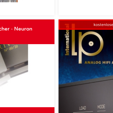
kostenlos
cher · Neuron