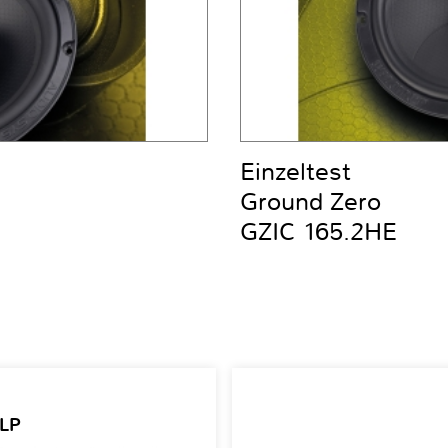
Einzeltest
Ground Zero
GZIC 165.2HE
 LP