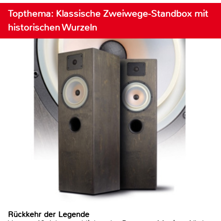
Topthema: Klassische Zweiwege-Standbox mit
historischen Wurzeln
Rückkehr der Legende