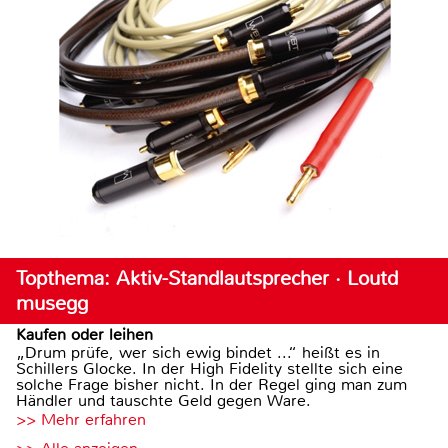
Topthema: Aktiv-Standlautsprecher · Loutd
musegg
Kaufen oder leihen
„Drum prüfe, wer sich ewig bindet ...“ heißt es in
Schillers Glocke. In der High Fidelity stellte sich eine
solche Frage bisher nicht. In der Regel ging man zum
Händler und tauschte Geld gegen Ware.
>> Mehr erfahren