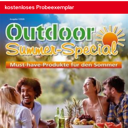
kostenloses Probeexemplar