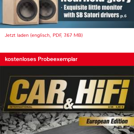
Jetzt laden (englisch, PDF, 7.67 MB)
kostenloses Probeexemplar