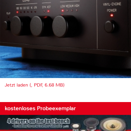
Jetzt laden (, PDF, 6.68 MB)
kostenloses Probeexemplar