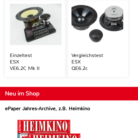
Einzeltest
Vergleichstest
ESX
ESX
VE6.2C Mk II
QE6.2c
Neu im Shop
ePaper Jahres-Archive, z.B. Heimkino