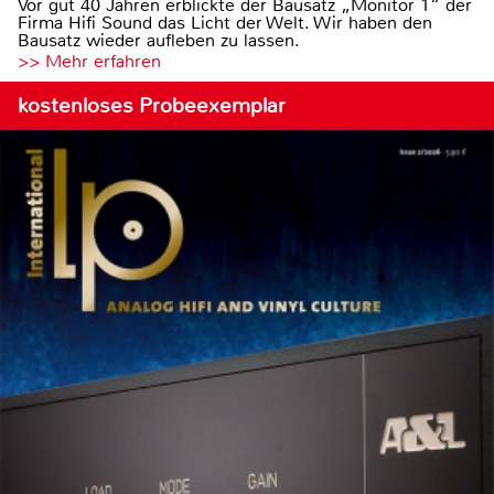
Vor gut 40 Jahren erblickte der Bausatz „Monitor 1“ der
Firma Hifi Sound das Licht der Welt. Wir haben den
Bausatz wieder aufleben zu lassen.
>> Mehr erfahren
kostenloses Probeexemplar