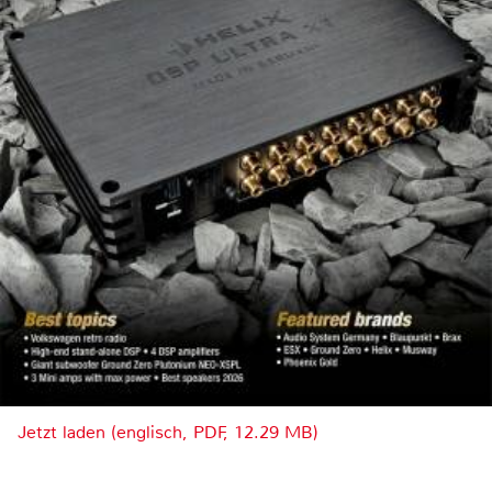
Jetzt laden (englisch, PDF, 12.29 MB)