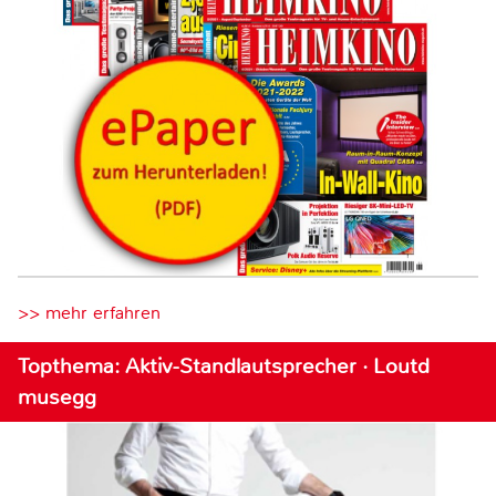
>> mehr erfahren
Topthema: Aktiv-Standlautsprecher · Loutd
musegg