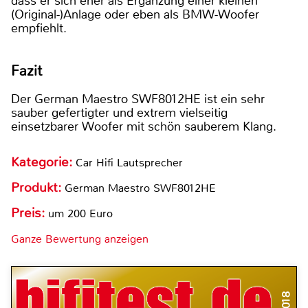
dass er sich eher als Ergänzung einer kleinen
(Original-)Anlage oder eben als BMW-Woofer
empfiehlt.
Fazit
Der German Maestro SWF8012HE ist ein sehr
sauber gefertigter und extrem vielseitig
einsetzbarer Woofer mit schön sauberem Klang.
Kategorie:
Car Hifi Lautsprecher
Produkt:
German Maestro SWF8012HE
Preis:
um 200 Euro
Ganze Bewertung anzeigen