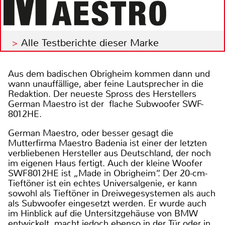
Alle Testberichte dieser Marke
Aus dem badischen Obrigheim kommen dann und
wann unauffällige, aber feine Lautsprecher in die
Redaktion. Der neueste Spross des Herstellers
German Maestro ist der flache Subwoofer SWF-
8012HE.
German Maestro, oder besser gesagt die
Mutterfirma Maestro Badenia ist einer der letzten
verbliebenen Hersteller aus Deutschland, der noch
im eigenen Haus fertigt. Auch der kleine Woofer
SWF8012HE ist „Made in Obrigheim“. Der 20-cm-
Tieftöner ist ein echtes Universalgenie, er kann
sowohl als Tieftöner in Dreiwegesystemen als auch
als Subwoofer eingesetzt werden. Er wurde auch
im Hinblick auf die Untersitzgehäuse von BMW
entwickelt, macht jedoch ebenso in der Tür oder in