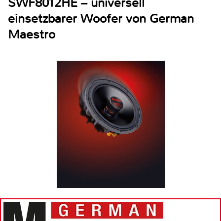
SWF8012HE – universell
einsetzbarer Woofer von German
Maestro