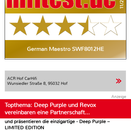
11/2018
German Maestro SWF8012HE
ACR Hof CarHifi
Wunsiedler Straße 8,
95032 Hof
Anzeige
Topthema: Deep Purple und Revox
vereinbaren eine Partnerschaft…
und präsentieren die einzigartige - Deep Purple –
LIMITED EDITION