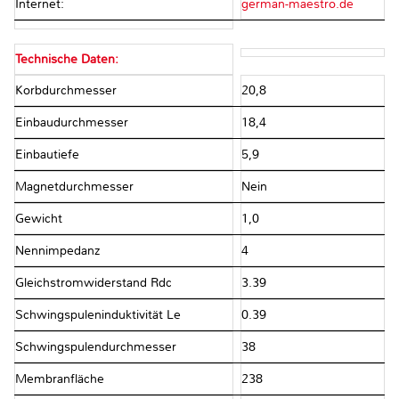
Internet:
german-maestro.de
Technische Daten:
Korbdurchmesser
20,8
Einbaudurchmesser
18,4
Einbautiefe
5,9
Magnetdurchmesser
Nein
Gewicht
1,0
Nennimpedanz
4
Gleichstromwiderstand Rdc
3.39
Schwingspuleninduktivität Le
0.39
Schwingspulendurchmesser
38
Membranfläche
238