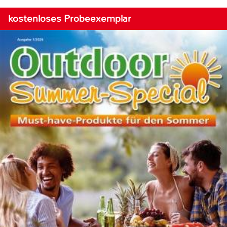
kostenloses Probeexemplar