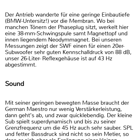
Der Antrieb wanderte für eine geringe Einbautiefe
(BMW-Untersitz!) vor die Membran. Wo bei
manchen Tönern der Phaseplug sitzt, werkelt hier
eine 38-mm-Schwingspule samt Magnettopf und
innen liegendem Neodymmagnet. Bei unseren
Messungen zeigt der SWF einen für einen 20er-
Subwoofer sehr guten Kennschalldruck von 88 dB,
unser 26-Liter- Reflexgehäuse ist auf 43 Hz
abgestimmt.
Sound
Mit seiner geringen bewegten Masse braucht der
German Maestro nur wenig Verstärkerleistung,
dann geht‘s ab, und zwar quicklebendig. Der kleine
Sub spielt superdynamisch und bis zu seiner
Grenzfrequenz um die 45 Hz auch sehr sauber. SPL
und fetter Bassdruck sind nicht so sein Metier, so