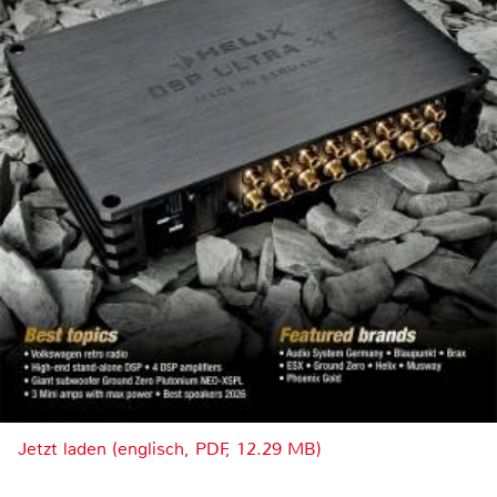
Jetzt laden (englisch, PDF, 12.29 MB)