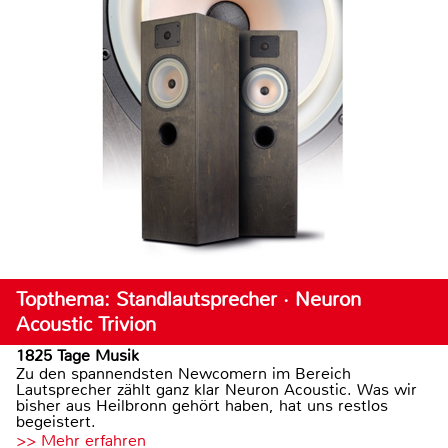
Topthema: Standlautsprecher · Neuron
Acoustic Trivion
1825 Tage Musik
Zu den spannendsten Newcomern im Bereich
Lautsprecher zählt ganz klar Neuron Acoustic. Was wir
bisher aus Heilbronn gehört haben, hat uns restlos
begeistert.
>> Mehr erfahren