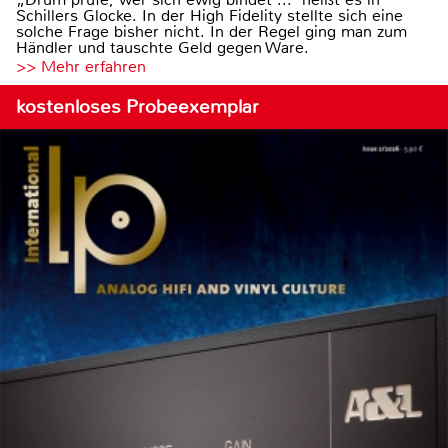
Schillers Glocke. In der High Fidelity stellte sich eine
solche Frage bisher nicht. In der Regel ging man zum
Händler und tauschte Geld gegen Ware.
>> Mehr erfahren
kostenloses Probeexemplar