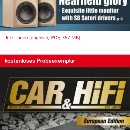
Jetzt laden (englisch, PDF, 7.67 MB)
kostenloses Probeexemplar