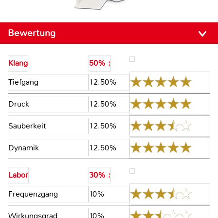
Bewertung
Klang
50% :
Tiefgang
12.50%
Druck
12.50%
Sauberkeit
12.50%
Dynamik
12.50%
Labor
30% :
Frequenzgang
10%
Wirkungsgrad
10%