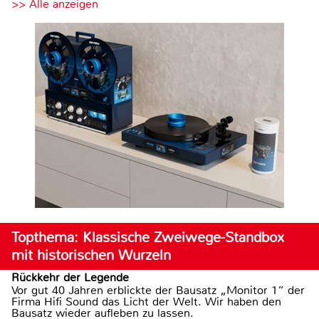
>> Alle anzeigen
Topthema: Klassische Zweiwege-Standbox
mit historischen Wurzeln
Rückkehr der Legende
Vor gut 40 Jahren erblickte der Bausatz „Monitor 1“ der
Firma Hifi Sound das Licht der Welt. Wir haben den
Bausatz wieder aufleben zu lassen.