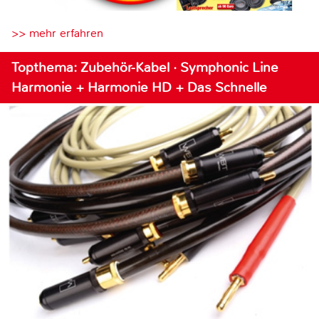
>> mehr erfahren
Topthema: Zubehör-Kabel · Symphonic Line
Harmonie + Harmonie HD + Das Schnelle