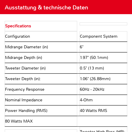
Ausstattung & technische Daten
Specifications
Configuration
Component System
Midrange Diameter (in)
6"
Midrange Depth (in)
1.97" (50.1mm)
Tweeter Diameter (in)
0.5" (13 mm)
Tweeter Depth (in):
1.06" (26.88mm)
Frequency Response
60Hz - 20kHz
Nominal Impedance
4-Ohm
Power Handling (RMS)
40 Watts RMS
80 Watts MAX
Tweeter High-Pass (HP):