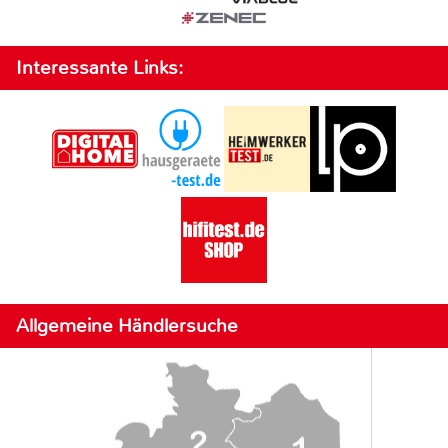
Interessante Links:
Allgemeine Händlersuche