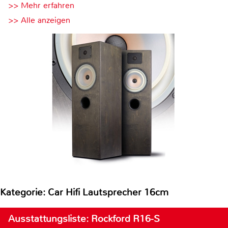
>> Mehr erfahren
>> Alle anzeigen
Kategorie: Car Hifi Lautsprecher 16cm
Ausstattungsliste: Rockford R16-S