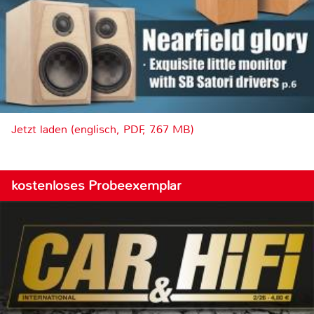
Jetzt laden (englisch, PDF, 7.67 MB)
kostenloses Probeexemplar