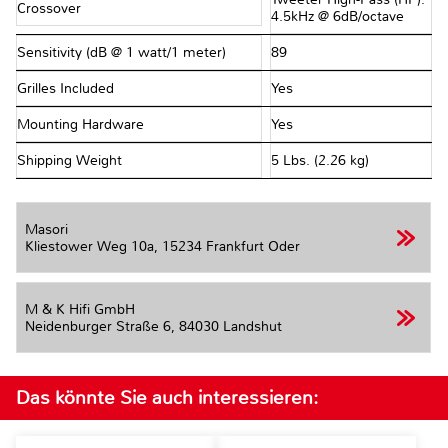
Crossover
4.5kHz @ 6dB/octave
Sensitivity (dB @ 1 watt/1 meter)
89
Grilles Included
Yes
Mounting Hardware
Yes
Shipping Weight
5 Lbs. (2.26 kg)
Masori
Kliestower Weg 10a,
15234 Frankfurt Oder
M & K Hifi GmbH
Neidenburger Straße 6,
84030 Landshut
Das könnte Sie auch interessieren: