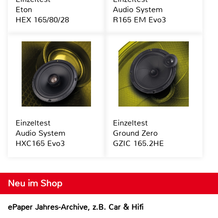
Eton
Audio System
HEX 165/80/28
R165 EM Evo3
Einzeltest
Einzeltest
Audio System
Ground Zero
HXC165 Evo3
GZIC 165.2HE
Neu im Shop
ePaper Jahres-Archive, z.B. Car & Hifi