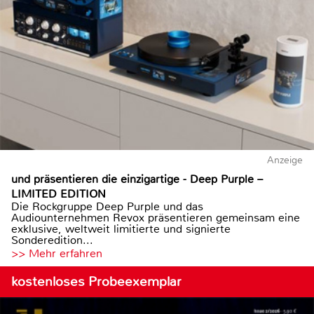
Anzeige
und präsentieren die einzigartige - Deep Purple –
LIMITED EDITION
Die Rockgruppe Deep Purple und das
Audiounternehmen Revox präsentieren gemeinsam eine
exklusive, weltweit limitierte und signierte
Sonderedition...
>> Mehr erfahren
kostenloses Probeexemplar