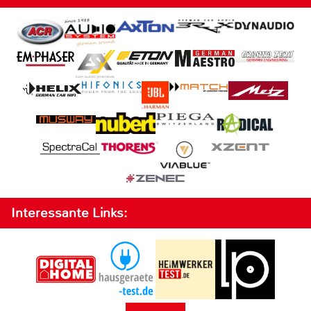
Interessante Links: