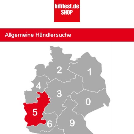
Allgemeine Händlersuche