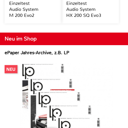
Einzeltest
Einzeltest
Audio System
Audio System
M 200 Evo2
HX 200 SQ Evo3
Neu im Shop
ePaper Jahres-Archive, z.B. LP