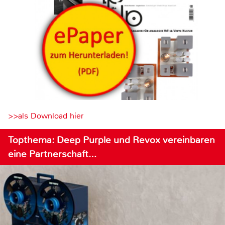
>>als Download hier
Topthema: Deep Purple und Revox vereinbaren
eine Partnerschaft…