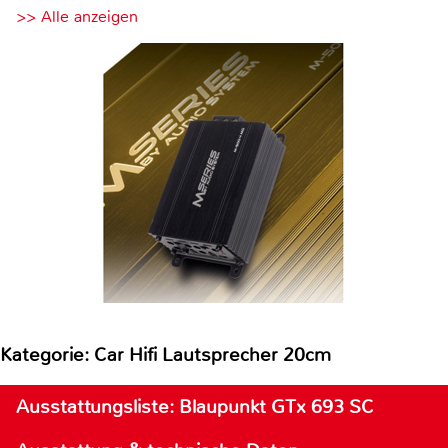
>> Alle anzeigen
Kategorie: Car Hifi Lautsprecher 20cm
Ausstattungsliste: Blaupunkt GTx 693 SC