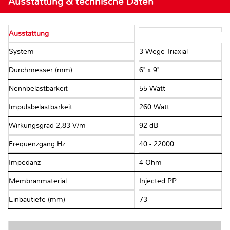
Ausstattung & technische Daten
Ausstattung
System
3-Wege-Triaxial
Durchmesser (mm)
6" x 9"
Nennbelastbarkeit
55 Watt
Impulsbelastbarkeit
260 Watt
Wirkungsgrad 2,83 V/m
92 dB
Frequenzgang Hz
40 - 22000
Impedanz
4 Ohm
Membranmaterial
Injected PP
Einbautiefe (mm)
73