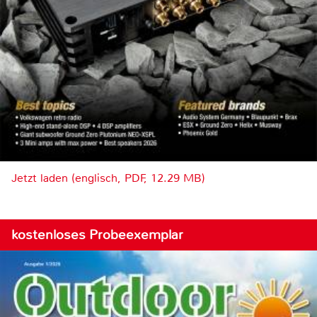
Jetzt laden (englisch, PDF, 12.29 MB)
kostenloses Probeexemplar