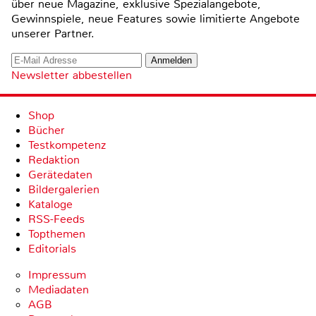
über neue Magazine, exklusive Spezialangebote,
Gewinnspiele, neue Features sowie limitierte Angebote
unserer Partner.
Newsletter abbestellen
Shop
Bücher
Testkompetenz
Redaktion
Gerätedaten
Bildergalerien
Kataloge
RSS-Feeds
Topthemen
Editorials
Impressum
Mediadaten
AGB