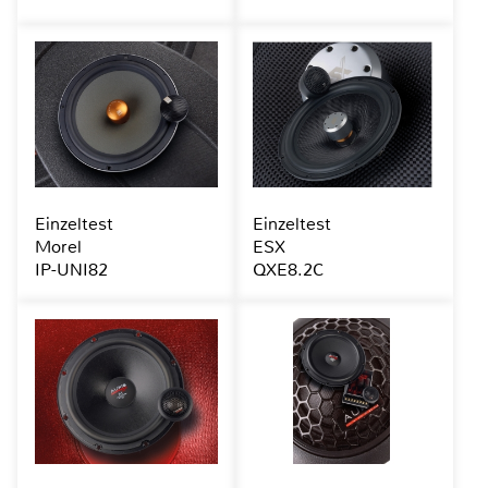
Einzeltest
Einzeltest
Morel
ESX
IP-UNI82
QXE8.2C