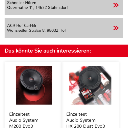
Schneller Hören
Quermathe 11,
14532 Stahnsdorf
ACR Hof CarHifi
Wunsiedler Straße 8,
95032 Hof
Das könnte Sie auch interessieren:
Einzeltest
Einzeltest
Audio System
Audio System
M200 Evo3
HX 200 Dust Evo3