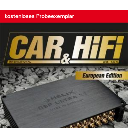
kostenloses Probeexemplar