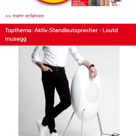
>> mehr erfahren
Topthema: Aktiv-Standlautsprecher · Loutd
musegg