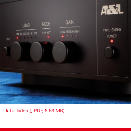
Jetzt laden (, PDF, 6.68 MB)