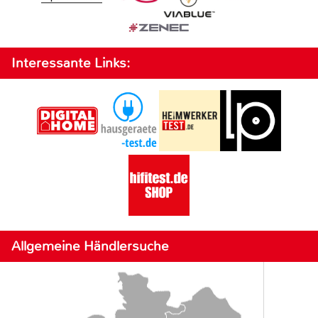
Interessante Links:
Allgemeine Händlersuche