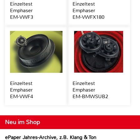
Einzeltest
Einzeltest
Emphaser
Emphaser
EM-VWF3
EM-VWFX180
Einzeltest
Einzeltest
Emphaser
Emphaser
EM-VWF4
EM-BMWSUB2
Neu im Shop
ePaper Jahres-Archive, z.B. Klang & Ton