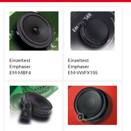
Einzeltest
Einzeltest
Emphaser
Emphaser
EM-MBF4
EM-VWFX155