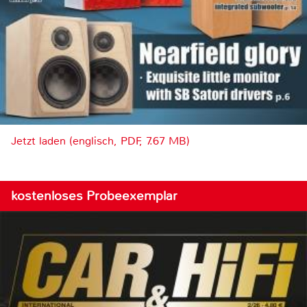
Jetzt laden (englisch, PDF, 7.67 MB)
kostenloses Probeexemplar