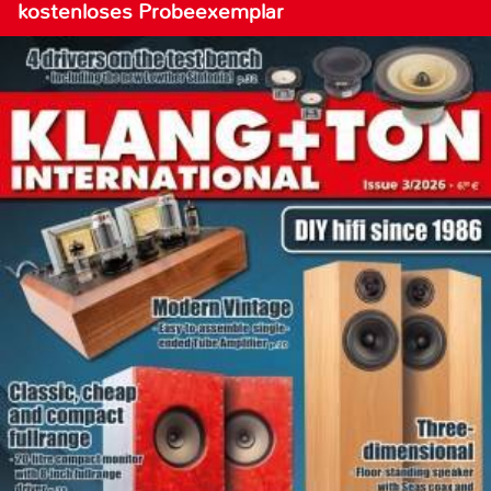
kostenloses Probeexemplar