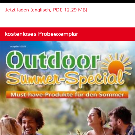
Jetzt laden (englisch, PDF, 12.29 MB)
kostenloses Probeexemplar