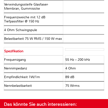
Verwindungssteife Glasfaser-
Membran, Gummisicke
Frequenzweiche mit 12 dB
Tiefpassfilter @ 150 Hz
4 Ohm Schwingspule
Belastbarkeit 75 W RMS / 150 W max
Spezifikation
Frequenzgang
55 Hz – 200 kHz
Nennimpedanz
4 Ohm
Empfindlichkeit 1W/1m
89 dB
Nennbelastbarkeit
75 Wrms
Das könnte Sie auch interessieren: