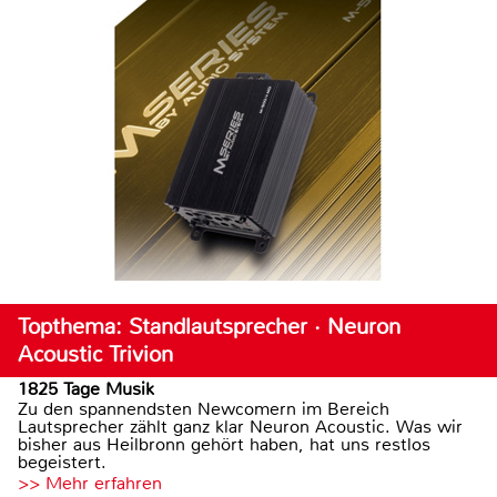
Topthema: Standlautsprecher · Neuron
Acoustic Trivion
1825 Tage Musik
Zu den spannendsten Newcomern im Bereich
Lautsprecher zählt ganz klar Neuron Acoustic. Was wir
bisher aus Heilbronn gehört haben, hat uns restlos
begeistert.
>> Mehr erfahren