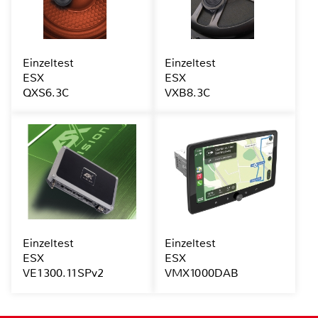
Einzeltest
Einzeltest
ESX
ESX
QXS6.3C
VXB8.3C
Einzeltest
Einzeltest
ESX
ESX
VE1300.11SPv2
VMX1000DAB