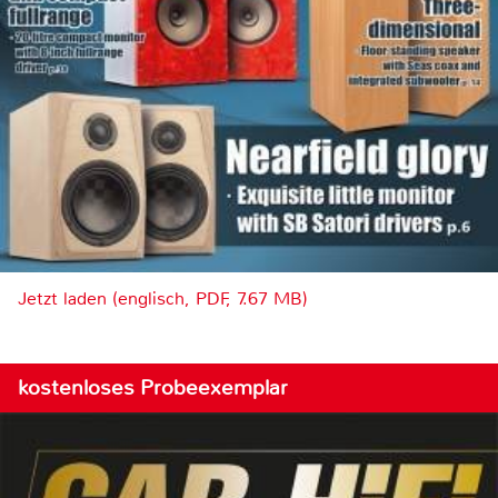
Jetzt laden (englisch, PDF, 7.67 MB)
kostenloses Probeexemplar