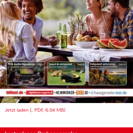
Jetzt laden (, PDF, 6.04 MB)