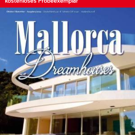
kostenloses Probeexemplar