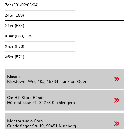
7er (F01/02/03/04)
Z4er (E89)
X1er (E84)
X3er (E83, F25)
X5er (E70)
X6er (E71)
Masori
Kliestower Weg 10a,
15234 Frankfurt Oder
Car Hifi Store Bünde
Hüllerstrasse 21,
32278 Kirchlengern
Monsteraudio GmbH
Gundelfinger Str. 19,
90451 Nürnberg