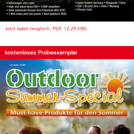
Jetzt laden (englisch, PDF, 12.29 MB)
kostenloses Probeexemplar