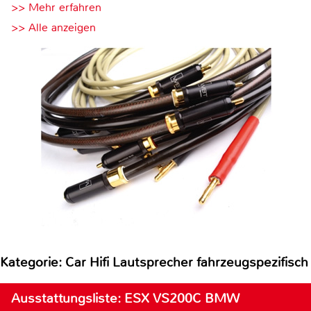
>> Mehr erfahren
>> Alle anzeigen
Kategorie: Car Hifi Lautsprecher fahrzeugspezifisch
Ausstattungsliste: ESX VS200C BMW