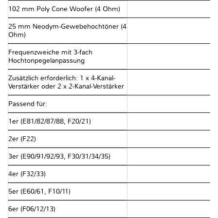
102 mm Poly Cone Woofer (4 Ohm)
25 mm Neodym-Gewebehochtöner (4
Ohm)
Frequenzweiche mit 3-fach
Hochtonpegelanpassung
Zusätzlich erforderlich: 1 x 4-Kanal-
Verstärker oder 2 x 2-Kanal-Verstärker
Passend für:
1er (E81/82/87/88, F20/21)
2er (F22)
3er (E90/91/92/93, F30/31/34/35)
4er (F32/33)
5er (E60/61, F10/11)
6er (F06/12/13)