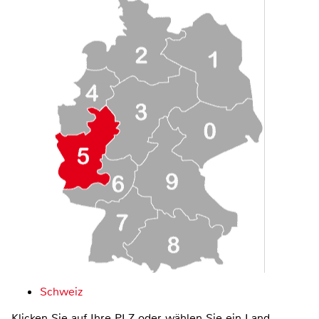
Schweiz
Klicken Sie auf Ihre PLZ oder wählen Sie ein Land