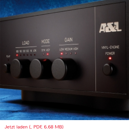
Jetzt laden (, PDF, 6.68 MB)