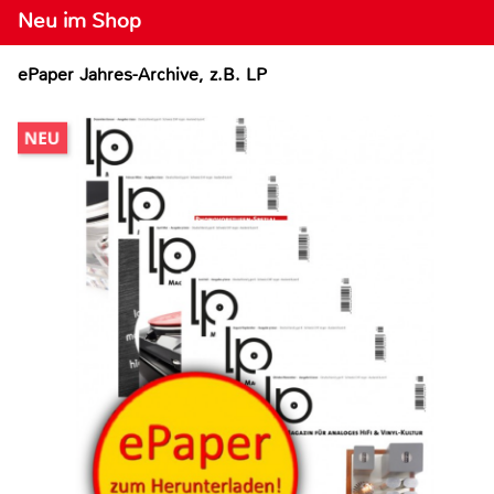
Neu im Shop
ePaper Jahres-Archive, z.B. LP