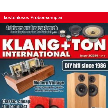
kostenloses Probeexemplar