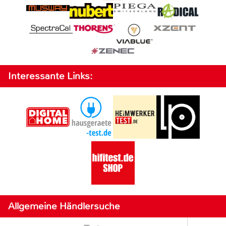
Interessante Links:
Allgemeine Händlersuche