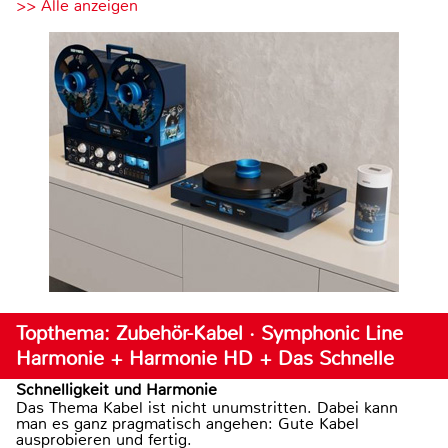
>> Alle anzeigen
Topthema: Zubehör-Kabel · Symphonic Line
Harmonie + Harmonie HD + Das Schnelle
Schnelligkeit und Harmonie
Das Thema Kabel ist nicht unumstritten. Dabei kann
man es ganz pragmatisch angehen: Gute Kabel
ausprobieren und fertig.