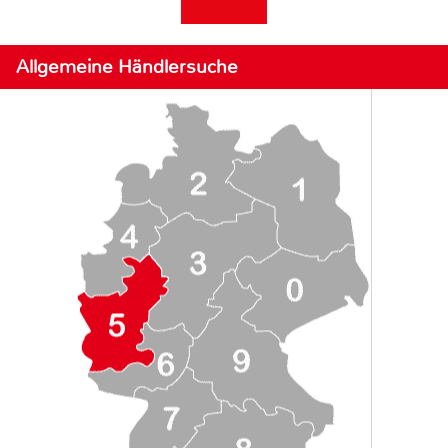
Allgemeine Händlersuche