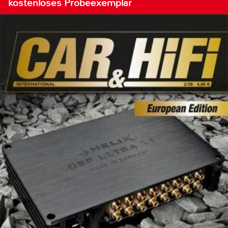
kostenloses Probeexemplar