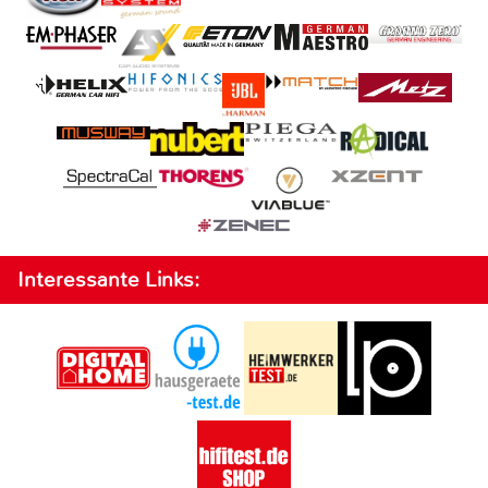
Interessante Links: