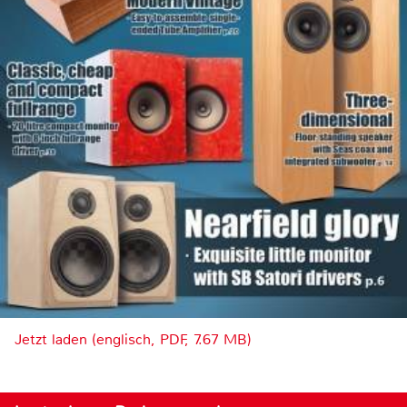
Jetzt laden (englisch, PDF, 7.67 MB)