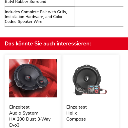
Butyl Rubber Surround
Includes Complete Pair with Grills,
Installation Hardware, and Color-
Coded Speaker Wire
Das könnte Sie auch interessieren:
Einzeltest
Einzeltest
Audio System
Helix
HX 200 Dust 3-Way
Compose
Evo3