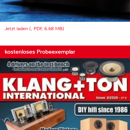
Jetzt laden (, PDF, 6.68 MB)
kostenloses Probeexemplar