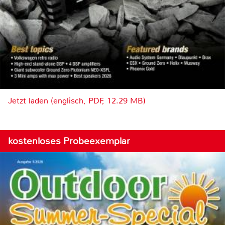
Jetzt laden (englisch, PDF, 12.29 MB)
kostenloses Probeexemplar