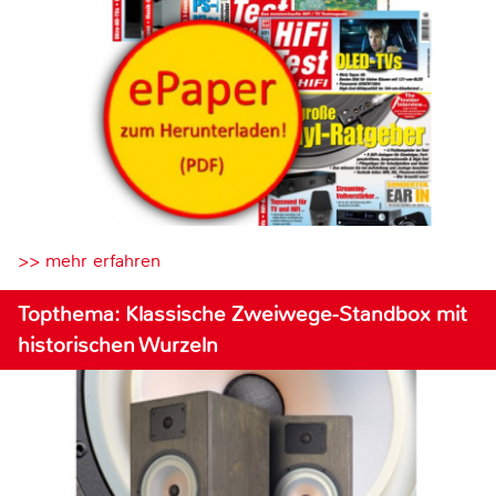
>> mehr erfahren
Topthema: Klassische Zweiwege-Standbox mit
historischen Wurzeln