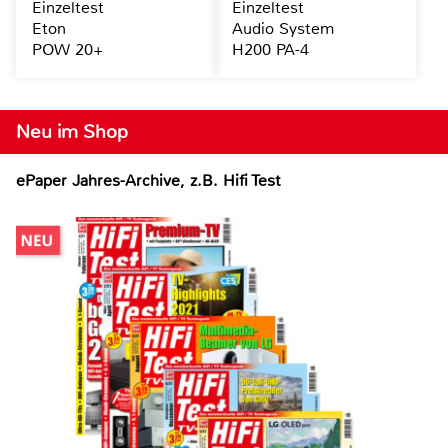
Einzeltest
Einzeltest
Eton
Audio System
POW 20+
H200 PA-4
Neu im Shop
ePaper Jahres-Archive, z.B. Hifi Test