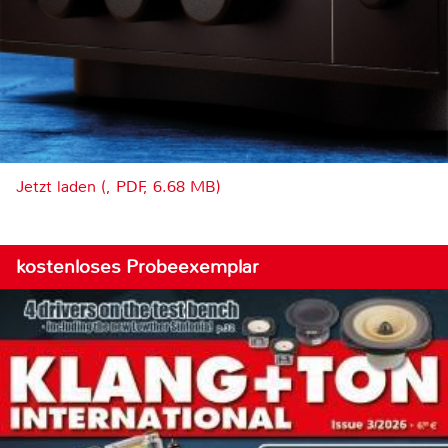
Jetzt laden (, PDF, 6.68 MB)
kostenloses Probeexemplar