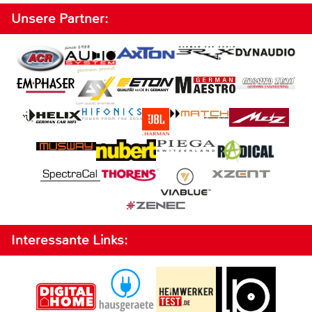
Unsere Partner:
Interessante Links: