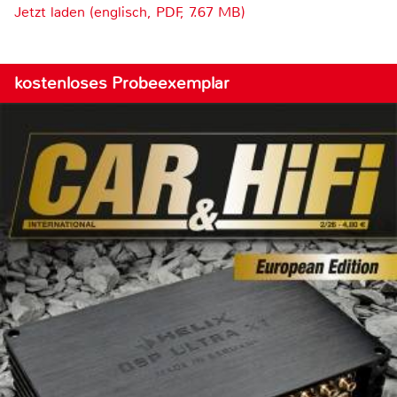
Jetzt laden (englisch, PDF, 7.67 MB)
kostenloses Probeexemplar