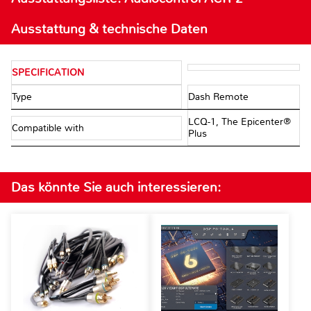
Ausstattung & technische Daten
SPECIFICATION
Type
Dash Remote
LCQ-1, The Epicenter®
Compatible with
Plus
Das könnte Sie auch interessieren: