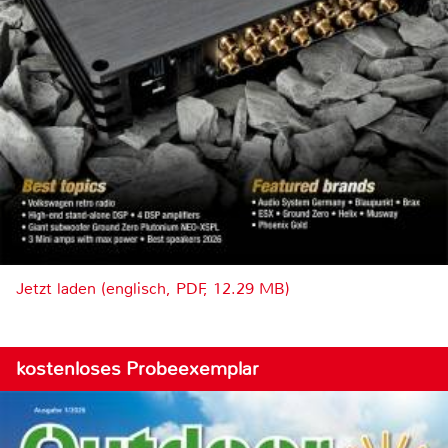
Jetzt laden (englisch, PDF, 12.29 MB)
kostenloses Probeexemplar