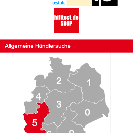
Allgemeine Händlersuche