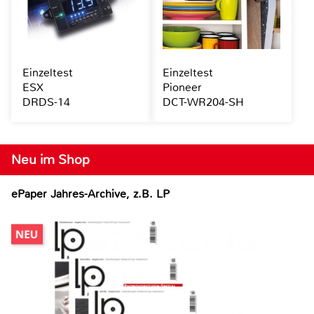
Einzeltest
Einzeltest
ESX
Pioneer
DRDS-14
DCT-WR204-SH
Neu im Shop
ePaper Jahres-Archive, z.B. LP