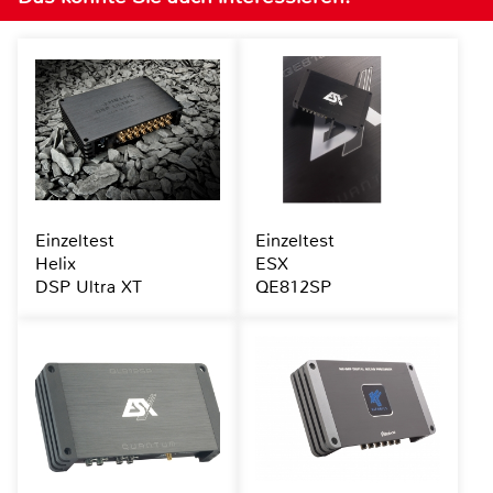
Einzeltest
Einzeltest
Helix
ESX
DSP Ultra XT
QE812SP