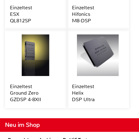
Einzeltest
Einzeltest
ESX
Hifonics
QL812SP
M8-DSP
Einzeltest
Einzeltest
Ground Zero
Helix
GZDSP 4-8XII
DSP Ultra
Neu im Shop