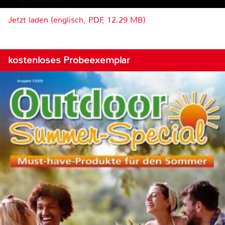
Jetzt laden (englisch, PDF, 12.29 MB)
kostenloses Probeexemplar