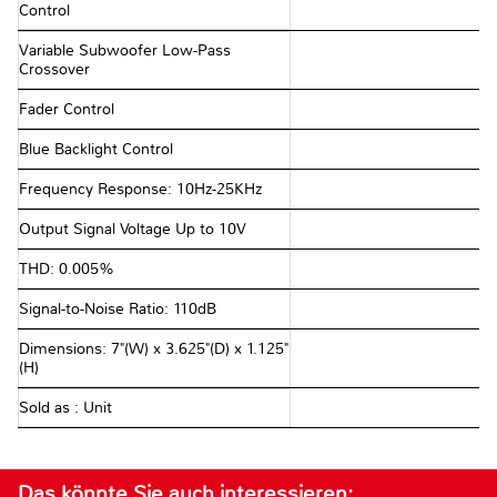
Control
Variable Subwoofer Low-Pass
Crossover
Fader Control
Blue Backlight Control
Frequency Response: 10Hz-25KHz
Output Signal Voltage Up to 10V
THD: 0.005%
Signal-to-Noise Ratio: 110dB
Dimensions: 7"(W) x 3.625"(D) x 1.125"
(H)
Sold as : Unit
Das könnte Sie auch interessieren: