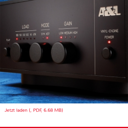
Jetzt laden (, PDF, 6.68 MB)