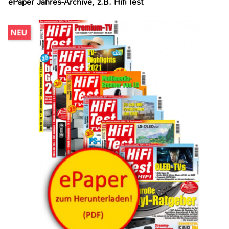
ePaper Jahres-Archive, z.B. Hifi Test