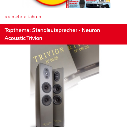
>> mehr erfahren
Topthema: Standlautsprecher · Neuron
Acoustic Trivion