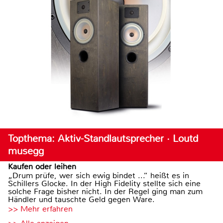
Topthema: Aktiv-Standlautsprecher · Loutd
musegg
Kaufen oder leihen
„Drum prüfe, wer sich ewig bindet ...“ heißt es in
Schillers Glocke. In der High Fidelity stellte sich eine
solche Frage bisher nicht. In der Regel ging man zum
Händler und tauschte Geld gegen Ware.
>> Mehr erfahren