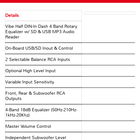
Details
Vibe Half DIN-In Dash 4 Band Rotary
Equalizer w/ SD & USB MP3 Audio
Reader
On-Board USB/SD Inout & Control
2 Selectable Balance RCA Inputs
Optional High Level Input
Variable Input Sensitivity
Front, Rear & Subwoofer RCA
Outputs
4-Band 18dB Equalizer (50Hz-210Hz-
1kHz-20Khz)
Master Volume Control
Independent Subwoofer Level