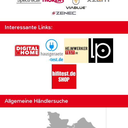
Interessante Links:
Allgemeine Händlersuche