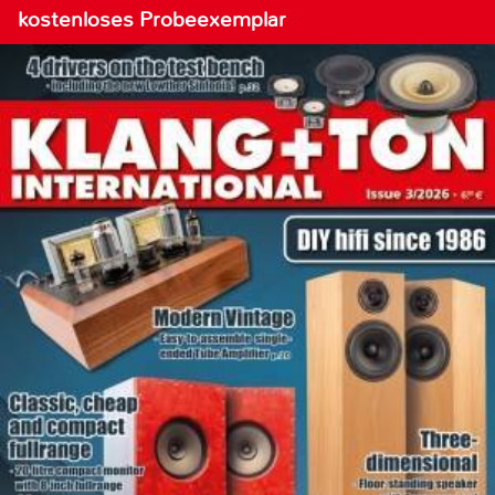
kostenloses Probeexemplar