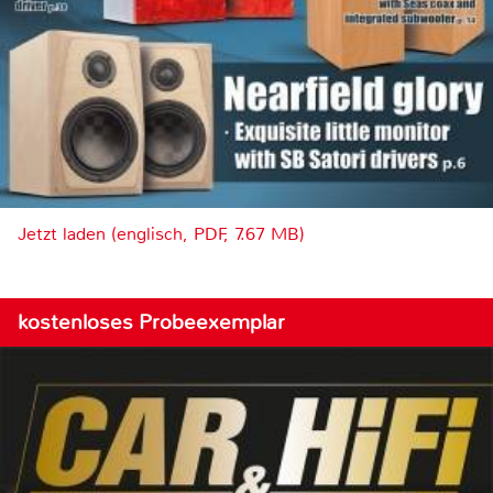
Jetzt laden (englisch, PDF, 7.67 MB)
kostenloses Probeexemplar