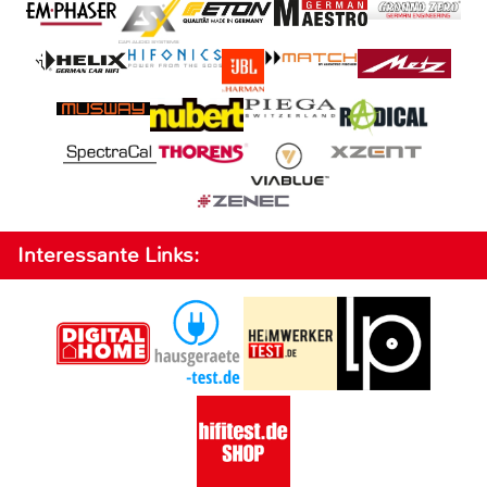
Interessante Links: