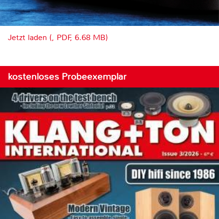
Jetzt laden (, PDF, 6.68 MB)
kostenloses Probeexemplar