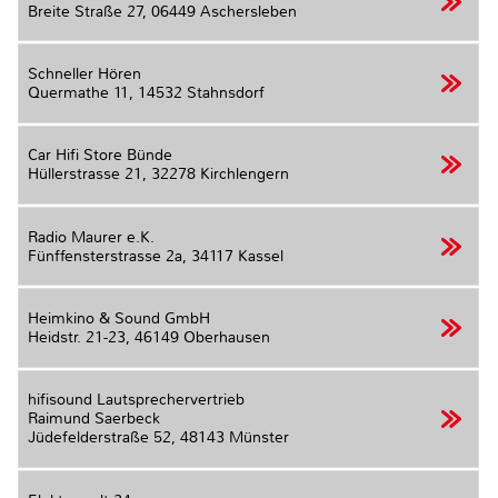
Breite Straße 27,
06449 Aschersleben
Schneller Hören
Quermathe 11,
14532 Stahnsdorf
Car Hifi Store Bünde
Hüllerstrasse 21,
32278 Kirchlengern
Radio Maurer e.K.
Fünffensterstrasse 2a,
34117 Kassel
Heimkino & Sound GmbH
Heidstr. 21-23,
46149 Oberhausen
hifisound Lautsprechervertrieb
Raimund Saerbeck
Jüdefelderstraße 52,
48143 Münster