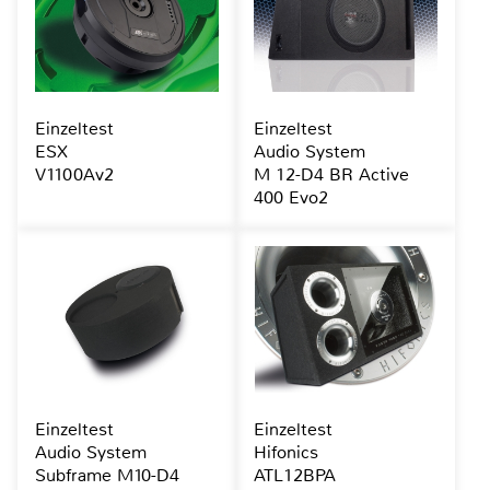
Einzeltest
Einzeltest
ESX
Audio System
V1100Av2
M 12-D4 BR Active
400 Evo2
Einzeltest
Einzeltest
Audio System
Hifonics
Subframe M10-D4
ATL12BPA