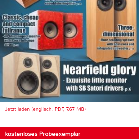
Jetzt laden (englisch, PDF, 7.67 MB)
kostenloses Probeexemplar