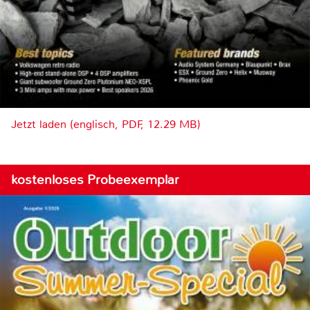
Jetzt laden (englisch, PDF, 12.29 MB)
kostenloses Probeexemplar