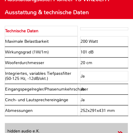
Ausstattung & technische Daten
Technische Daten
Maximale Belastbarkeit
200 Watt
Wirkungsgrad (1W/1m)
101 dB
Wooferdurchmesser
20 cm
Integriertes, variables Tiefpassfilter
Ja
(50-125 Hz, -12dB/okt.)
Eingangspegelregler/Phasenumkehrschalter
Ja
Cinch- und Lautsprechereingänge
Ja
Abmessungen
252x291x431 mm
hidden audio e.K.