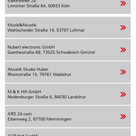
Elektrowelt 24
Linnicher Straße 64,
50933 Köln
Musik&Akustik
Wahlscheider Straße 14,
53797 Lohmar
Nubert electronic GmbH
Goethestraße 69,
73525 Schwäbisch Gmünd
Akustik Studio Huber
Rheinstraße 15,
79761 Waldshut
M & K Hifi GmbH
Neidenburger Straße 6,
84030 Landshut
ARS 24.com
Eibenweg 2,
87700 Memmingen