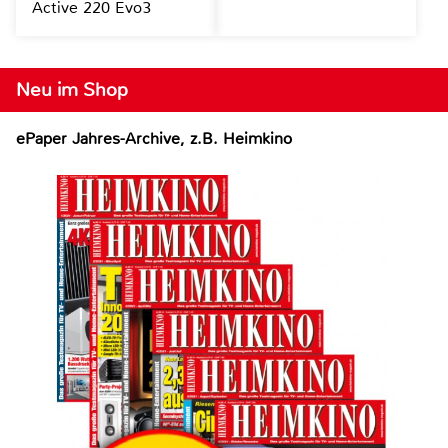
Active 220 Evo3
Neu im Shop
ePaper Jahres-Archive, z.B. Heimkino