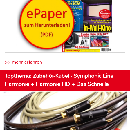
>> mehr erfahren
Topthema: Zubehör-Kabel · Symphonic Line
Harmonie + Harmonie HD + Das Schnelle