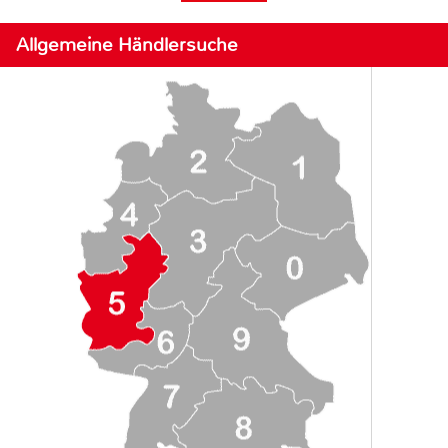
Allgemeine Händlersuche