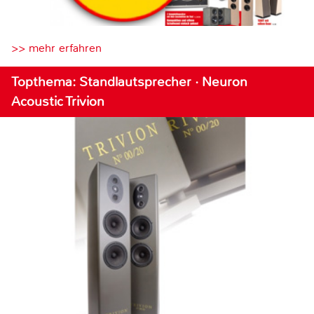
>> mehr erfahren
Topthema: Standlautsprecher · Neuron
Acoustic Trivion