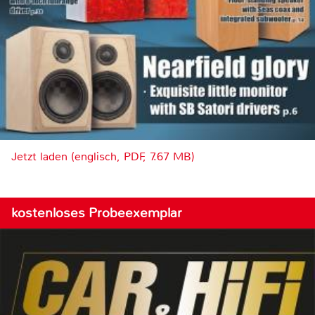
Jetzt laden (englisch, PDF, 7.67 MB)
kostenloses Probeexemplar