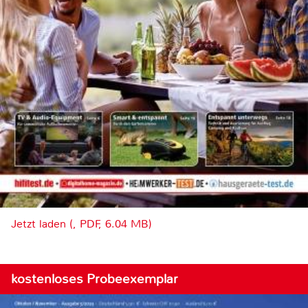
Jetzt laden (, PDF, 6.04 MB)
kostenloses Probeexemplar