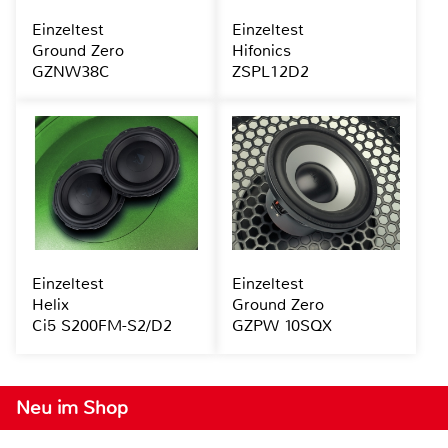
Einzeltest
Einzeltest
Ground Zero
Hifonics
GZNW38C
ZSPL12D2
Einzeltest
Einzeltest
Helix
Ground Zero
Ci5 S200FM-S2/D2
GZPW 10SQX
Neu im Shop