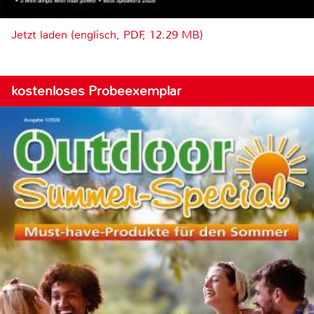
Jetzt laden (englisch, PDF, 12.29 MB)
kostenloses Probeexemplar