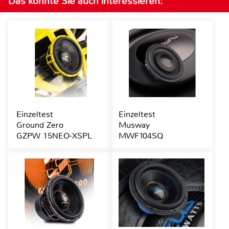
Das könnte Sie auch interessieren:
Einzeltest
Einzeltest
Ground Zero
Musway
GZPW 15NEO-XSPL
MWF104SQ