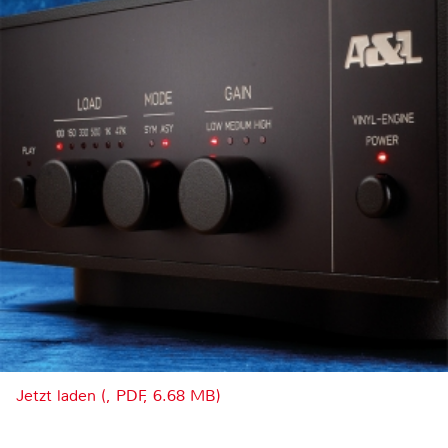
Jetzt laden (, PDF, 6.68 MB)