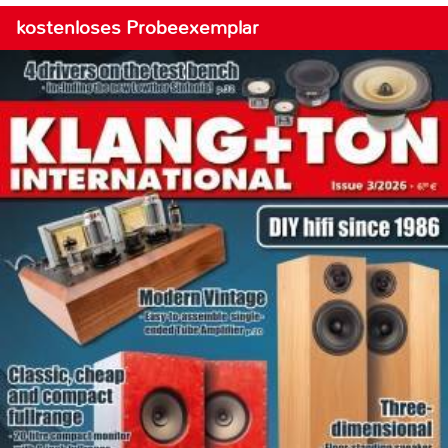
kostenloses Probeexemplar