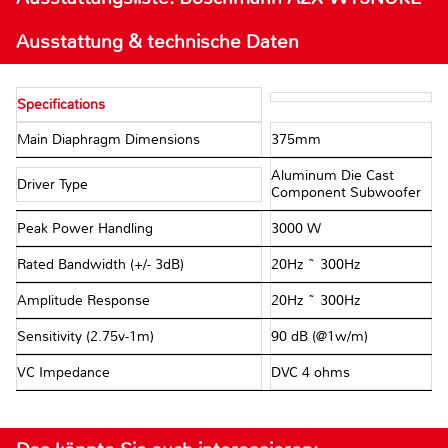
Ausstattung & technische Daten
Specifications
Main Diaphragm Dimensions
375mm
Aluminum Die Cast
Driver Type
Component Subwoofer
Peak Power Handling
3000 W
Rated Bandwidth (+/- 3dB)
20Hz ~ 300Hz
Amplitude Response
20Hz ~ 300Hz
Sensitivity (2.75v-1m)
90 dB (@1w/m)
VC Impedance
DVC 4 ohms