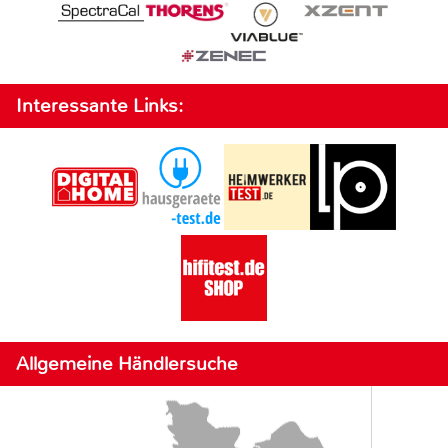
Interessante Links:
Allgemeine Händlersuche