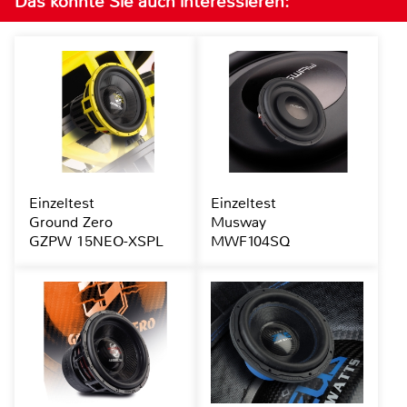
Das könnte Sie auch interessieren:
Einzeltest
Einzeltest
Ground Zero
Musway
GZPW 15NEO-XSPL
MWF104SQ