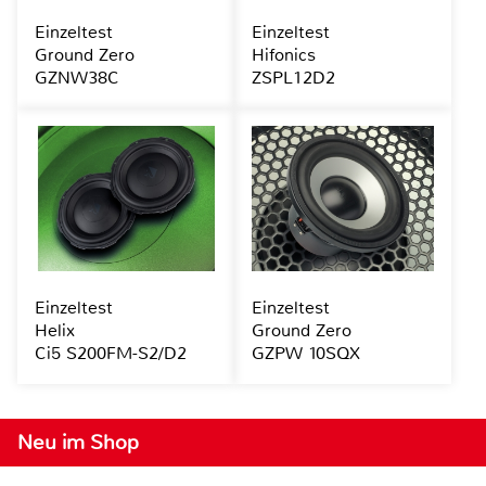
Einzeltest
Einzeltest
Ground Zero
Hifonics
GZNW38C
ZSPL12D2
Einzeltest
Einzeltest
Helix
Ground Zero
Ci5 S200FM-S2/D2
GZPW 10SQX
Neu im Shop