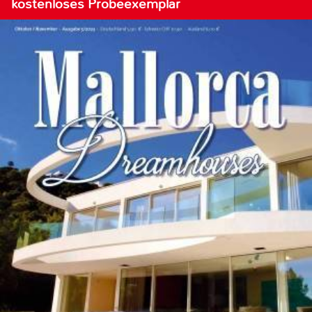
kostenloses Probeexemplar