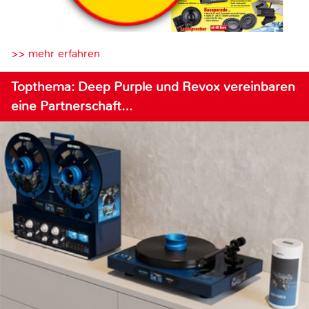
>> mehr erfahren
Topthema: Deep Purple und Revox vereinbaren
eine Partnerschaft…