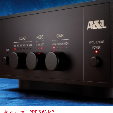
Jetzt laden (, PDF, 6.68 MB)