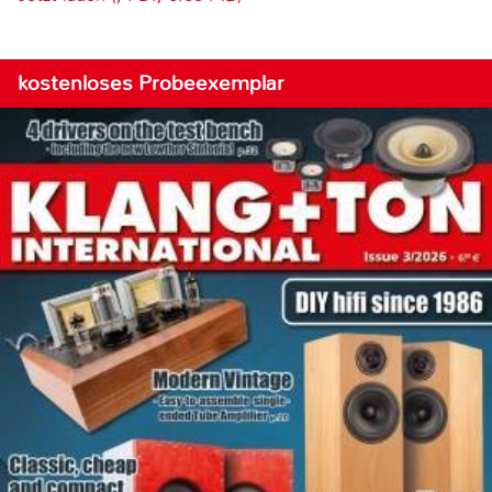
kostenloses Probeexemplar