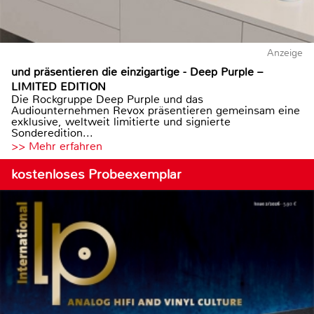
Anzeige
und präsentieren die einzigartige - Deep Purple –
LIMITED EDITION
Die Rockgruppe Deep Purple und das
Audiounternehmen Revox präsentieren gemeinsam eine
exklusive, weltweit limitierte und signierte
Sonderedition...
>> Mehr erfahren
kostenloses Probeexemplar