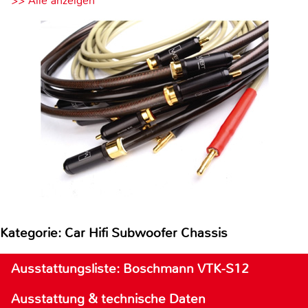
>> Alle anzeigen
Kategorie: Car Hifi Subwoofer Chassis
Ausstattungsliste: Boschmann VTK-S12
Ausstattung & technische Daten