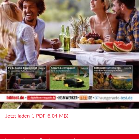
Jetzt laden (, PDF, 6.04 MB)