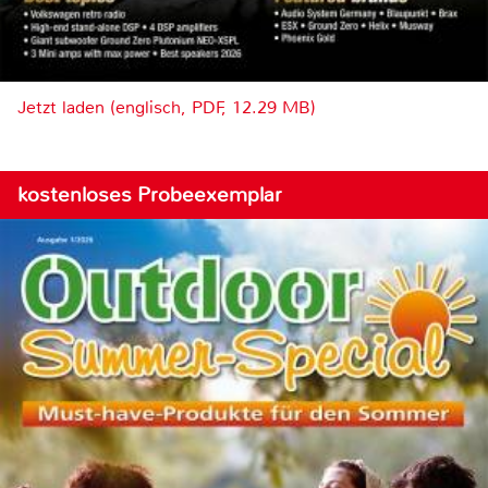
Jetzt laden (englisch, PDF, 12.29 MB)
kostenloses Probeexemplar