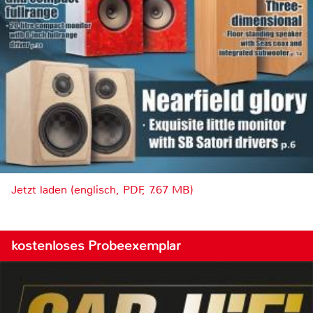
Jetzt laden (englisch, PDF, 7.67 MB)
kostenloses Probeexemplar