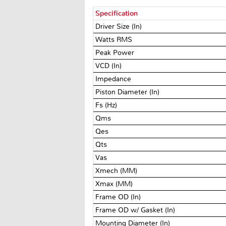
Specification
Driver Size (In)
Watts RMS
Peak Power
VCD (In)
Impedance
Piston Diameter (In)
Fs (Hz)
Qms
Qes
Qts
Vas
Xmech (MM)
Xmax (MM)
Frame OD (In)
Frame OD w/ Gasket (In)
Mounting Diameter (In)