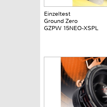
Einzeltest
Ground Zero
GZPW 15NEO-XSPL