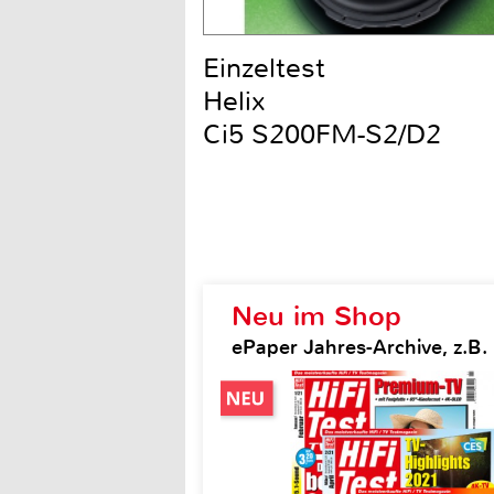
Einzeltest
Helix
Ci5 S200FM-S2/D2
Neu im Shop
ePaper Jahres-Archive, z.B. H