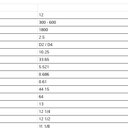
12
300 - 600
1800
2.5
D2 / D4
10.25
33.65
5.521
0.686
0.61
44.15
64
13
12 1/4
12 1/2
11 1/8