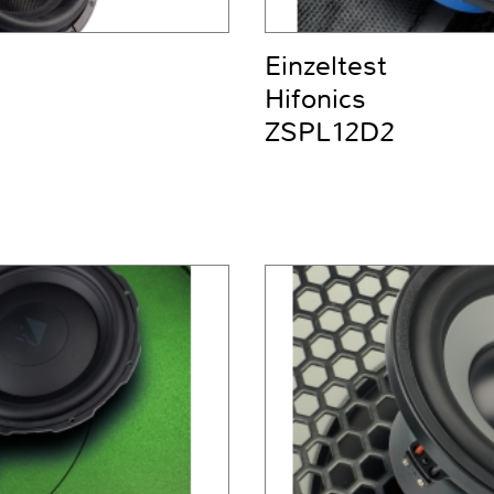
Einzeltest
Hifonics
ZSPL12D2