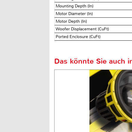
Mounting Depth (In)
Motor Diameter (In)
Motor Depth (In)
Woofer Displacement (CuFt)
Ported Enclosure (CuFt)
Das könnte Sie auch in