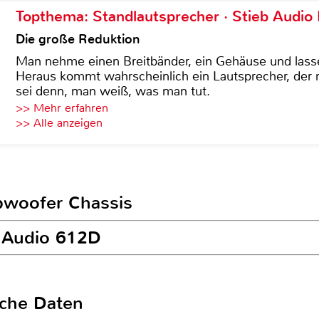
Topthema: Standlautsprecher · Stieb Audio
Die große Reduktion
Man nehme einen Breitbänder, ein Gehäuse und lass
Heraus kommt wahrscheinlich ein Lautsprecher, der n
sei denn, man weiß, was man tut.
>> Mehr erfahren
>> Alle anzeigen
ubwoofer Chassis
D Audio 612D
sche Daten