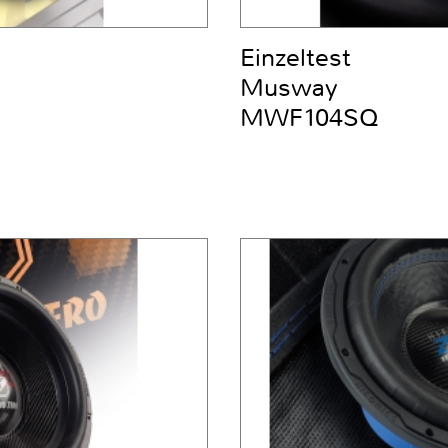
Einzeltest
Musway
MWF104SQ