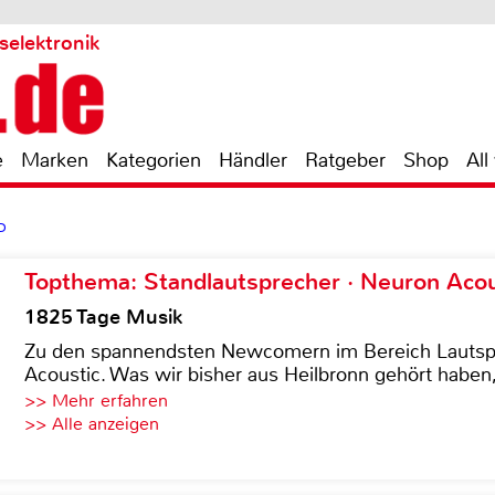
selektronik
e
Marken
Kategorien
Händler
Ratgeber
Shop
All
D
Topthema: Standlautsprecher · Neuron Acous
1825 Tage Musik
Zu den spannendsten Newcomern im Bereich Lautspre
Acoustic. Was wir bisher aus Heilbronn gehört haben, 
>> Mehr erfahren
>> Alle anzeigen