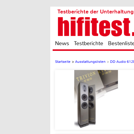
Testberichte der Unterhaltung
News
Testberichte
Bestenlist
Startseite
>
Ausstattungslisten
>
DD Audio 612