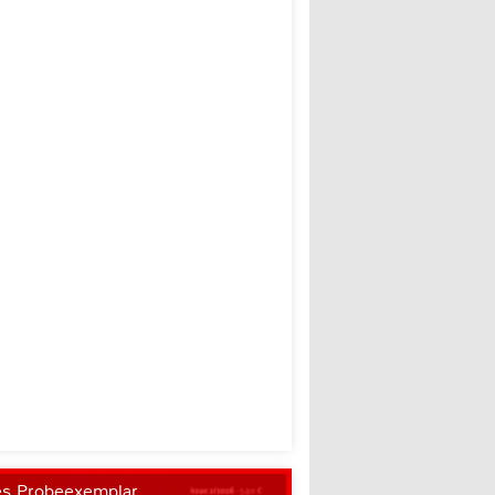
es Probeexemplar