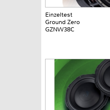
Einzeltest
Ground Zero
GZNW38C