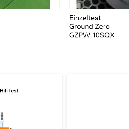
Einzeltest
Ground Zero
GZPW 10SQX
ifi Test