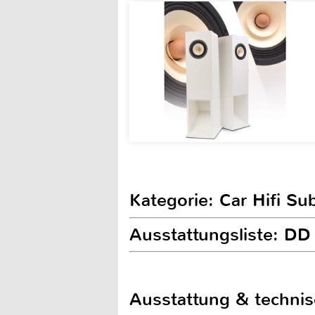
Kategorie: Car Hifi S
Ausstattungsliste: D
Ausstattung & techni