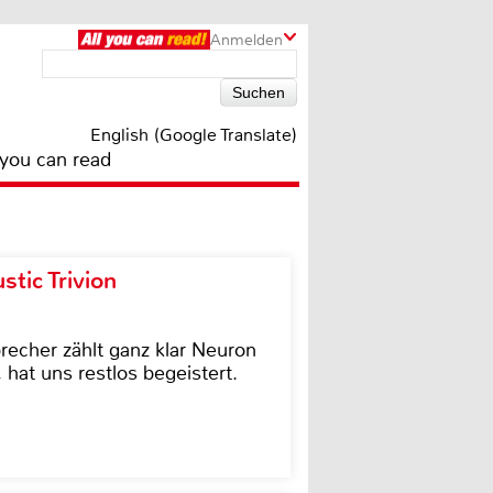
Anmelden
English (Google Translate)
 you can read
tic Trivion
cher zählt ganz klar Neuron
hat uns restlos begeistert.