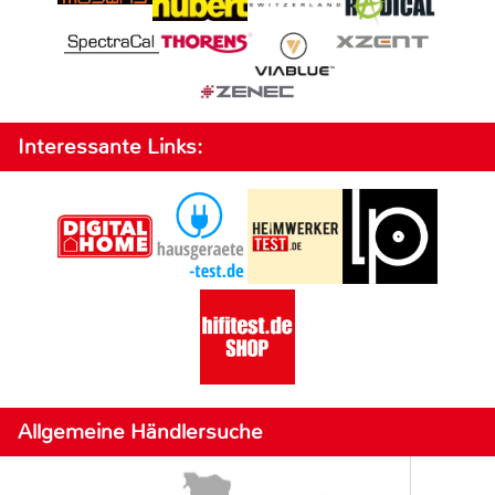
Interessante Links:
Allgemeine Händlersuche