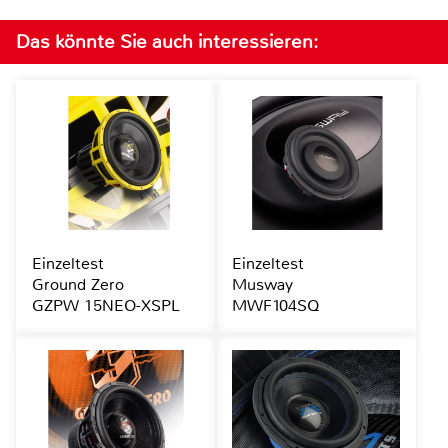
Das könnte Sie auch interessieren:
Einzeltest
Einzeltest
Ground Zero
Musway
GZPW 15NEO-XSPL
MWF104SQ