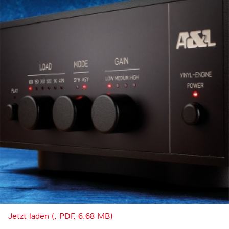
Jetzt laden (, PDF, 6.68 MB)