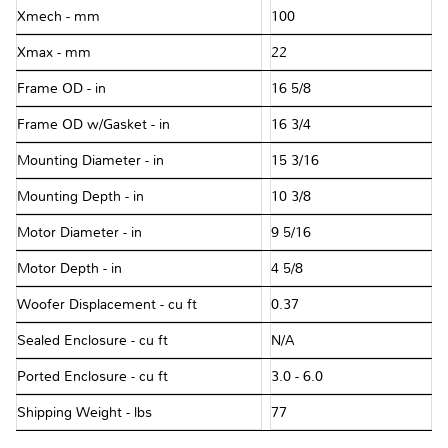
Xmech - mm
100
Xmax - mm
22
Frame OD - in
16 5/8
Frame OD w/Gasket - in
16 3/4
Mounting Diameter - in
15 3/16
Mounting Depth - in
10 3/8
Motor Diameter - in
9 5/16
Motor Depth - in
4 5/8
Woofer Displacement - cu ft
0.37
Sealed Enclosure - cu ft
N/A
Ported Enclosure - cu ft
3.0 - 6.0
Shipping Weight - lbs
77