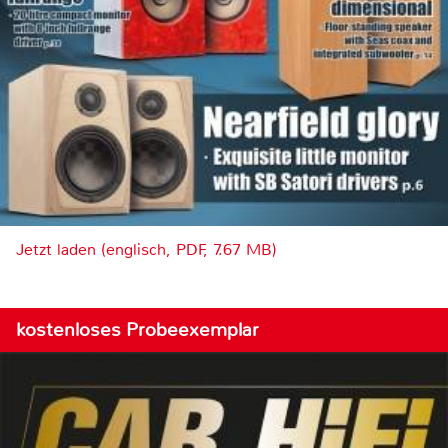
Jetzt laden (englisch, PDF, 7.67 MB)
kostenloses Probeexemplar