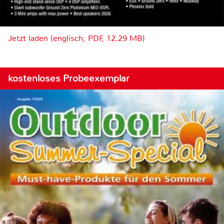
Jetzt laden (englisch, PDF, 12.29 MB)
kostenloses Probeexemplar