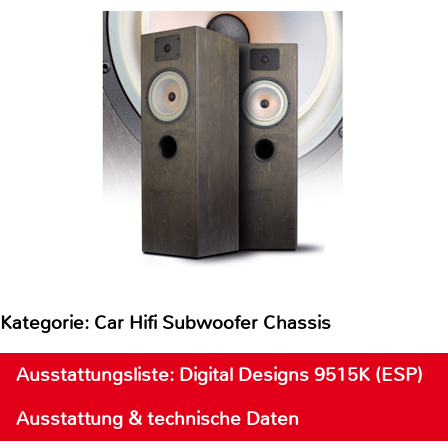
Kategorie: Car Hifi Subwoofer Chassis
Ausstattungsliste: Digital Designs 9515K (ESP)
Ausstattung & technische Daten