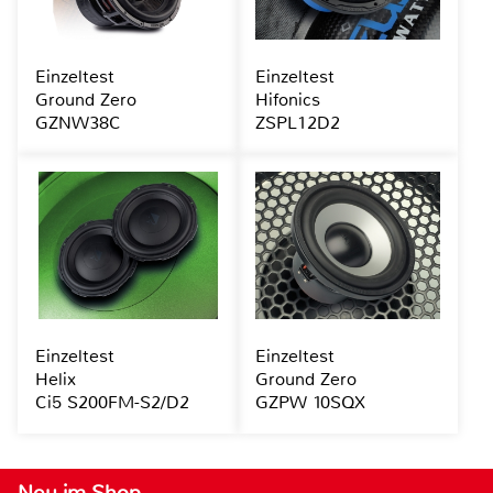
Einzeltest
Einzeltest
Ground Zero
Hifonics
GZNW38C
ZSPL12D2
Einzeltest
Einzeltest
Helix
Ground Zero
Ci5 S200FM-S2/D2
GZPW 10SQX
Neu im Shop