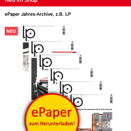
ePaper Jahres-Archive, z.B. LP