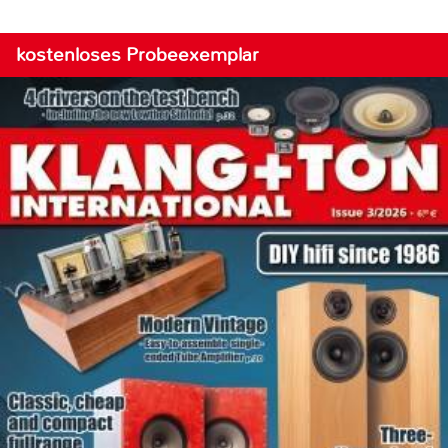
kostenloses Probeexemplar