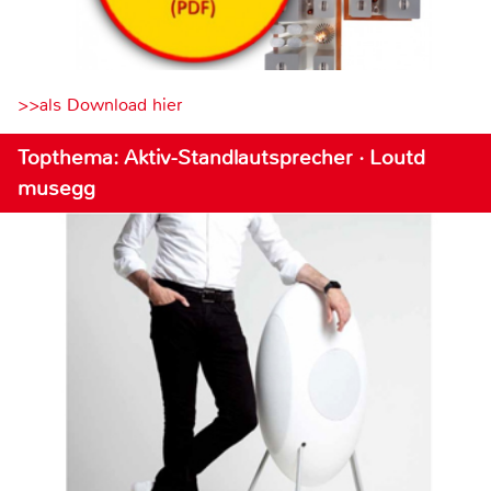
>>als Download hier
Topthema: Aktiv-Standlautsprecher · Loutd
musegg