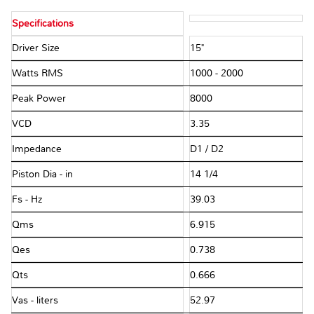
Specifications
Driver Size
15"
Watts RMS
1000 - 2000
Peak Power
8000
VCD
3.35
Impedance
D1 / D2
Piston Dia - in
14 1/4
Fs - Hz
39.03
Qms
6.915
Qes
0.738
Qts
0.666
Vas - liters
52.97