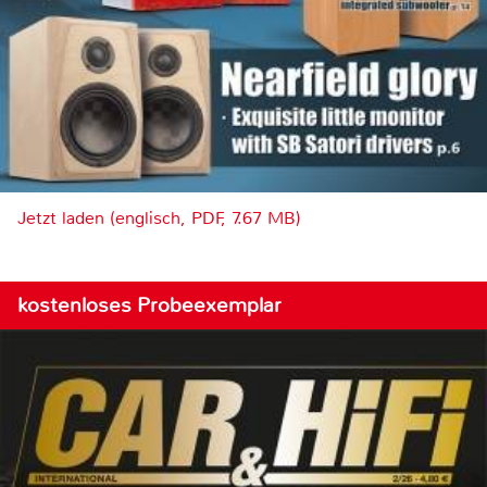
Jetzt laden (englisch, PDF, 7.67 MB)
kostenloses Probeexemplar