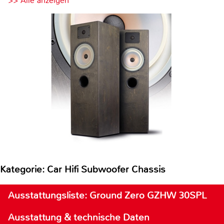
>> Alle anzeigen
Kategorie: Car Hifi Subwoofer Chassis
Ausstattungsliste: Ground Zero GZHW 30SPL
Ausstattung & technische Daten