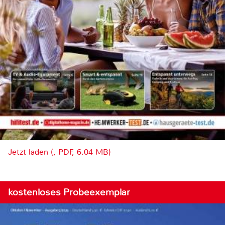
Jetzt laden (, PDF, 6.04 MB)
kostenloses Probeexemplar