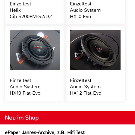
Einzeltest
Einzeltest
Helix
Audio System
Ci5 S200FM-S2/D2
HX10 Evo
Einzeltest
Einzeltest
Audio System
Audio System
HX10 Flat Evo
HX12 Flat Evo
Neu im Shop
ePaper Jahres-Archive, z.B. Hifi Test