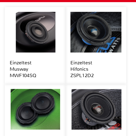
Einzeltest
Einzeltest
Musway
Hifonics
MWF104SQ
ZSPL12D2