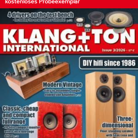
kostenloses Probeexemplar