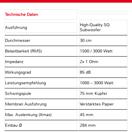
Technische Daten
High-Quality SQ
Ausführung
Subwoofer
Durchmesser
30 cm
Belastbarkeit (RMS)
1500 / 3000 Watt
Impedanz
2x 1 Ohm
Wirkungsgrad
85 dB
Leistungsempfehlung
1000 – 3000 Watt
Schwingspule
75 mm Kupfer
Membran Ausführung
Verstärktes Papier
Max. Auslenkung (Xmax)
45 mm
Einbau Ø
284 mm