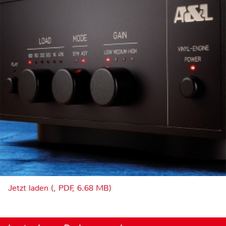
Jetzt laden (, PDF, 6.68 MB)