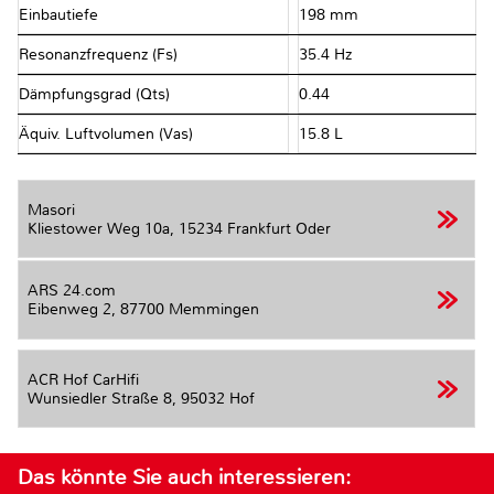
Einbautiefe
198 mm
Resonanzfrequenz (Fs)
35.4 Hz
Dämpfungsgrad (Qts)
0.44
Äquiv. Luftvolumen (Vas)
15.8 L
Masori
Kliestower Weg 10a,
15234 Frankfurt Oder
ARS 24.com
Eibenweg 2,
87700 Memmingen
ACR Hof CarHifi
Wunsiedler Straße 8,
95032 Hof
Das könnte Sie auch interessieren: