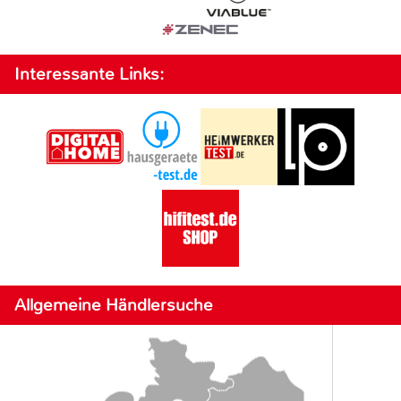
Interessante Links:
Allgemeine Händlersuche