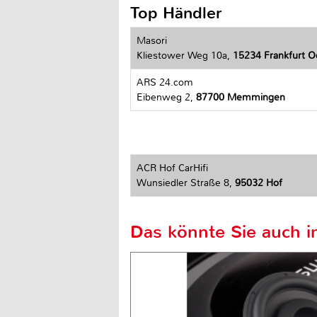
Top Händler
Masori
Kliestower Weg 10a,
15234 Frankfurt O
ARS 24.com
Eibenweg 2,
87700 Memmingen
ACR Hof CarHifi
Wunsiedler Straße 8,
95032 Hof
Das könnte Sie auch in