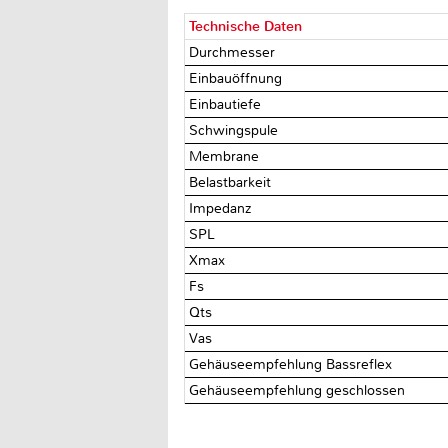
Technische Daten
Durchmesser
Einbauöffnung
Einbautiefe
Schwingspule
Membrane
Belastbarkeit
Impedanz
SPL
Xmax
Fs
Qts
Vas
Gehäuseempfehlung Bassreflex
Gehäuseempfehlung geschlossen