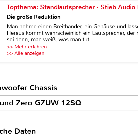
Topthema: Standlautsprecher · Stieb Audio
Die große Reduktion
Man nehme einen Breitbänder, ein Gehäuse und lass
Heraus kommt wahrscheinlich ein Lautsprecher, der n
sei denn, man weiß, was man tut.
>> Mehr erfahren
>> Alle anzeigen
ubwoofer Chassis
round Zero GZUW 12SQ
sche Daten