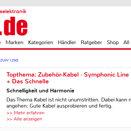
selektronik
e
Marken
Kategorien
Händler
Ratgeber
Shop
All
 GZUW 12SQ
Topthema: Zubehör-Kabel · Symphonic Lin
+ Das Schnelle
Schnelligkeit und Harmonie
Das Thema Kabel ist nicht unumstritten. Dabei kann
angehen: Gute Kabel ausprobieren und fertig.
>> Mehr erfahren
>> Alle anzeigen