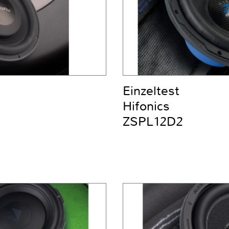
Einzeltest
Hifonics
ZSPL12D2