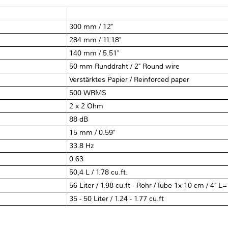
300 mm / 12"
284 mm / 11.18"
140 mm / 5.51"
50 mm Runddraht / 2" Round wire
Verstärktes Papier / Reinforced paper
500 WRMS
2 x 2 Ohm
88 dB
15 mm / 0.59"
33.8 Hz
0.63
50,4 L / 1.78 cu.ft.
56 Liter / 1.98 cu.ft - Rohr / Tube 1x 10 cm / 4" L
35 - 50 Liter / 1.24 - 1.77 cu.ft