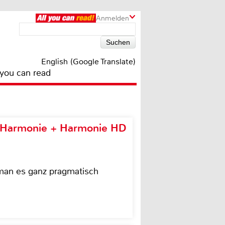
Anmelden
English (Google Translate)
 you can read
e Harmonie + Harmonie HD
 man es ganz pragmatisch