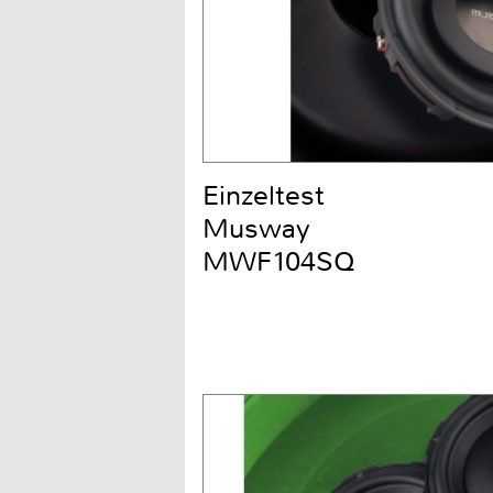
Einzeltest
Musway
MWF104SQ