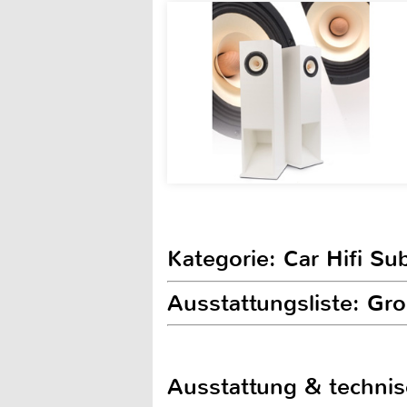
Kategorie: Car Hifi S
Ausstattungsliste: G
Ausstattung & techni