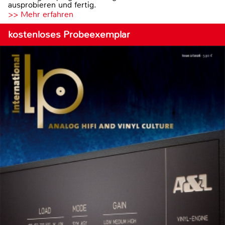
ausprobieren und fertig.
>> Mehr erfahren
kostenloses Probeexemplar