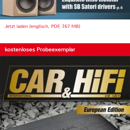
Jetzt laden (englisch, PDF, 7.67 MB)
kostenloses Probeexemplar