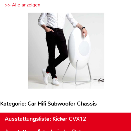
>> Alle anzeigen
Kategorie: Car Hifi Subwoofer Chassis
Ausstattungsliste: Kicker CVX12