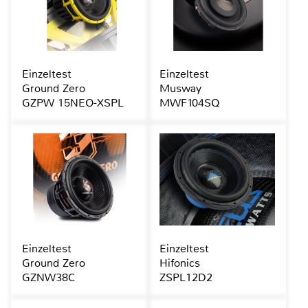
Einzeltest
Einzeltest
Ground Zero
Musway
GZPW 15NEO-XSPL
MWF104SQ
Einzeltest
Einzeltest
Ground Zero
Hifonics
GZNW38C
ZSPL12D2