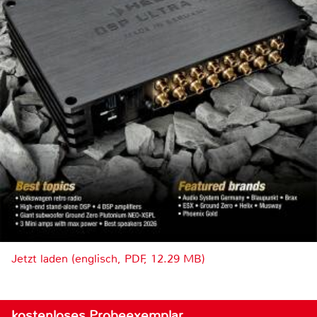
Jetzt laden (englisch, PDF, 12.29 MB)
kostenloses Probeexemplar