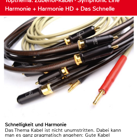
Topthema: Zubehör-Kabel · Symphonic Line
Harmonie + Harmonie HD + Das Schnelle
Schnelligkeit und Harmonie
Das Thema Kabel ist nicht unumstritten. Dabei kann
man es ganz pragmatisch angehen: Gute Kabel