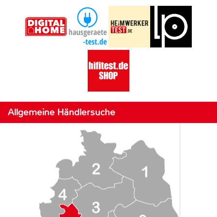
Allgemeine Händlersuche