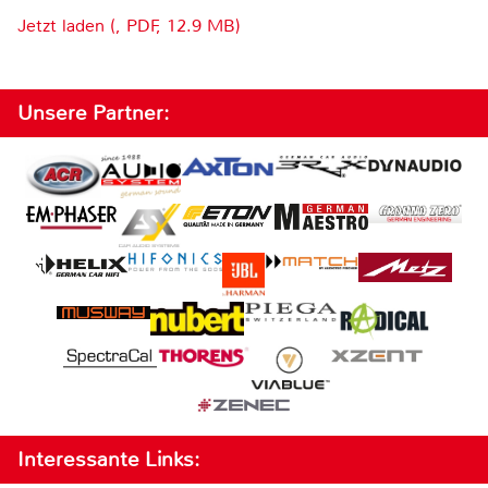
Jetzt laden (, PDF, 12.9 MB)
Unsere Partner:
Interessante Links: