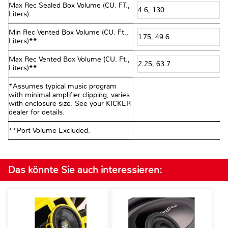
Max Rec Sealed Box Volume (CU. FT.,
4.6, 130
Liters)
Min Rec Vented Box Volume (CU. Ft.,
1.75, 49.6
Liters)**
Max Rec Vented Box Volume (CU. Ft.,
2.25, 63.7
Liters)**
*Assumes typical music program
with minimal amplifier clipping; varies
with enclosure size. See your KICKER
dealer for details.
**Port Volume Excluded.
Das könnte Sie auch interessieren: