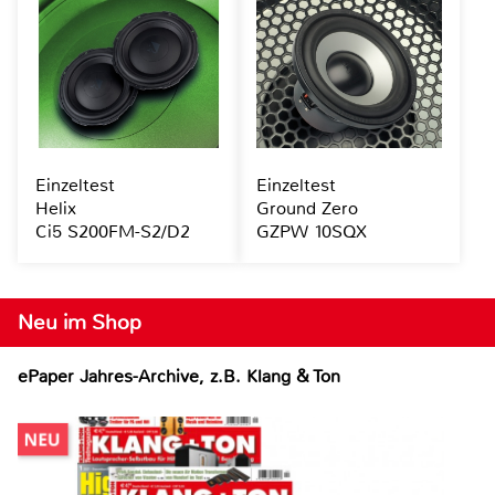
Einzeltest
Einzeltest
Helix
Ground Zero
Ci5 S200FM-S2/D2
GZPW 10SQX
Neu im Shop
ePaper Jahres-Archive, z.B. Klang & Ton