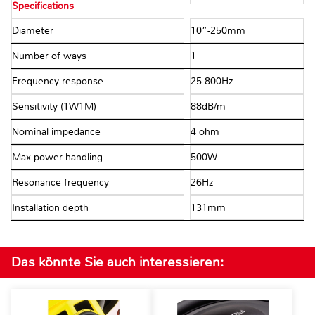
Specifications
Diameter
10”-250mm
Number of ways
1
Frequency response
25-800Hz
Sensitivity (1W1M)
88dB/m
Nominal impedance
4 ohm
Max power handling
500W
Resonance frequency
26Hz
Installation depth
131mm
Das könnte Sie auch interessieren: