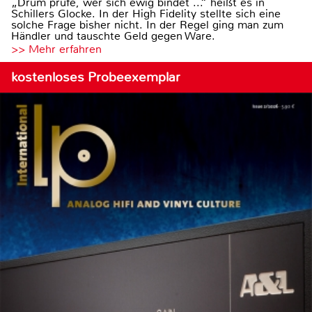
„Drum prüfe, wer sich ewig bindet ...“ heißt es in
Schillers Glocke. In der High Fidelity stellte sich eine
solche Frage bisher nicht. In der Regel ging man zum
Händler und tauschte Geld gegen Ware.
>> Mehr erfahren
kostenloses Probeexemplar