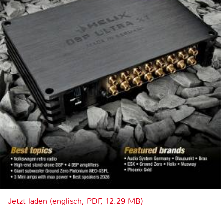
Jetzt laden (englisch, PDF, 12.29 MB)