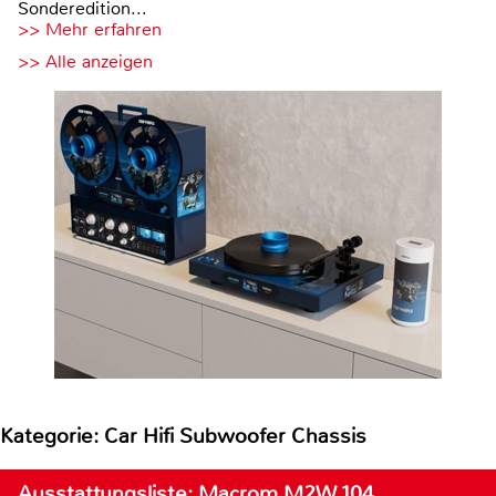
Sonderedition...
>> Mehr erfahren
>> Alle anzeigen
Kategorie: Car Hifi Subwoofer Chassis
Ausstattungsliste: Macrom M2W.104