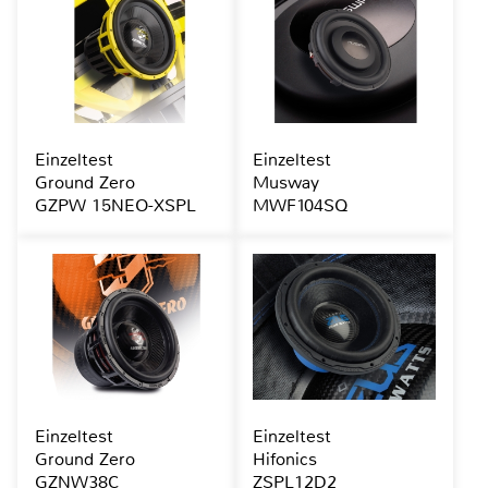
Einzeltest
Einzeltest
Ground Zero
Musway
GZPW 15NEO-XSPL
MWF104SQ
Einzeltest
Einzeltest
Ground Zero
Hifonics
GZNW38C
ZSPL12D2