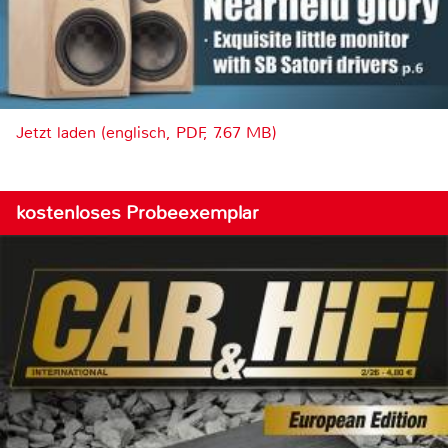
Jetzt laden (englisch, PDF, 7.67 MB)
kostenloses Probeexemplar