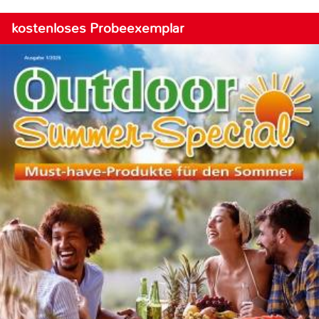
kostenloses Probeexemplar