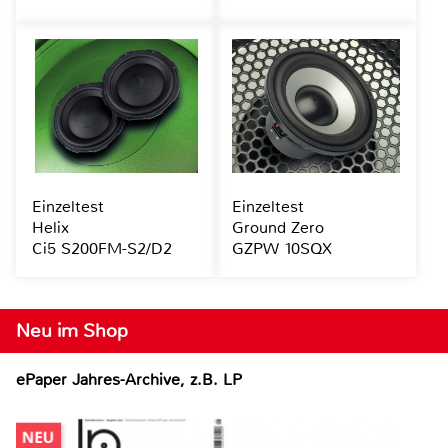
Einzeltest
Einzeltest
Helix
Ground Zero
Ci5 S200FM-S2/D2
GZPW 10SQX
Neu im Shop
ePaper Jahres-Archive, z.B. LP