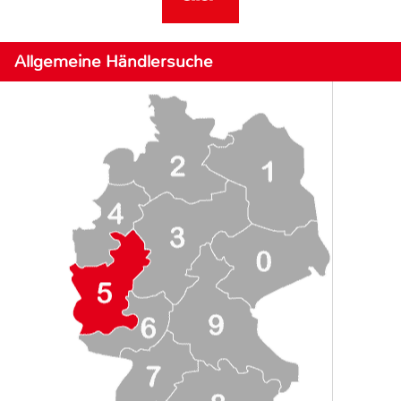
Allgemeine Händlersuche