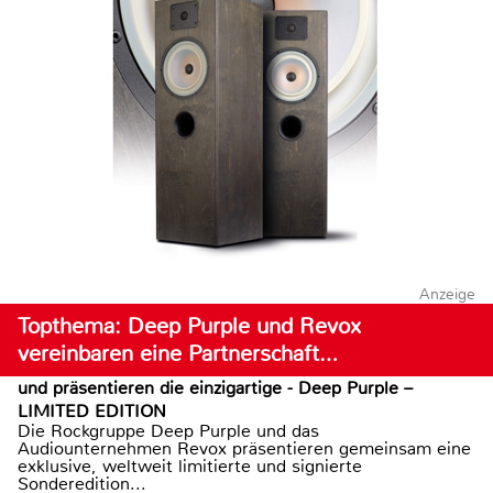
Anzeige
Topthema: Deep Purple und Revox
vereinbaren eine Partnerschaft…
und präsentieren die einzigartige - Deep Purple –
LIMITED EDITION
Die Rockgruppe Deep Purple und das
Audiounternehmen Revox präsentieren gemeinsam eine
exklusive, weltweit limitierte und signierte
Sonderedition...