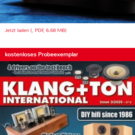
Jetzt laden (, PDF, 6.68 MB)
kostenloses Probeexemplar