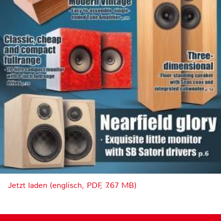
Jetzt laden (englisch, PDF, 7.67 MB)