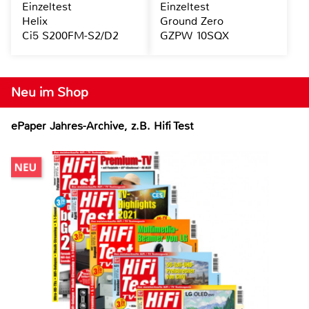
Einzeltest
Einzeltest
Helix
Ground Zero
Ci5 S200FM-S2/D2
GZPW 10SQX
Neu im Shop
ePaper Jahres-Archive, z.B. Hifi Test