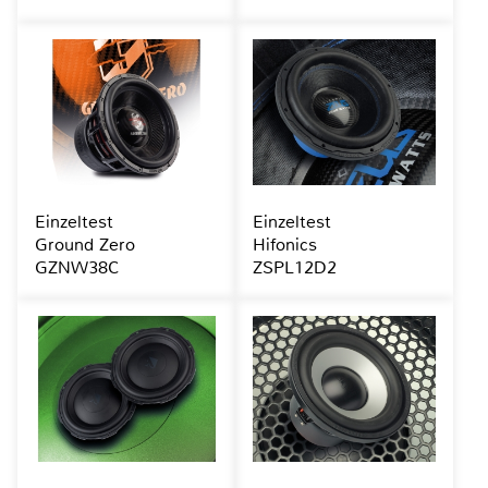
Einzeltest
Einzeltest
Ground Zero
Hifonics
GZNW38C
ZSPL12D2