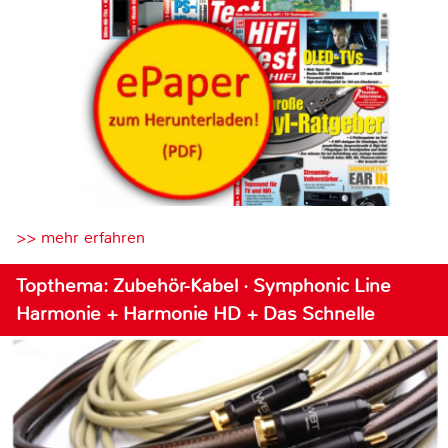
>> mehr erfahren
Topthema: Zubehör-Kabel · Symphonic Line
Harmonie + Harmonie HD + Das Schnelle