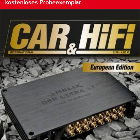
kostenloses Probeexemplar