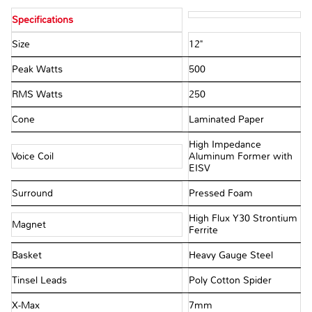
Specifications
Size
12"
Peak Watts
500
RMS Watts
250
Cone
Laminated Paper
High Impedance
Voice Coil
Aluminum Former with
EISV
Surround
Pressed Foam
High Flux Y30 Strontium
Magnet
Ferrite
Basket
Heavy Gauge Steel
Tinsel Leads
Poly Cotton Spider
X-Max
7mm