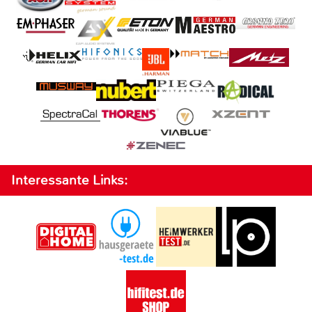
Interessante Links: