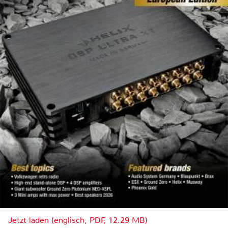
Jetzt laden (englisch, PDF, 12.29 MB)