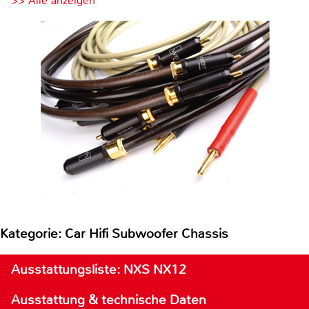
>> Alle anzeigen
Kategorie: Car Hifi Subwoofer Chassis
Ausstattungsliste: NXS NX12
Ausstattung & technische Daten