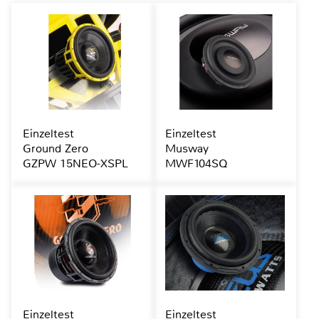
Einzeltest
Einzeltest
Ground Zero
Musway
GZPW 15NEO-XSPL
MWF104SQ
Einzeltest
Einzeltest