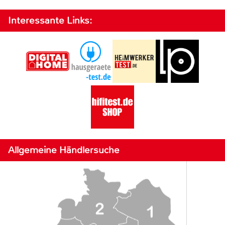
Interessante Links:
Allgemeine Händlersuche