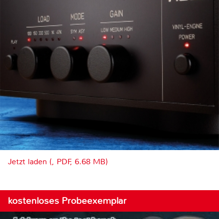
Jetzt laden (, PDF, 6.68 MB)
kostenloses Probeexemplar