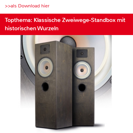
>>als Download hier
Topthema: Klassische Zweiwege-Standbox mit
historischen Wurzeln