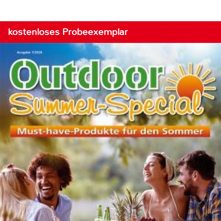
kostenloses Probeexemplar