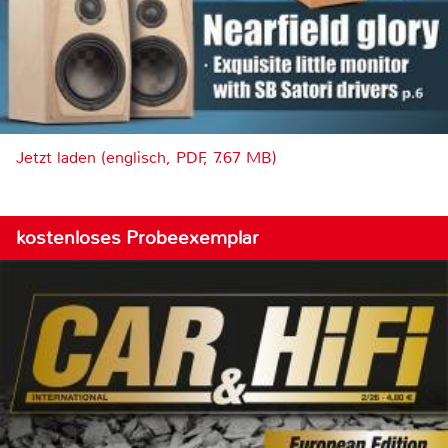
Jetzt laden (englisch, PDF, 7.67 MB)
kostenloses Probeexemplar