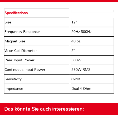
Specifications
Size
12"
Frequency Response
20Hz-500Hz
Magnet Size
40 oz.
Voice Coil Diameter
2"
Peak Input Power
500W
Continuous Input Power
250W RMS
Sensitivity
89dB
Impedance
Dual 4 Ohm
Das könnte Sie auch interessieren: