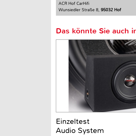
ACR Hof CarHifi
Wunsiedler Straße 8,
95032 Hof
Das könnte Sie auch in
Einzeltest
Audio System