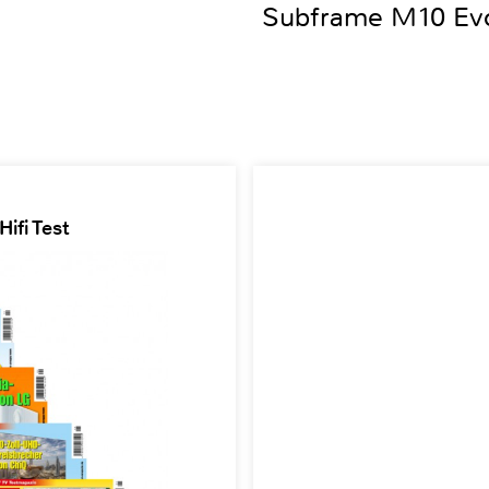
Subframe M10 Ev
ifi Test