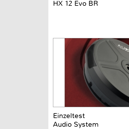
HX 12 Evo BR
Einzeltest
Audio System