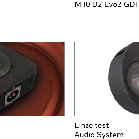
M10-D2 Evo2 GD
Einzeltest
Audio System