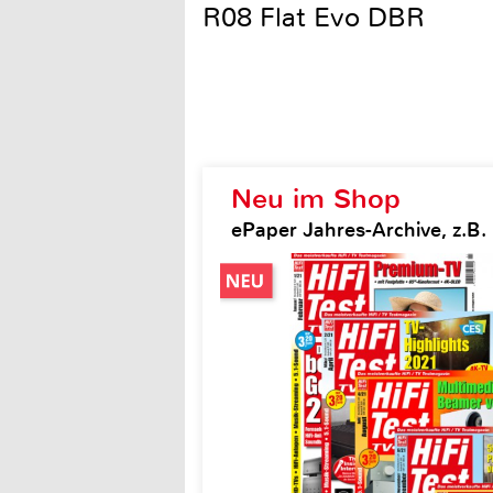
R08 Flat Evo DBR
Neu im Shop
ePaper Jahres-Archive, z.B. H