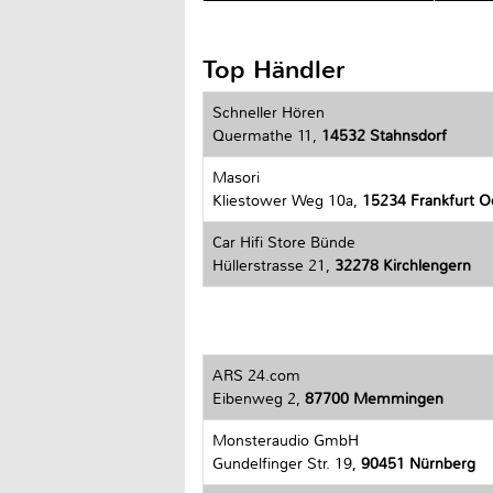
Top Händler
Schneller Hören
Quermathe 11,
14532 Stahnsdorf
Masori
Kliestower Weg 10a,
15234 Frankfurt O
Car Hifi Store Bünde
Hüllerstrasse 21,
32278 Kirchlengern
ARS 24.com
Eibenweg 2,
87700 Memmingen
Monsteraudio GmbH
Gundelfinger Str. 19,
90451 Nürnberg