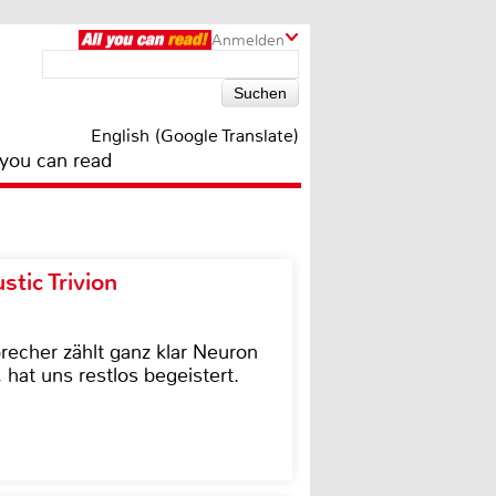
Anmelden
English (Google Translate)
 you can read
tic Trivion
cher zählt ganz klar Neuron
hat uns restlos begeistert.