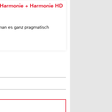
e Harmonie + Harmonie HD
 man es ganz pragmatisch