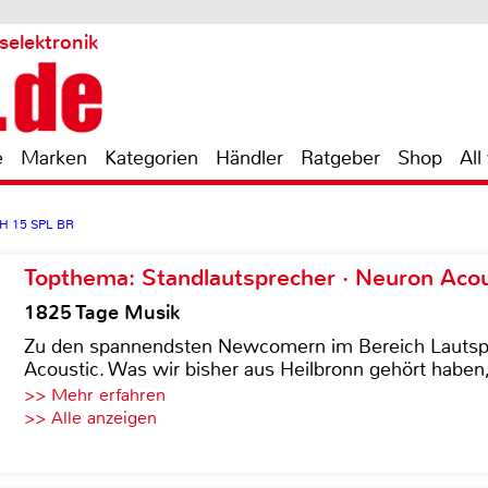
selektronik
e
Marken
Kategorien
Händler
Ratgeber
Shop
All
 H 15 SPL BR
Topthema: Standlautsprecher · Neuron Acous
1825 Tage Musik
Zu den spannendsten Newcomern im Bereich Lautspre
Acoustic. Was wir bisher aus Heilbronn gehört haben, 
>> Mehr erfahren
>> Alle anzeigen