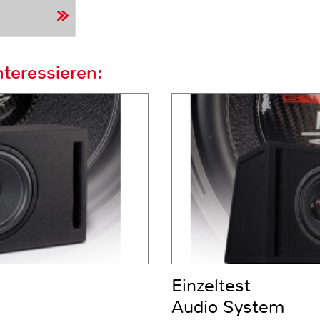
teressieren:
Einzeltest
Audio System