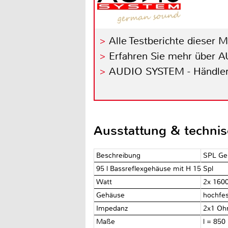
Alle Testberichte dieser 
Erfahren Sie mehr über
AUDIO SYSTEM - Händler
Ausstattung & techni
Beschreibung
SPL Ge
95 l Bassreflexgehäuse mit H 15 Spl
Watt
2x 160
Gehäuse
hochfes
Impedanz
2x1 O
Maße
l = 85