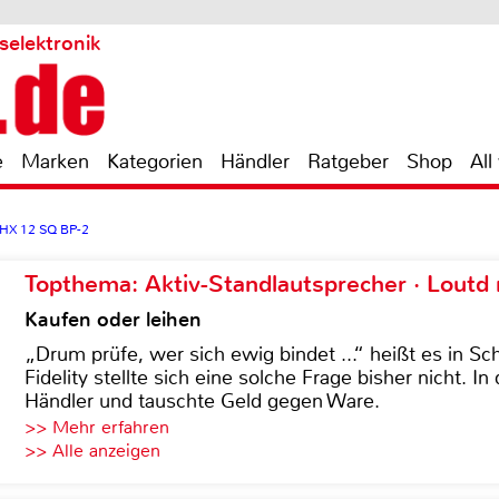
selektronik
e
Marken
Kategorien
Händler
Ratgeber
Shop
All
HX 12 SQ BP-2
Topthema: Aktiv-Standlautsprecher · Lout
Kaufen oder leihen
„Drum prüfe, wer sich ewig bindet ...“ heißt es in Sch
Fidelity stellte sich eine solche Frage bisher nicht. 
Händler und tauschte Geld gegen Ware.
>> Mehr erfahren
>> Alle anzeigen