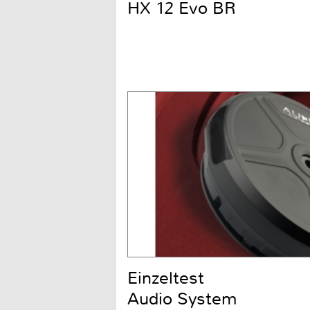
HX 12 Evo BR
Einzeltest
Audio System