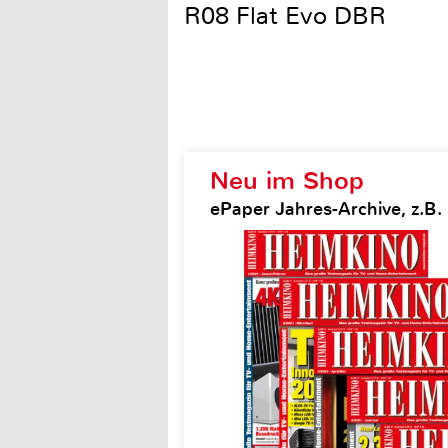
R08 Flat Evo DBR
Neu im Shop
ePaper Jahres-Archive, z.B.