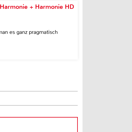
e Harmonie + Harmonie HD
 man es ganz pragmatisch