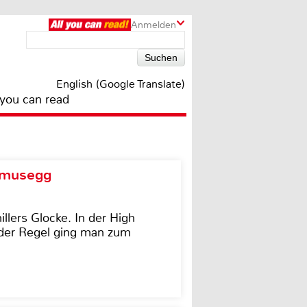
Anmelden
English (Google Translate)
 you can read
d musegg
illers Glocke. In der High
In der Regel ging man zum