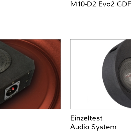
M10-D2 Evo2 GD
Einzeltest
Audio System