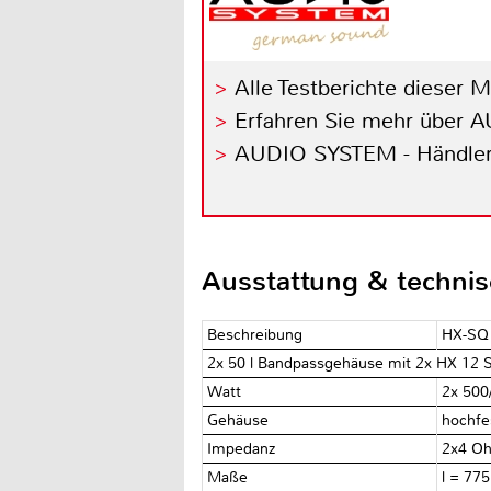
Alle Testberichte dieser 
Erfahren Sie mehr über
AUDIO SYSTEM - Händler
Ausstattung & techni
Beschreibung
HX-SQ
2x 50 l Bandpassgehäuse mit 2x HX 12 
Watt
2x 500
Gehäuse
hochfe
Impedanz
2x4 O
Maße
l = 77