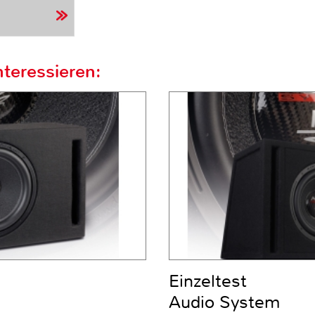
teressieren:
Einzeltest
Audio System