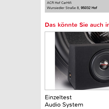
ACR Hof CarHifi
Wunsiedler Straße 8,
95032 Hof
Das könnte Sie auch in
Einzeltest
Audio System