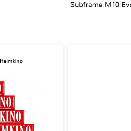
Subframe M10 Ev
 Heimkino