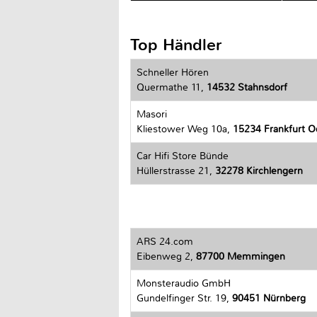
Top Händler
Schneller Hören
Quermathe 11,
14532 Stahnsdorf
Masori
Kliestower Weg 10a,
15234 Frankfurt O
Car Hifi Store Bünde
Hüllerstrasse 21,
32278 Kirchlengern
ARS 24.com
Eibenweg 2,
87700 Memmingen
Monsteraudio GmbH
Gundelfinger Str. 19,
90451 Nürnberg