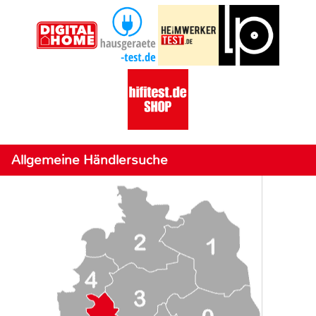
Allgemeine Händlersuche