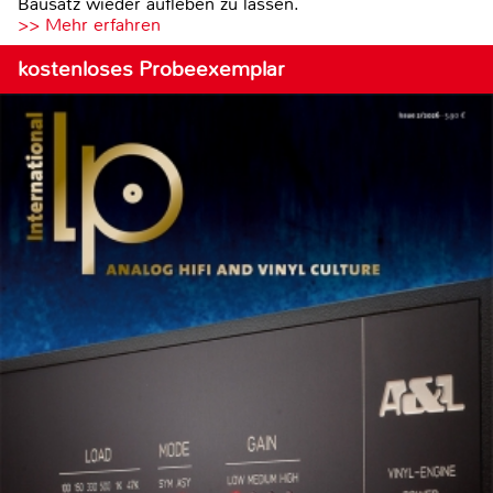
Bausatz wieder aufleben zu lassen.
>> Mehr erfahren
kostenloses Probeexemplar