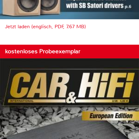
Jetzt laden (englisch, PDF, 7.67 MB)
kostenloses Probeexemplar