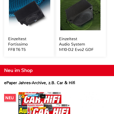
Einzeltest
Einzeltest
Fortissimo
Audio System
FF8 T6 T5
M10-D2 Evo2 GDF
Neu im Shop
ePaper Jahres-Archive, z.B. Car & Hifi