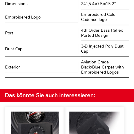
Dimensions
24″(5.4×7.5)x15.2″
Embroidered Color
Embroidered Logo
Cadence logo
4th Order Bass Reflex
Port
Ported Design
3-D Injected Poly Dust
Dust Cap
Cap
Aviation Grade
Exterior
Black/Blue Carpet with
Embroidered Logos
Das könnte Sie auch interessieren: