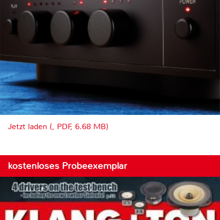
Jetzt laden (, PDF, 6.68 MB)
kostenloses Probeexemplar