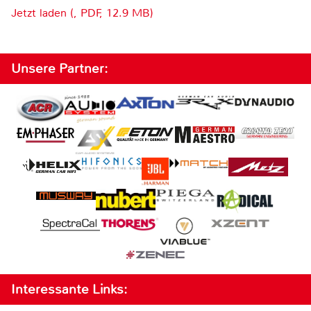
Jetzt laden (, PDF, 12.9 MB)
Unsere Partner:
Interessante Links: