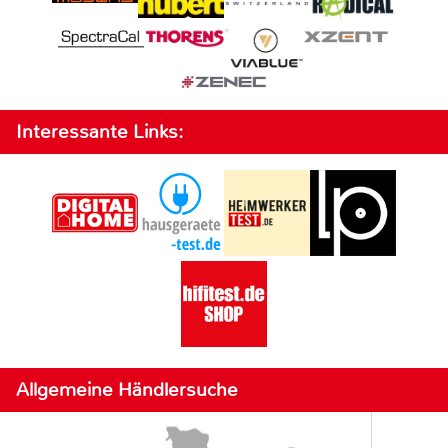
Interessante Links:
Allgemeine Händlersuche