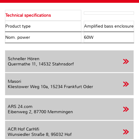
Technical specifications
Product type
Amplified bass enclosure
Nom. power
60W
Schneller Hören
Quermathe 11,
14532 Stahnsdorf
Masori
Kliestower Weg 10a,
15234 Frankfurt Oder
ARS 24.com
Eibenweg 2,
87700 Memmingen
ACR Hof CarHifi
Wunsiedler Straße 8,
95032 Hof