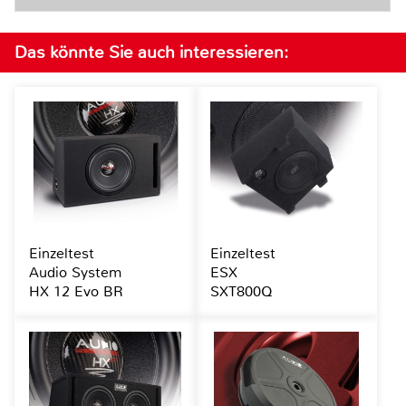
Das könnte Sie auch interessieren:
Einzeltest
Einzeltest
Audio System
ESX
HX 12 Evo BR
SXT800Q