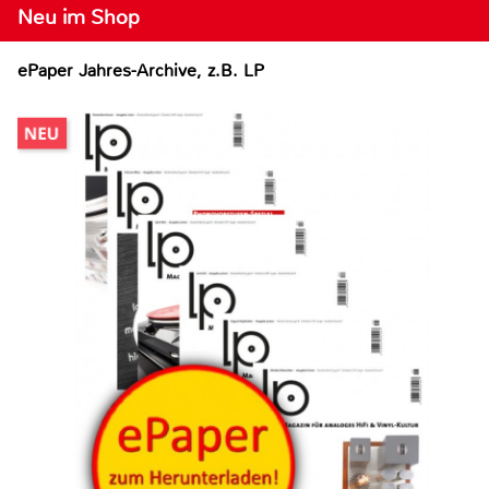
Neu im Shop
ePaper Jahres-Archive, z.B. LP