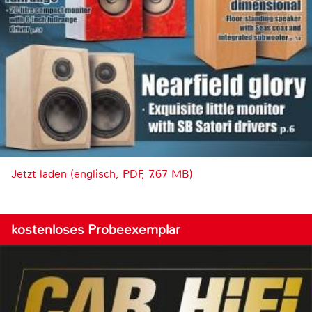
Jetzt laden (englisch, PDF, 7.67 MB)
kostenloses Probeexemplar