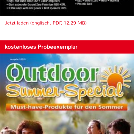
Jetzt laden (englisch, PDF, 12.29 MB)
kostenloses Probeexemplar