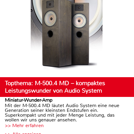
Topthema: M-500.4 MD – kompaktes
Leistungswunder von Audio System
Miniatur-Wunder-Amp
Mit der M-500.4 MD läutet Audio System eine neue
Generation seiner kleinsten Endstufen ein.
Superkompakt und mit jeder Menge Leistung, das
wollen wir uns genauer ansehen.
>> Mehr erfahren