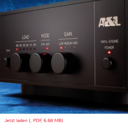
Jetzt laden (, PDF, 6.68 MB)