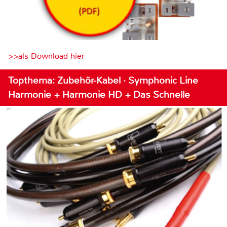
>>als Download hier
Topthema: Zubehör-Kabel · Symphonic Line
Harmonie + Harmonie HD + Das Schnelle