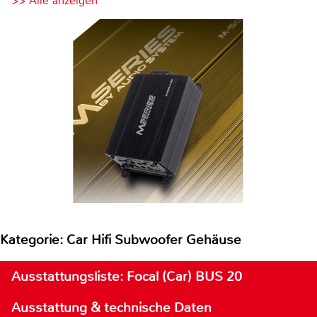
>> Alle anzeigen
Kategorie: Car Hifi Subwoofer Gehäuse
Ausstattungsliste: Focal (Car) BUS 20
Ausstattung & technische Daten