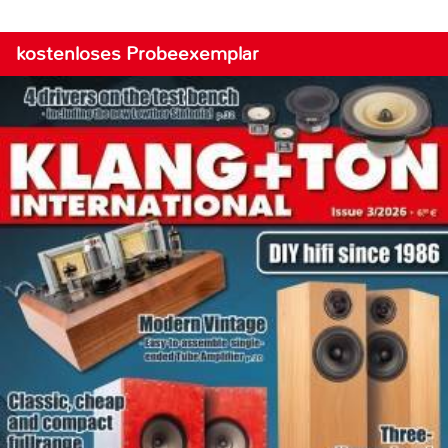
kostenloses Probeexemplar