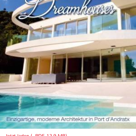
Jetzt laden (, PDF, 12.9 MB)