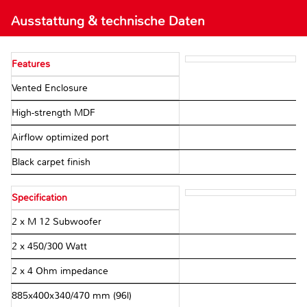
Ausstattung & technische Daten
Features
Vented Enclosure
High-strength MDF
Airflow optimized port
Black carpet finish
Specification
2 x M 12 Subwoofer
2 x 450/300 Watt
2 x 4 Ohm impedance
885x400x340/470 mm (96l)