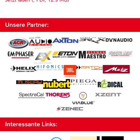
Unsere Partner:
Interessante Links: