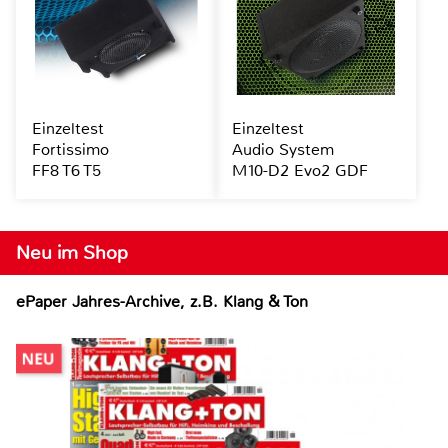
Einzeltest
Einzeltest
Fortissimo
Audio System
FF8 T6 T5
M10-D2 Evo2 GDF
Neu im Shop
ePaper Jahres-Archive, z.B. Klang & Ton