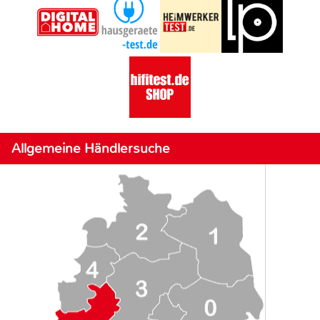
Allgemeine Händlersuche