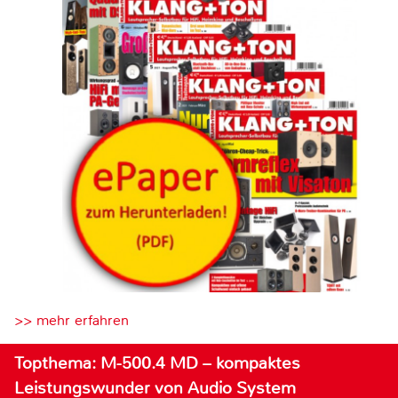
>> mehr erfahren
Topthema: M-500.4 MD – kompaktes
Leistungswunder von Audio System