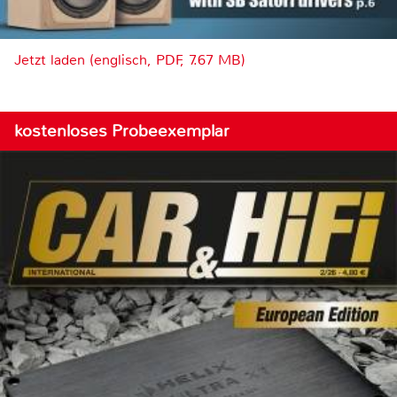
Jetzt laden (englisch, PDF, 7.67 MB)
kostenloses Probeexemplar