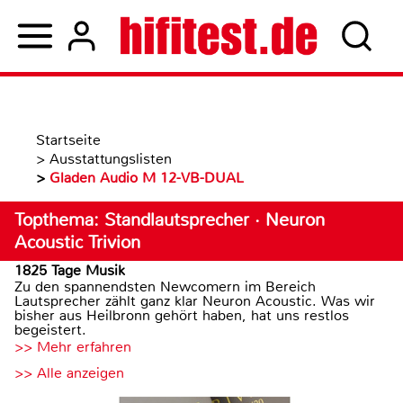
Startseite
>
Ausstattungslisten
>
Gladen Audio M 12-VB-DUAL
Topthema: Standlautsprecher · Neuron
Acoustic Trivion
1825 Tage Musik
Zu den spannendsten Newcomern im Bereich
Lautsprecher zählt ganz klar Neuron Acoustic. Was wir
bisher aus Heilbronn gehört haben, hat uns restlos
begeistert.
>> Mehr erfahren
>> Alle anzeigen