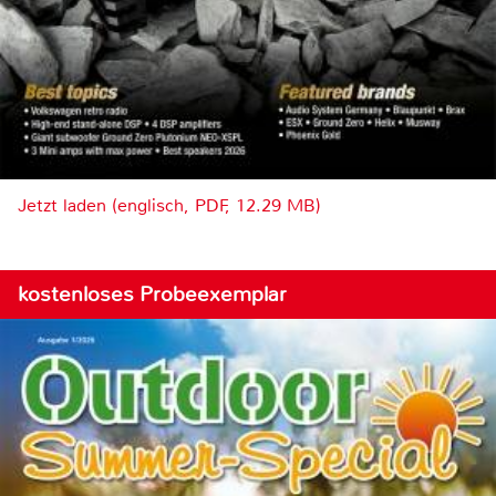
Jetzt laden (englisch, PDF, 12.29 MB)
kostenloses Probeexemplar