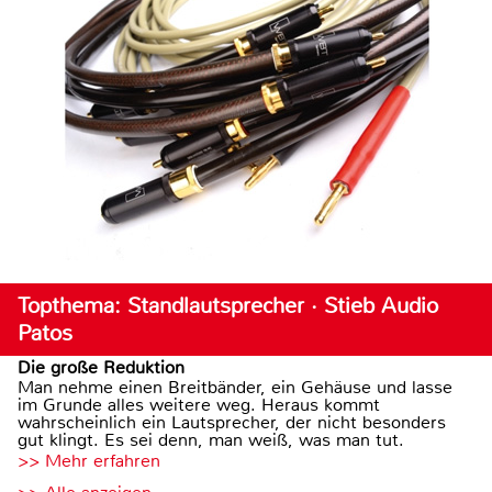
Topthema: Standlautsprecher · Stieb Audio
Patos
Die große Reduktion
Man nehme einen Breitbänder, ein Gehäuse und lasse
im Grunde alles weitere weg. Heraus kommt
wahrscheinlich ein Lautsprecher, der nicht besonders
gut klingt. Es sei denn, man weiß, was man tut.
>> Mehr erfahren