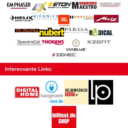
Interessante Links: