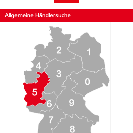
Allgemeine Händlersuche