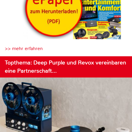
>> mehr erfahren
Topthema: Deep Purple und Revox vereinbaren
eine Partnerschaft…