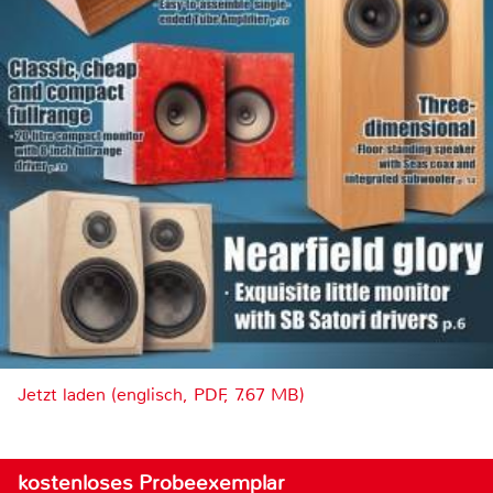
Jetzt laden (englisch, PDF, 7.67 MB)
kostenloses Probeexemplar