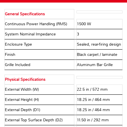
General Specifications
Continuous Power Handling (RMS)
1500 W
System Nominal Impedance
3 Ω
Enclosure Type
Sealed, rear-firing design
Finish
Black carpet / laminate
Grille Included
Aluminum Bar Grille
Physical Specifications
External Width (W)
22.5 in / 572 mm
External Height (H)
18.25 in / 464 mm
External Depth (D1)
18.25 in / 464 mm
External Top Surface Depth (D2)
11.50 in / 292 mm