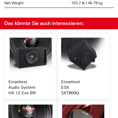
Net Weight
103.2 lb / 46.79 kg
Das könnte Sie auch interessieren:
Einzeltest
Einzeltest
Audio System
ESX
HX 12 Evo BR
SXT800Q