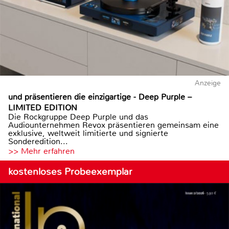
Anzeige
und präsentieren die einzigartige - Deep Purple –
LIMITED EDITION
Die Rockgruppe Deep Purple und das
Audiounternehmen Revox präsentieren gemeinsam eine
exklusive, weltweit limitierte und signierte
Sonderedition...
>> Mehr erfahren
kostenloses Probeexemplar